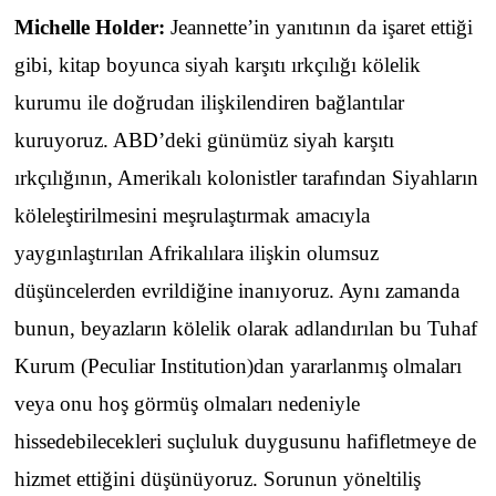
Michelle Holder:
Jeannette’in yanıtının da işaret ettiği
gibi, kitap boyunca siyah karşıtı ırkçılığı kölelik
kurumu ile doğrudan ilişkilendiren bağlantılar
kuruyoruz. ABD’deki günümüz siyah karşıtı
ırkçılığının, Amerikalı kolonistler tarafından Siyahların
köleleştirilmesini meşrulaştırmak amacıyla
yaygınlaştırılan Afrikalılara ilişkin olumsuz
düşüncelerden evrildiğine inanıyoruz. Aynı zamanda
bunun, beyazların kölelik olarak adlandırılan bu Tuhaf
Kurum (Peculiar Institution)dan yararlanmış olmaları
veya onu hoş görmüş olmaları nedeniyle
hissedebilecekleri suçluluk duygusunu hafifletmeye de
hizmet ettiğini düşünüyoruz. Sorunun yöneltiliş