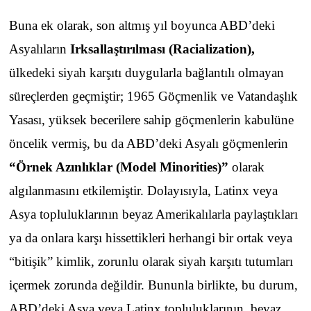
Buna ek olarak, son altmış yıl boyunca ABD’deki
Asyalıların
Irksallaştırılması (Racialization)
,
ülkedeki siyah karşıtı duygularla bağlantılı olmayan
süreçlerden geçmiştir; 1965 Göçmenlik ve Vatandaşlık
Yasası, yüksek becerilere sahip göçmenlerin kabulüne
öncelik vermiş, bu da ABD’deki Asyalı göçmenlerin
“
Örnek Azınlıklar (Model Minorities)
”
olarak
algılanmasını etkilemiştir. Dolayısıyla, Latinx veya
Asya topluluklarının beyaz Amerikalılarla paylaştıkları
ya da onlara karşı hissettikleri herhangi bir ortak veya
“bitişik” kimlik, zorunlu olarak siyah karşıtı tutumları
içermek zorunda değildir. Bununla birlikte, bu durum,
ABD’deki Asya veya Latinx topluluklarının, beyaz