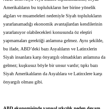
Amerikalıların bu toplulukların her birine yönelik
algıları ve muameleleri nedeniyle Siyah toplulukların
yararlanamadığı ekonomik avantajlardan kendilerinin
yararlanıyor olabilecekleri konusunda öz eleştiri
yapmamaları gerektiği anlamına gelmez. Aynı şekilde,
bu ifade, ABD’deki bazı Asyalıların ve Latinxlerin
Siyah insanlara karşı önyargılı olmadıkları anlamına da
gelmez; kuşkusuz böyle bir unsur vardır; tıpkı bazı
Siyah Amerikalıların da Asyalılara ve Latinxlere karşı
önyargılı olması gibi.
ABD ekonomisinde yapısal ırkçılık neden devam