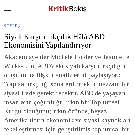
Close
Geç
SÖYLEŞI
Siyah Karşıtı Irkçılık Hâlâ ABD
Ekonomisini Yapılandırıyor
Akademisyenler Michele Holder ve Jeannette
Wicks-Lim, ABD'deki siyah karşıtı ırkçılığın
oluşumuna ilişkin analizlerini paylaşıyor.:
'Yapısal ırkçılığı sona erdirmek, muazzam bir
siyasi irade gerektirecektir. ABD'de yaşayan
insanların çoğunluğu, ırkın bir Toplumsal
Kurgu olduğunu; ırkın özünde, beyaz
Amerikalıların ekonomik ve siyasi kaynakları
tekelleştirmesi için geliştirilmiş toplumsal bir