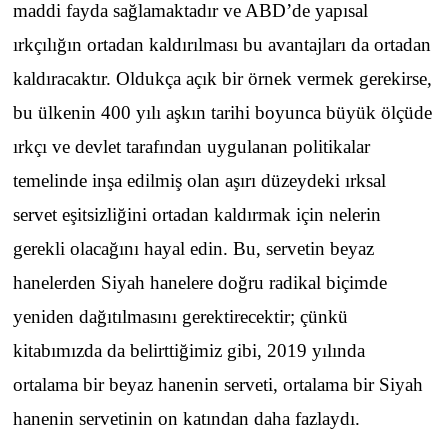
maddi fayda sağlamaktadır ve ABD’de yapısal
ırkçılığın ortadan kaldırılması bu avantajları da ortadan
kaldıracaktır. Oldukça açık bir örnek vermek gerekirse,
bu ülkenin 400 yılı aşkın tarihi boyunca büyük ölçüde
ırkçı ve devlet tarafından uygulanan politikalar
temelinde inşa edilmiş olan aşırı düzeydeki ırksal
servet eşitsizliğini ortadan kaldırmak için nelerin
gerekli olacağını hayal edin. Bu, servetin beyaz
hanelerden Siyah hanelere doğru radikal biçimde
yeniden dağıtılmasını gerektirecektir; çünkü
kitabımızda da belirttiğimiz gibi, 2019 yılında
ortalama bir beyaz hanenin serveti, ortalama bir Siyah
hanenin servetinin on katından daha fazlaydı.