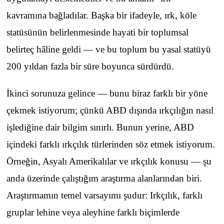
kavramına bağladılar. Başka bir ifadeyle, ırk, köle
statüsünün belirlenmesinde hayati bir toplumsal
belirteç hâline geldi — ve bu toplum bu yasal statüyü
200 yıldan fazla bir süre boyunca sürdürdü.
İkinci sorunuza gelince — bunu biraz farklı bir yöne
çekmek istiyorum; çünkü ABD dışında ırkçılığın nasıl
işlediğine dair bilgim sınırlı. Bunun yerine, ABD
içindeki farklı ırkçılık türlerinden söz etmek istiyorum.
Örneğin, Asyalı Amerikalılar ve ırkçılık konusu — şu
anda üzerinde çalıştığım araştırma alanlarından biri.
Araştırmamın temel varsayımı şudur: Irkçılık, farklı
gruplar lehine veya aleyhine farklı biçimlerde