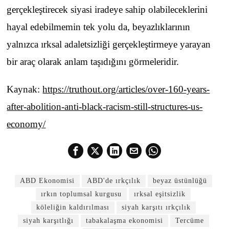
gerçekleştirecek siyasi iradeye sahip olabileceklerini
hayal edebilmemin tek yolu da, beyazlıklarının
yalnızca ırksal adaletsizliği gerçekleştirmeye yarayan
bir araç olarak anlam taşıdığını görmeleridir.
Kaynak:
https://truthout.org/articles/over-160-years-
after-abolition-anti-black-racism-still-structures-us-
economy/
ABD Ekonomisi
ABD'de ırkçılık
beyaz üstünlüğü
ırkın toplumsal kurgusu
ırksal eşitsizlik
köleliğin kaldırılması
siyah karşıtı ırkçılık
siyah karşıtlığı
tabakalaşma ekonomisi
Tercüme