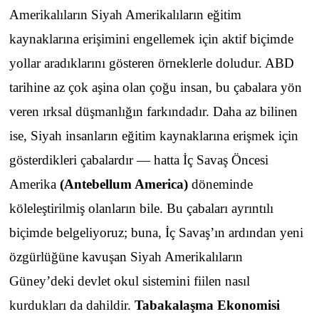
Amerikalıların Siyah Amerikalıların eğitim
kaynaklarına erişimini engellemek için aktif biçimde
yollar aradıklarını gösteren örneklerle doludur. ABD
tarihine az çok aşina olan çoğu insan, bu çabalara yön
veren ırksal düşmanlığın farkındadır. Daha az bilinen
ise, Siyah insanların eğitim kaynaklarına erişmek için
gösterdikleri çabalardır — hatta İç Savaş Öncesi
Amerika
(
Antebellum America
)
döneminde
köleleştirilmiş olanların bile. Bu çabaları ayrıntılı
biçimde belgeliyoruz; buna, İç Savaş’ın ardından yeni
özgürlüğüne kavuşan Siyah Amerikalıların
Güney’deki devlet okul sistemini fiilen nasıl
kurdukları da dahildir.
Tabakalaşma Ekonomisi