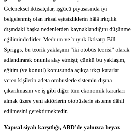
Geleneksel iktisatçılar, işgücü piyasasında iyi
belgelenmiş olan ırksal eşitsizliklerin hâlâ ırkçılık
dışındaki başka nedenlerden kaynaklandığını düşünme
eğilimindedirler. Merhum ve büyük iktisatçı Bill
Spriggs, bu teorik yaklaşımı “iki otobüs teorisi” olarak
adlandırarak onunla alay etmişti; çünkü bu yaklaşım,
eğitim (ve konut!) konusunda açıkça ırkçı kararlar
veren kişilerin adeta otobüslerle sistemin dışına
çıkarılmasını ve iş gibi diğer tüm ekonomik kararları
almak üzere yeni aktörlerin otobüslerle sisteme dâhil
edilmesini gerektirmektedir.
Yapısal siyah karşıtlığı, ABD’de yalnızca beyaz