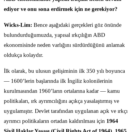
ediyor ve onu sona erdirmek için ne gerekiyor?
Wicks-Lim:
Bence aşağıdaki gerçekleri göz önünde
bulundurduğumuzda, yapısal ırkçılığın ABD
ekonomisinde neden varlığını sürdürdüğünü anlamak
oldukça kolaydır.
İlk olarak, bu ulusun gelişiminin ilk 350 yılı boyunca
— 1600’lerin başlarında ilk İngiliz kolonilerinin
kurulmasından 1960’ların ortalarına kadar — kamu
politikaları, ırk ayrımcılığını açıkça yasalaştırmış ve
uygulamıştır. Devlet tarafından uygulanan açık ve ırkçı
ayrımcı politikaların ortadan kaldırılması için
1964
Sivil Haklar Yasası (Civil Rights Act of 1964)
,
1965