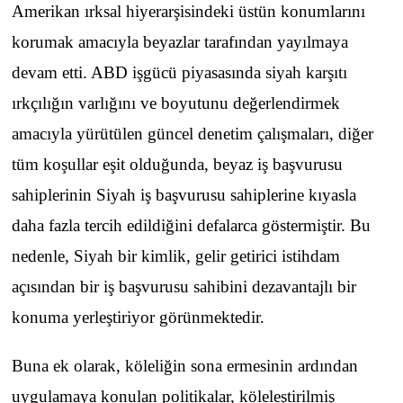
Amerikan ırksal hiyerarşisindeki üstün konumlarını
korumak amacıyla beyazlar tarafından yayılmaya
devam etti. ABD işgücü piyasasında siyah karşıtı
ırkçılığın varlığını ve boyutunu değerlendirmek
amacıyla yürütülen güncel denetim çalışmaları, diğer
tüm koşullar eşit olduğunda, beyaz iş başvurusu
sahiplerinin Siyah iş başvurusu sahiplerine kıyasla
daha fazla tercih edildiğini defalarca göstermiştir. Bu
nedenle, Siyah bir kimlik, gelir getirici istihdam
açısından bir iş başvurusu sahibini dezavantajlı bir
konuma yerleştiriyor görünmektedir.
Buna ek olarak, köleliğin sona ermesinin ardından
uygulamaya konulan politikalar, köleleştirilmiş