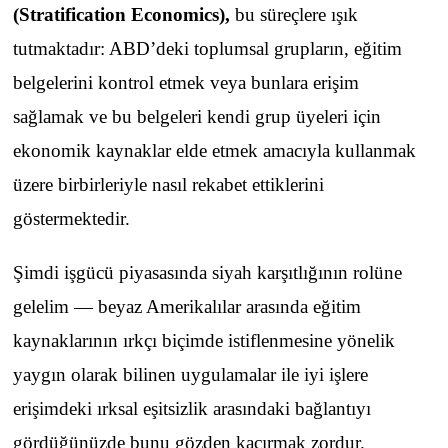
(Stratification Economics)
,
bu süreçlere ışık
tutmaktadır: ABD’deki toplumsal grupların, eğitim
belgelerini kontrol etmek veya bunlara erişim
sağlamak ve bu belgeleri kendi grup üyeleri için
ekonomik kaynaklar elde etmek amacıyla kullanmak
üzere birbirleriyle nasıl rekabet ettiklerini
göstermektedir.
Şimdi işgücü piyasasında siyah karşıtlığının rolüne
gelelim — beyaz Amerikalılar arasında eğitim
kaynaklarının ırkçı biçimde istiflenmesine yönelik
yaygın olarak bilinen uygulamalar ile iyi işlere
erişimdeki ırksal eşitsizlik arasındaki bağlantıyı
gördüğünüzde bunu gözden kaçırmak zordur.