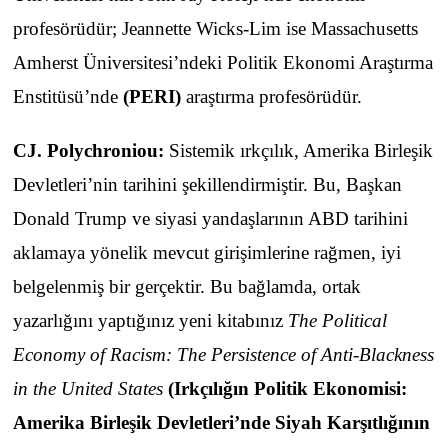
profesörüdür; Jeannette Wicks-Lim ise Massachusetts
Amherst Üniversitesi’ndeki Politik Ekonomi Araştırma
Enstitüsü’nde
(
PERI
)
araştırma profesörüdür.
CJ. Polychroniou:
Sistemik ırkçılık, Amerika Birleşik
Devletleri’nin tarihini şekillendirmiştir. Bu, Başkan
Donald Trump ve siyasi yandaşlarının ABD tarihini
aklamaya yönelik mevcut girişimlerine rağmen, iyi
belgelenmiş bir gerçektir. Bu bağlamda, ortak
yazarlığını yaptığınız yeni kitabınız
The Political
Economy of Racism: The Persistence of Anti-Blackness
in the United States
(
Irkçılığın Politik Ekonomisi:
Amerika Birleşik Devletleri’nde Siyah Karşıtlığının