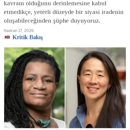
kavram olduğunu derinlemesine kabul
etmedikçe, yeterli düzeyde bir siyasi iradenin
oluşabileceğinden şüphe duyuyoruz.
Haziran 17, 2026
Kritik Bakış