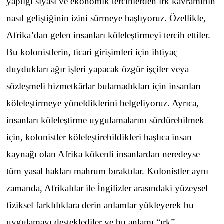
yaptığı siyasi ve ekonomik tercihlerden ırk kavramının
nasıl geliştiğinin izini sürmeye başlıyoruz. Özellikle,
Afrika’dan gelen insanları köleleştirmeyi tercih ettiler.
Bu kolonistlerin, ticari girişimleri için ihtiyaç
duydukları ağır işleri yapacak özgür işçiler veya
sözleşmeli hizmetkârlar bulamadıkları için insanları
köleleştirmeye yöneldiklerini belgeliyoruz. Ayrıca,
insanları köleleştirme uygulamalarını sürdürebilmek
için, kolonistler köleleştirebildikleri başlıca insan
kaynağı olan Afrika kökenli insanlardan neredeyse
tüm yasal hakları mahrum bıraktılar. Kolonistler aynı
zamanda, Afrikalılar ile İngilizler arasındaki yüzeysel
fiziksel farklılıklara derin anlamlar yükleyerek bu
uygulamayı desteklediler ve bu anlamı “ırk”