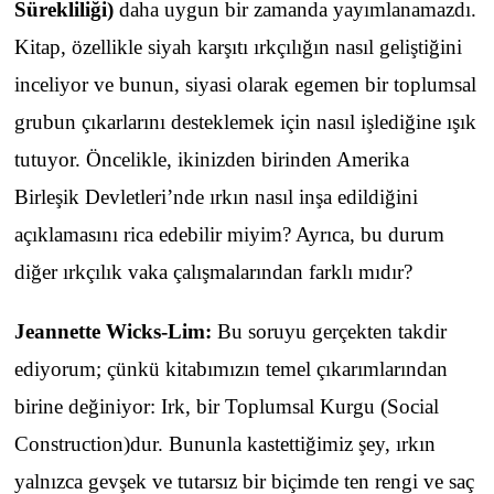
Sürekliliği
)
daha uygun bir zamanda yayımlanamazdı.
Kitap, özellikle siyah karşıtı ırkçılığın nasıl geliştiğini
inceliyor ve bunun, siyasi olarak egemen bir toplumsal
grubun çıkarlarını desteklemek için nasıl işlediğine ışık
tutuyor. Öncelikle, ikinizden birinden Amerika
Birleşik Devletleri’nde ırkın nasıl inşa edildiğini
açıklamasını rica edebilir miyim? Ayrıca, bu durum
diğer ırkçılık vaka çalışmalarından farklı mıdır?
Jeannette Wicks-Lim:
Bu soruyu gerçekten takdir
ediyorum; çünkü kitabımızın temel çıkarımlarından
birine değiniyor: Irk, bir Toplumsal Kurgu (Social
Construction)dur. Bununla kastettiğimiz şey, ırkın
yalnızca gevşek ve tutarsız bir biçimde ten rengi ve saç