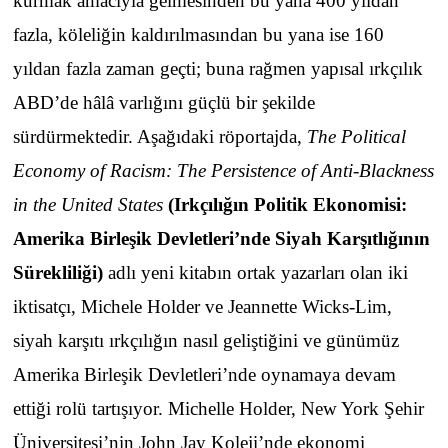
kurmak amacıyla gelmesinden bu yana 400 yıldan
fazla, köleliğin kaldırılmasından bu yana ise 160
yıldan fazla zaman geçti; buna rağmen yapısal ırkçılık
ABD’de hâlâ varlığını güçlü bir şekilde
sürdürmektedir. Aşağıdaki röportajda,
The Political
Economy of Racism: The Persistence of Anti-Blackness
in the United States
(
Irkçılığın Politik Ekonomisi:
Amerika Birleşik Devletleri’nde Siyah Karşıtlığının
Sürekliliği
)
adlı yeni kitabın ortak yazarları olan iki
iktisatçı, Michele Holder ve Jeannette Wicks-Lim,
siyah karşıtı ırkçılığın nasıl geliştiğini ve günümüz
Amerika Birleşik Devletleri’nde oynamaya devam
ettiği rolü tartışıyor. Michelle Holder, New York Şehir
Üniversitesi’nin John Jay Koleji’nde ekonomi