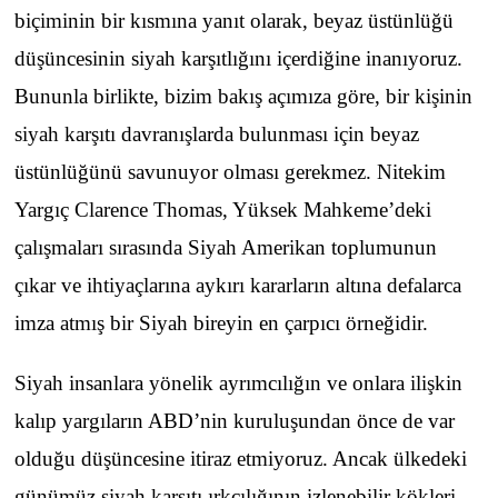
biçiminin bir kısmına yanıt olarak, beyaz üstünlüğü
düşüncesinin siyah karşıtlığını içerdiğine inanıyoruz.
Bununla birlikte, bizim bakış açımıza göre, bir kişinin
siyah karşıtı davranışlarda bulunması için beyaz
üstünlüğünü savunuyor olması gerekmez. Nitekim
Yargıç Clarence Thomas, Yüksek Mahkeme’deki
çalışmaları sırasında Siyah Amerikan toplumunun
çıkar ve ihtiyaçlarına aykırı kararların altına defalarca
imza atmış bir Siyah bireyin en çarpıcı örneğidir.
Siyah insanlara yönelik ayrımcılığın ve onlara ilişkin
kalıp yargıların ABD’nin kuruluşundan önce de var
olduğu düşüncesine itiraz etmiyoruz. Ancak ülkedeki
günümüz siyah karşıtı ırkçılığının izlenebilir kökleri,