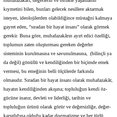
muhafazakârı, değerlerin ve birlikte yaşamanın
kıymetini bilen, bunları gelecek nesillere aktarmak
isteyen, ideolojilerden olabildiğince müstağni kalmaya
gayret eden, “sıradan bir hayat insanı” olarak görmek
gerekir. Buna göre, muhafazakârın ayırt edici özelliği,
toplumun zaten oluşturması gereken değerler
sisteminin kurulmasına ve savunulmasına, (bilinçli ya
da değil) gönüllü ve kendiliğinden bir biçimde emek
vermesi, bu emeğinin belli ölçülerde farkında
olmasıdır. Sıradan bir hayat insanı olarak muhafazakâr,
hayatın kendiliğinden akışına; topluluğun kendi öz-
gücüne inanır, devleti ve liderliği, tarihin ve
topluluğun ürünü olarak görür ve değersizliğe, değer-
karşıtlığına olduğu kadar dogmatizme ve her türlü