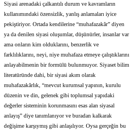
Siyasi arenadaki çalkantılı durum ve kavramların
kullanımındaki özensizlik, yanlış anlamaları iyice
pekiştiriyor. Ortada kendilerine “muhafazakâr” diyen
ya da denilen siyasi oluşumlar, düşünürler, insanlar var
ama onların kim olduklarını, benzerlik ve
farklılıklarını, neyi, niye muhafaza etmeye çalıştıklarını
anlayabilmenin bir formülü bulunmuyor. Siyaset bilim
literatüründe dahi, bir siyasi akım olarak
muhafazakârlık, “mevcut kurumsal yapının, kurulu
düzenin ve din, gelenek gibi toplumsal yapıdaki
değerler sisteminin korunmasını esas alan siyasal
anlayış” diye tanımlanıyor ve buradan kalkarak
değişime karşıymış gibi anlaşılıyor. Oysa gerçeğin bu