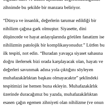
zihnimde bu şekilde bir manzara beliriyor.
“Dünya ve insanlık, değerlerin tarumar edildiği bir
nihilizm çağına gark olmuştur. Siyasette, dini
düşüncede ve hayat anlayışlarında görülen fanatizm ise
nihilizmin patolojik bir komplikasyonudur.” Lütfen bu
ilk tespiti, not edin. “Buradan yavaşça siyaset sahasına
doğru ilerlersek bizi orada karşılayacak olan, hayatı ve
değerleri savunmak adına yola çıktığını söyleyen
muhafazakârlıktan başkası olmayacaktır” şeklindeki
tespitimizi ise hemen buna ekleyin. Muhafazakârlık
üzerinde duracağımız bu yazıda, muhafazakârlıktan
esasen çağın egemen zihniyeti olan nihilizme (ve onun