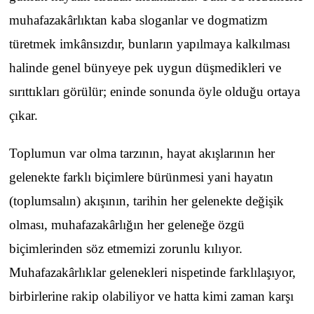
muhafazakârlıktan kaba sloganlar ve dogmatizm
türetmek imkânsızdır, bunların yapılmaya kalkılması
halinde genel bünyeye pek uygun düşmedikleri ve
sırıttıkları görülür; eninde sonunda öyle olduğu ortaya
çıkar.
Toplumun var olma tarzının, hayat akışlarının her
gelenekte farklı biçimlere bürünmesi yani hayatın
(toplumsalın) akışının, tarihin her gelenekte değişik
olması, muhafazakârlığın her geleneğe özgü
biçimlerinden söz etmemizi zorunlu kılıyor.
Muhafazakârlıklar gelenekleri nispetinde farklılaşıyor,
birbirlerine rakip olabiliyor ve hatta kimi zaman karşı