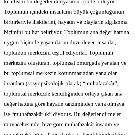
kendisini bu değerler dünyasının içinde buluyor.
Toplumun içindeki insanların büyük çoğunluğunun
birbirleriyle ilişkilerini, hayatın ve olayların algılanma
biçimini bu hat belirliyor. Toplumun ana değer hattına
uygun biçimde yaşantılarını düzenleyen insanlar,
toplumun merkezini teşkil ediyorlar. Toplumun
merkezini oluşturan, toplumsal omurgada yer alan ve
bu toplumsal merkezin korunmasından yana olan
insanlara (sosyopsikolojik olarak) “muhafazakâr”,
toplumsal merkezde kendiliğinden ortaya çıkan ana
değer hattına göre hayatın tanziminden yana olmaya
ise “muhafazakârlık” diyoruz. Bu değerlendirmeler
muvacehesinde, bize göre muhafazakâr insanın ve
muhafazakârlığın alâmetifarikası, kendiliğindenliğin,