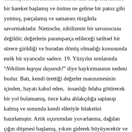
bir hareket başlamış ve önüne ne gelirse bir patoz gibi
yutmuş, parçalamış ve samanını rüzgârda
savurmaktadır. Nietzsche, nihilizmin bir savunucusu
değildir; değerlerin paramparça edileceği tarihsel bir
sürece girildiği ve buradan dönüş olmadığı konusunda
esrik bir uyarıcıdır sadece. 19. Yüzyılın sonlarında
“
Nihilizm kapıya dayandı!
” diye haykırmasının nedeni
budur. Batı, kendi ürettiği değerler manzumesinin
içinden, hayatı kabul eden, insanlığı felaha götürecek
bir yol bulamamış, önce kaba ahlakçılığa saplanıp
kalmış ve sonunda kendi elleriyle felaketini
hazırlamıştır. Artık uçurumdan yuvarlanma, dağdan
çığın düşmesi başlamış, yıkım giderek büyüyecektir ve