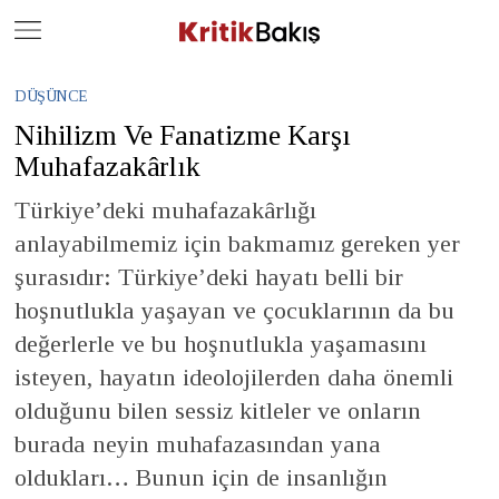
Close
Geç
DÜŞÜNCE
Nihilizm Ve Fanatizme Karşı
Muhafazakârlık
Türkiye’deki muhafazakârlığı
anlayabilmemiz için bakmamız gereken yer
şurasıdır: Türkiye’deki hayatı belli bir
hoşnutlukla yaşayan ve çocuklarının da bu
değerlerle ve bu hoşnutlukla yaşamasını
isteyen, hayatın ideolojilerden daha önemli
olduğunu bilen sessiz kitleler ve onların
burada neyin muhafazasından yana
oldukları… Bunun için de insanlığın