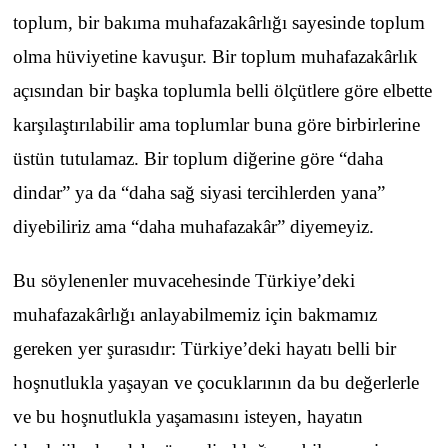
toplum, bir bakıma muhafazakârlığı sayesinde toplum
olma hüviyetine kavuşur. Bir toplum muhafazakârlık
açısından bir başka toplumla belli ölçütlere göre elbette
karşılaştırılabilir ama toplumlar buna göre birbirlerine
üstün tutulamaz. Bir toplum diğerine göre “daha
dindar” ya da “daha sağ siyasi tercihlerden yana”
diyebiliriz ama “daha muhafazakâr” diyemeyiz.
Bu söylenenler muvacehesinde Türkiye’deki
muhafazakârlığı anlayabilmemiz için bakmamız
gereken yer şurasıdır: Türkiye’deki hayatı belli bir
hoşnutlukla yaşayan ve çocuklarının da bu değerlerle
ve bu hoşnutlukla yaşamasını isteyen, hayatın