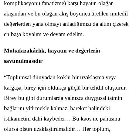
komplikasyonu fanatizme) karşı hayatın olağan
akışından ve bu olağan akış boyunca üretilen mutedil
değerlerden yana olmayı anladığımızı da altını çizerek
en başa koyalım ve devam edelim.
Muhafazakârlık, hayatın ve değerlerin
savunulmasıdır
“Toplumsal dünyadan köklü bir uzaklaşma veya
kargaşa, birey için oldukça güçlü bir tehdit oluşturur.
Birey bu gibi durumlarda yalnızca duygusal tatmin
bağlarını yitirmekle kalmaz, hareket halindeki
istikametini dahi kaybeder… Bu kaos ne pahasına
olursa olsun uzaklaştırılmalıdır… Her toplum,