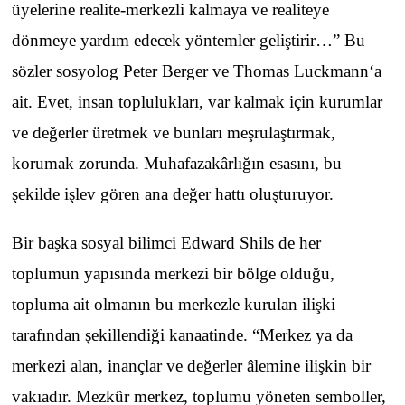
üyelerine realite-merkezli kalmaya ve realiteye
dönmeye yardım edecek yöntemler geliştirir…” Bu
sözler sosyolog Peter Berger ve Thomas Luckmann‘a
ait. Evet, insan toplulukları, var kalmak için kurumlar
ve değerler üretmek ve bunları meşrulaştırmak,
korumak zorunda. Muhafazakârlığın esasını, bu
şekilde işlev gören ana değer hattı oluşturuyor.
Bir başka sosyal bilimci Edward Shils de her
toplumun yapısında merkezi bir bölge olduğu,
topluma ait olmanın bu merkezle kurulan ilişki
tarafından şekillendiği kanaatinde. “Merkez ya da
merkezi alan, inançlar ve değerler âlemine ilişkin bir
vakıadır. Mezkûr merkez, toplumu yöneten semboller,