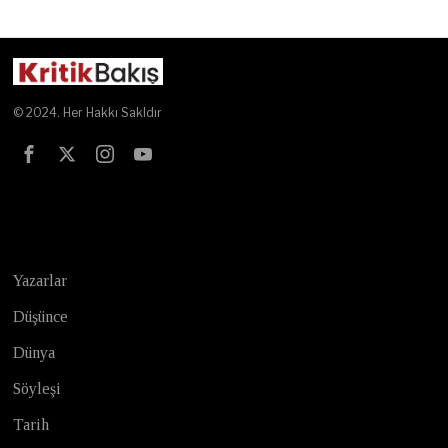
© 2024. Her Hakkı Sakldır
Test
Yazarlar
Düşünce
Dünya
Söyleşi
Tarih