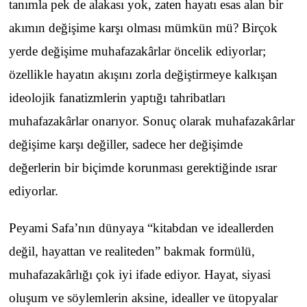
tanımla pek de alakası yok, zaten hayatı esas alan bir
akımın değişime karşı olması mümkün mü? Birçok
yerde değişime muhafazakârlar öncelik ediyorlar;
özellikle hayatın akışını zorla değiştirmeye kalkışan
ideolojik fanatizmlerin yaptığı tahribatları
muhafazakârlar onarıyor. Sonuç olarak muhafazakârlar
değişime karşı değiller, sadece her değişimde
değerlerin bir biçimde korunması gerektiğinde ısrar
ediyorlar.
Peyami Safa’nın dünyaya “kitabdan ve ideallerden
değil, hayattan ve realiteden” bakmak formülü,
muhafazakârlığı çok iyi ifade ediyor. Hayat, siyasi
oluşum ve söylemlerin aksine, idealler ve ütopyalar