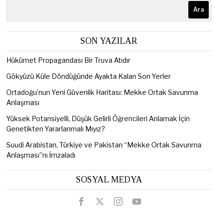
Ara
SON YAZILAR
Hükümet Propagandası Bir Truva Atıdır
Gökyüzü Küle Döndüğünde Ayakta Kalan Son Yerler
Ortadoğu’nun Yeni Güvenlik Haritası: Mekke Ortak Savunma
Anlaşması
Yüksek Potansiyelli, Düşük Gelirli Öğrencileri Anlamak İçin
Genetikten Yararlanmalı Mıyız?
Suudi Arabistan, Türkiye ve Pakistan “Mekke Ortak Savunma
Anlaşması”nı İmzaladı
SOSYAL MEDYA