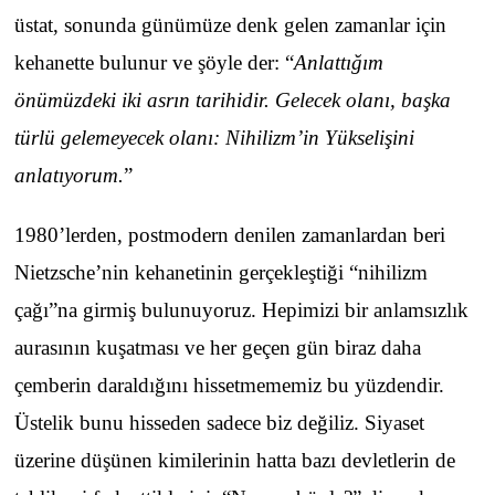
üstat, sonunda günümüze denk gelen zamanlar için
kehanette bulunur ve şöyle der: “
Anlattığım
önümüzdeki iki asrın tarihidir. Gelecek olanı, başka
türlü gelemeyecek olanı: Nihilizm’in Yükselişini
anlatıyorum.
”
1980’lerden, postmodern denilen zamanlardan beri
Nietzsche’nin kehanetinin gerçekleştiği “nihilizm
çağı”na girmiş bulunuyoruz. Hepimizi bir anlamsızlık
aurasının kuşatması ve her geçen gün biraz daha
çemberin daraldığını hissetmememiz bu yüzdendir.
Üstelik bunu hisseden sadece biz değiliz. Siyaset
üzerine düşünen kimilerinin hatta bazı devletlerin de