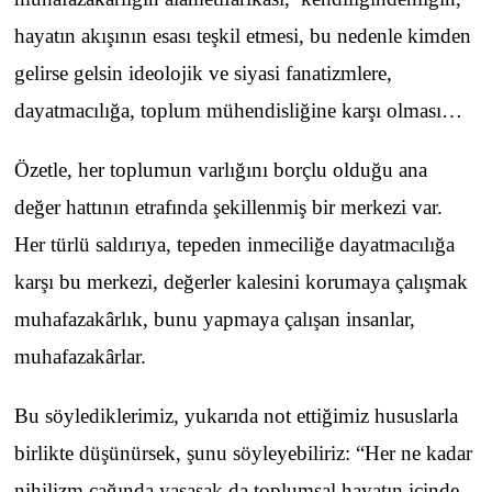
hayatın akışının esası teşkil etmesi, bu nedenle kimden
gelirse gelsin ideolojik ve siyasi fanatizmlere,
dayatmacılığa, toplum mühendisliğine karşı olması…
Özetle, her toplumun varlığını borçlu olduğu ana
değer hattının etrafında şekillenmiş bir merkezi var.
Her türlü saldırıya, tepeden inmeciliğe dayatmacılığa
karşı bu merkezi, değerler kalesini korumaya çalışmak
muhafazakârlık, bunu yapmaya çalışan insanlar,
muhafazakârlar.
Bu söylediklerimiz, yukarıda not ettiğimiz hususlarla
birlikte düşünürsek, şunu söyleyebiliriz: “Her ne kadar
nihilizm çağında yaşasak da toplumsal hayatın içinde