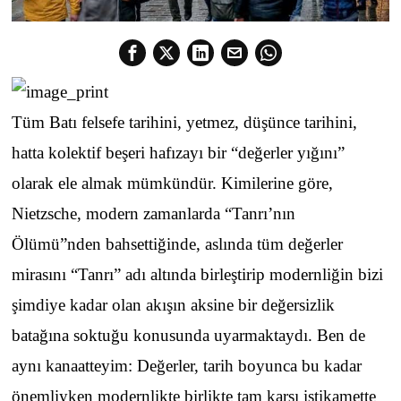
Tüm Batı felsefe tarihini, yetmez, düşünce tarihini,
hatta kolektif beşeri hafızayı bir “değerler yığını”
olarak ele almak mümkündür. Kimilerine göre,
Nietzsche, modern zamanlarda “Tanrı’nın
Ölümü”nden bahsettiğinde, aslında tüm değerler
mirasını “Tanrı” adı altında birleştirip modernliğin bizi
şimdiye kadar olan akışın aksine bir değersizlik
batağına soktuğu konusunda uyarmaktaydı. Ben de
aynı kanaatteyim: Değerler, tarih boyunca bu kadar
önemliyken modernlikte birlikte tam karşı istikamette