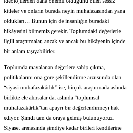
ideolojilerden daha önemli olduğunu bilen sessiz
kitleler ve onların burada neyin muhafazasından yana
oldukları… Bunun için de insanlığın buradaki
hikâyesini bilmemiz gerekir. Toplumdaki değerlerle
ilgili araştırmalar, ancak ve ancak bu hikâyenin içinde
bir anlam taşıyabilirler.
Toplumda mayalanan değerlere sahip çıkma,
politikalarını ona göre şekillendirme arzusunda olan
“siyasi muhafazakârlık” ise, birçok araştırmada aslında
birlikte ele alınsalar da, aslında “toplumsal
muhafazakârlık”tan apayrı bir değerlendirmeyi hak
ediyor. Şimdi tam da oraya gelmiş bulunuyoruz.
Siyaset arenasında şimdiye kadar birileri kendilerine