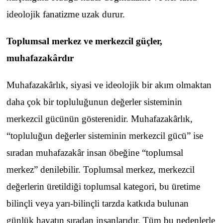
ideolojik fanatizme uzak durur.
Toplumsal merkez ve merkezcil güçler,
muhafazakârdır
Muhafazakârlık, siyasi ve ideolojik bir akım olmaktan
daha çok bir topluluğunun değerler sisteminin
merkezcil gücünün gösterenidir. Muhafazakârlık,
“topluluğun değerler sisteminin merkezcil gücü” ise
sıradan muhafazakâr insan öbeğine “toplumsal
merkez” denilebilir. Toplumsal merkez, merkezcil
değerlerin üretildiği toplumsal kategori, bu üretime
bilinçli veya yarı-bilinçli tarzda katkıda bulunan
günlük hayatın sıradan insanlarıdır. Tüm bu nedenlerle