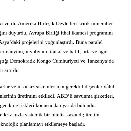
ki verdi. Amerika Birleşik Devletleri kritik mineraller
cağını duyurdu, Avrupa Birliği ithal ikamesi programını
ya’daki projelerini yoğunlaştırdı. Buna paralel
 germanyum, niyobyum, tantal ve hafif, orta ve ağır
laştığı Demokratik Kongo Cumhuriyeti ve Tanzanya’da
ı artırdı.
arlar ve insansız sistemler için gerekli bileşenler dâhil
lerinin üretimini etkiledi. ABD’li savunma şirketleri,
 gecikme riskleri konusunda uyarıda bulundu.
kriz hızla sistemik bir nitelik kazandı; üretim
teknolojik planlamayı etkilemeye başladı.