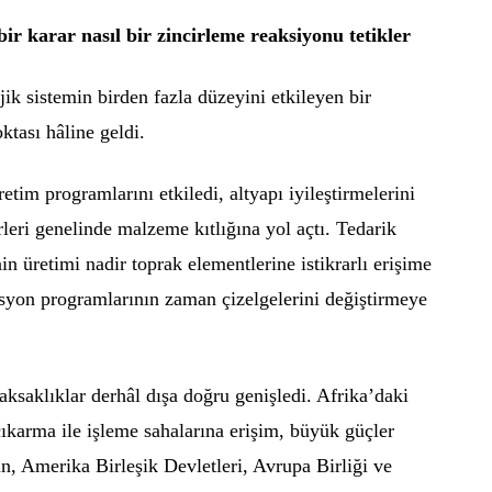
bir karar nasıl bir zincirleme reaksiyonu tetikler
jik sistemin birden fazla düzeyini etkileyen bir
ktası hâline geldi.
etim programlarını etkiledi, altyapı iyileştirmelerini
rleri genelinde malzeme kıtlığına yol açtı. Tedarik
nin üretimi nadir toprak elementlerine istikrarlı erişime
syon programlarının zaman çizelgelerini değiştirmeye
aksaklıklar derhâl dışa doğru genişledi. Afrika’daki
çıkarma ile işleme sahalarına erişim, büyük güçler
in, Amerika Birleşik Devletleri, Avrupa Birliği ve