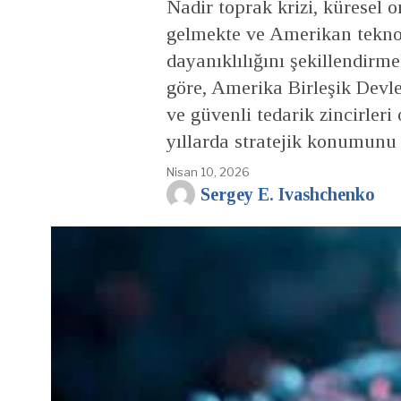
Nadir toprak krizi, küresel 
gelmekte ve Amerikan tekno
dayanıklılığını şekillendirm
göre, Amerika Birleşik Devl
ve güvenli tedarik zincirler
yıllarda stratejik konumunu b
Nisan 10, 2026
Sergey E. Ivashchenko