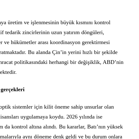
nya üretim ve işlenmesinin büyük kısmını kontrol
f tedarik zincirlerinin uzun yatırım döngüleri,
er ve hükümetler arası koordinasyon gerektirmesi
aratmaktadır. Bu alanda Çin’in yerini hızlı bir şekilde
hracat politikasındaki herhangi bir değişiklik, ABD’nin
ektedir.
 gerçekleri
optik sistemler için kilit öneme sahip unsurlar olan
isansları uygulamaya koydu. 2026 yılında ise
a kontrol altına alındı. Bu kararlar, Batı’nın yüksek
tlamalarıyla aynı döneme denk geldi ve bu durum onlara