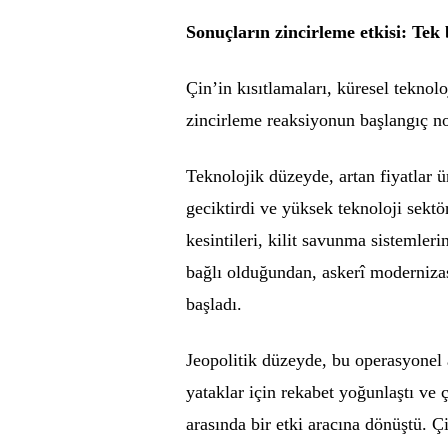
Sonuçların zincirleme etkisi: Tek 
Çin’in kısıtlamaları, küresel teknolo
zincirleme reaksiyonun başlangıç no
Teknolojik düzeyde, artan fiyatlar ür
geciktirdi ve yüksek teknoloji sektö
kesintileri, kilit savunma sistemleri
bağlı olduğundan, askerî moderniza
başladı.
Jeopolitik düzeyde, bu operasyonel 
yataklar için rekabet yoğunlaştı ve 
arasında bir etki aracına dönüştü. Ç