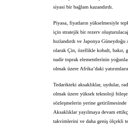
siyasi bir bağlam kazandırdı.
Piyasa, fiyatların yükselmesiyle tep
için stratejik bir rezerv oluşturula
hızlandırdı ve Japonya Güneydoğu As
olarak Çin, özellikle kobalt, bakır,
nadir toprak elementlerinin yoğun
olmak üzere Afrika’daki yatırımların
Tedarikteki aksaklıklar, uydular, rad
olmak üzere yüksek teknoloji bileşen
sözleşmelerin yerine getirilmesinde
Aksaklıklar yayılmaya devam ettikçe 
takvimlerini ve daha geniş ölçekli 