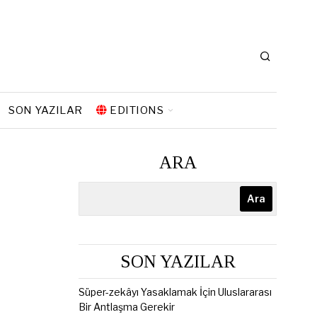
SON YAZILAR
EDITIONS
ARA
Ara
SON YAZILAR
Süper-zekâyı Yasaklamak İçin Uluslararası
Bir Antlaşma Gerekir