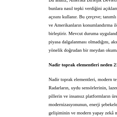
bunlara nasıl tepki verdiğini açıkl
açısını kullanır. Bu çerçeve; tanımlı 
ve Amerikanların konumlandırma il
birleştirir. Mevcut duruma uygulandı
piyasa dalgalanması olmadığını, ak
yönelik doğrudan bir meydan okuma
Nadir toprak elementleri neden 21.
Nadir toprak elementleri, modern te
Radarların, uydu sensörlerinin, laze
pillerin ve insansız platformların ür
modernizasyonunun, enerji şebekeler
gelişiminin ve modern yapay zekâ m