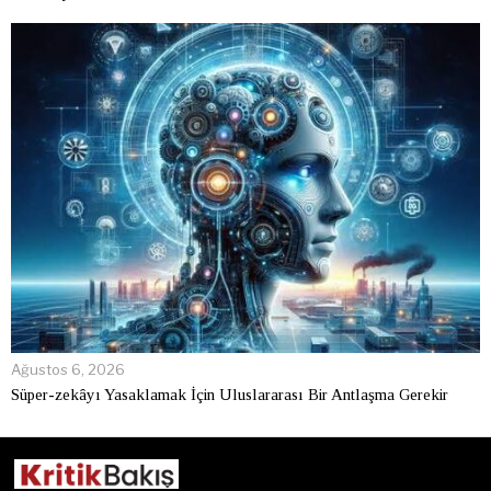
Ağustos 6, 2026
Süper-zekâyı Yasaklamak İçin Uluslararası Bir Antlaşma Gerekir