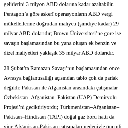
gelirlerini 3 trilyon ABD dolarına kadar azaltabilir.
Pentagon’a göre askerî operasyonların ABD vergi
mükelleflerine doğrudan maliyeti (şimdiye kadar) 29
milyar ABD dolarıdır; Brown Üniversitesi’ne göre ise
savaşın başlamasından bu yana oluşan ek benzin ve
dizel maliyetleri yaklaşık 35 milyar ABD dolarıdır.
28 Şubat’ta Ramazan Savaşı’nın başlamasından önce
Avrasya bağlantısallığı açısından tablo çok da parlak
değildi: Pakistan ile Afganistan arasındaki çatışmalar
Özbekistan–Afganistan–Pakistan (UAP) Demiryolu
Projesi’ni geciktiriyordu; Türkmenistan–Afganistan–
Pakistan–Hindistan (TAPI) doğal gaz boru hattı da
yine Afganistan-Pakistan çatışmaları nedeniyle önemli