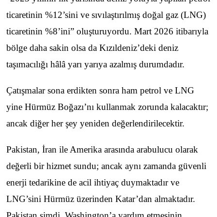
ticaretinin %12’sini ve sıvılaştırılmış doğal gaz (LNG)
ticaretinin %8’ini” oluşturuyordu. Mart 2026 itibarıyla
bölge daha sakin olsa da Kızıldeniz’deki deniz
taşımacılığı hâlâ yarı yarıya azalmış durumdadır.
Çatışmalar sona erdikten sonra ham petrol ve LNG
yine Hürmüz Boğazı’nı kullanmak zorunda kalacaktır;
ancak diğer her şey yeniden değerlendirilecektir.
Pakistan, İran ile Amerika arasında arabulucu olarak
değerli bir hizmet sundu; ancak aynı zamanda güvenli
enerji tedarikine de acil ihtiyaç duymaktadır ve
LNG’sini Hürmüz üzerinden Katar’dan almaktadır.
Pakistan şimdi, Washington’a yardım etmesinin