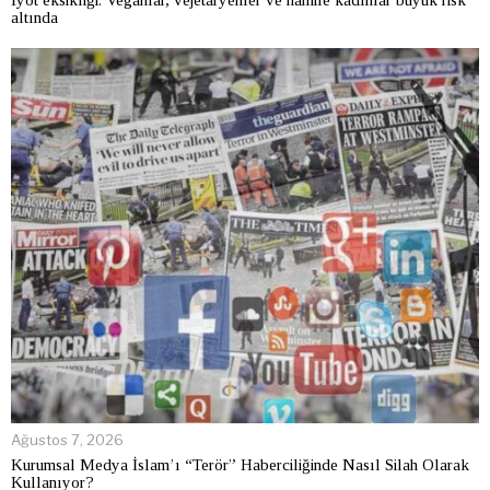
İyot eksikliği: Veganlar, vejetaryenler ve hamile kadınlar büyük risk
altında
Ağustos 7, 2026
Kurumsal Medya İslam’ı “Terör” Haberciliğinde Nasıl Silah Olarak
Kullanıyor?