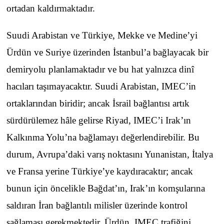
ortadan kaldırmaktadır.
Suudi Arabistan ve Türkiye, Mekke ve Medine’yi
Ürdün ve Suriye üzerinden İstanbul’a bağlayacak bir
demiryolu planlamaktadır ve bu hat yalnızca dinî
hacıları taşımayacaktır. Suudi Arabistan, IMEC’in
ortaklarından biridir; ancak İsrail bağlantısı artık
sürdürülemez hâle gelirse Riyad, IMEC’i Irak’ın
Kalkınma Yolu’na bağlamayı değerlendirebilir. Bu
durum, Avrupa’daki varış noktasını Yunanistan, İtalya
ve Fransa yerine Türkiye’ye kaydıracaktır; ancak
bunun için öncelikle Bağdat’ın, Irak’ın komşularına
saldıran İran bağlantılı milisler üzerinde kontrol
sağlaması gerekmektedir. Ürdün, IMEC trafiğini