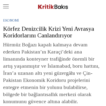
Close
Geç
EKONOMI
Körfez Denizcilik Krizi Yeni Avrasya
Koridorlarını Canlandırıyor
Hürmüz Boğazı kapalı kalmaya devam
ederken Pakistan’ın Karaçi’deki ana
limanında konteyner trafiğinde önemli bir
artış yaşanmıştır ve İslamabad, boru hattını,
İran’a uzanan altı yeni güzergâhı ve Çin-
Pakistan Ekonomik Koridoru projelerini
entegre etmenin bir yolunu bulabilirse,
bölgede bir bağlantısallık merkezi olarak
konumunu güvence altına alabilir.