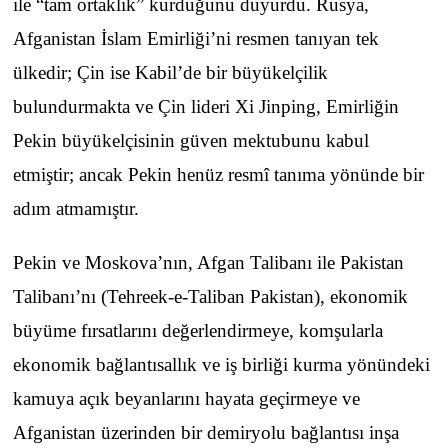
ile “tam ortaklık” kurduğunu duyurdu. Rusya,
Afganistan İslam Emirliği’ni resmen tanıyan tek
ülkedir; Çin ise Kabil’de bir büyükelçilik
bulundurmakta ve Çin lideri Xi Jinping, Emirliğin
Pekin büyükelçisinin güven mektubunu kabul
etmiştir; ancak Pekin henüz resmî tanıma yönünde bir
adım atmamıştır.
Pekin ve Moskova’nın, Afgan Talibanı ile Pakistan
Talibanı’nı (Tehreek-e-Taliban Pakistan), ekonomik
büyüme fırsatlarını değerlendirmeye, komşularla
ekonomik bağlantısallık ve iş birliği kurma yönündeki
kamuya açık beyanlarını hayata geçirmeye ve
Afganistan üzerinden bir demiryolu bağlantısı inşa