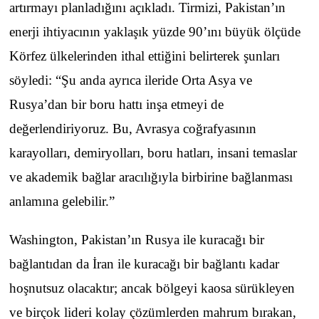
artırmayı planladığını açıkladı. Tirmizi, Pakistan’ın
enerji ihtiyacının yaklaşık yüzde 90’ını büyük ölçüde
Körfez ülkelerinden ithal ettiğini belirterek şunları
söyledi: “Şu anda ayrıca ileride Orta Asya ve
Rusya’dan bir boru hattı inşa etmeyi de
değerlendiriyoruz. Bu, Avrasya coğrafyasının
karayolları, demiryolları, boru hatları, insani temaslar
ve akademik bağlar aracılığıyla birbirine bağlanması
anlamına gelebilir.”
Washington, Pakistan’ın Rusya ile kuracağı bir
bağlantıdan da İran ile kuracağı bir bağlantı kadar
hoşnutsuz olacaktır; ancak bölgeyi kaosa sürükleyen
ve birçok lideri kolay çözümlerden mahrum bırakan,