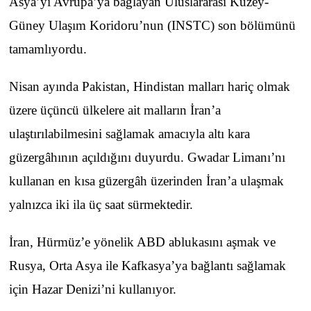
Asya’yı Avrupa’ya bağlayan Uluslararası Kuzey-
Güney Ulaşım Koridoru’nun (INSTC) son bölümünü
tamamlıyordu.
Nisan ayında Pakistan, Hindistan malları hariç olmak
üzere üçüncü ülkelere ait malların İran’a
ulaştırılabilmesini sağlamak amacıyla altı kara
güzergâhının açıldığını duyurdu. Gwadar Limanı’nı
kullanan en kısa güzergâh üzerinden İran’a ulaşmak
yalnızca iki ila üç saat sürmektedir.
İran, Hürmüz’e yönelik ABD ablukasını aşmak ve
Rusya, Orta Asya ile Kafkasya’ya bağlantı sağlamak
için Hazar Denizi’ni kullanıyor.