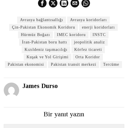
Avrasya bağlantısallığı
Avrasya koridorları
Çin-Pakistan Ekonomik Koridoru
enerji koridorları
Hürmüz Boğazı
IMEC koridoru
INSTC
İran-Pakistan boru hattı
jeopolitik analiz
Kızıldeniz taşımacılığı
Körfez ticareti
Kuşak ve Yol Girişimi
Orta Koridor
Pakistan ekonomisi
Pakistan transit merkezi
Tercüme
James Durso
Bir yanıt yazın