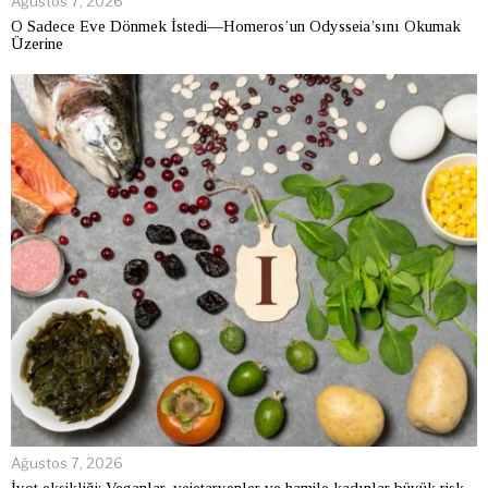
Ağustos 7, 2026
O Sadece Eve Dönmek İstedi—Homeros’un Odysseia’sını Okumak
Üzerine
Ağustos 7, 2026