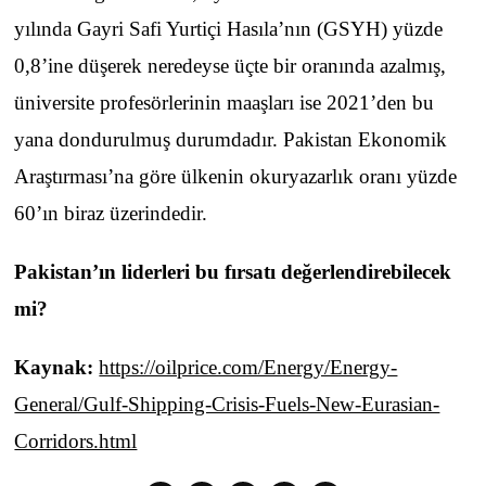
yılında Gayri Safi Yurtiçi Hasıla’nın (GSYH) yüzde
0,8’ine düşerek neredeyse üçte bir oranında azalmış,
üniversite profesörlerinin maaşları ise 2021’den bu
yana dondurulmuş durumdadır. Pakistan Ekonomik
Araştırması’na göre ülkenin okuryazarlık oranı yüzde
60’ın biraz üzerindedir.
Pakistan’ın liderleri bu fırsatı değerlendirebilecek
mi?
Kaynak:
https://oilprice.com/Energy/Energy-
General/Gulf-Shipping-Crisis-Fuels-New-Eurasian-
Corridors.html