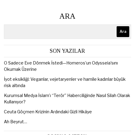
ARA
Ara
SON YAZILAR
O Sadece Eve Dönmek İstedi—Homeros’un Odysseia’sını
Okumak Üzerine
İyot eksikliği: Veganlar, vejetaryenler ve hamile kadınlar büyük
risk altında
Kurumsal Medya İslam’ı “Terör” Haberciliğinde Nasıl Silah Olarak
Kullanıyor?
Ceuta Göçmen Krizinin Ardındaki Gizli Hikâye
Ah Beyrut…