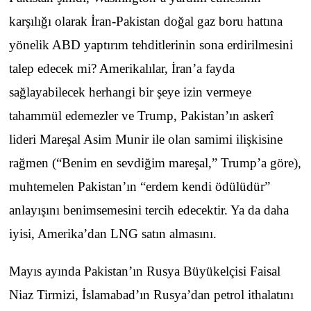
karşılığı olarak İran-Pakistan doğal gaz boru hattına
yönelik ABD yaptırım tehditlerinin sona erdirilmesini
talep edecek mi? Amerikalılar, İran’a fayda
sağlayabilecek herhangi bir şeye izin vermeye
tahammül edemezler ve Trump, Pakistan’ın askerî
lideri Mareşal Asim Munir ile olan samimi ilişkisine
rağmen (“Benim en sevdiğim mareşal,” Trump’a göre),
muhtemelen Pakistan’ın “erdem kendi ödülüdür”
anlayışını benimsemesini tercih edecektir. Ya da daha
iyisi, Amerika’dan LNG satın almasını.
Mayıs ayında Pakistan’ın Rusya Büyükelçisi Faisal
Niaz Tirmizi, İslamabad’ın Rusya’dan petrol ithalatını