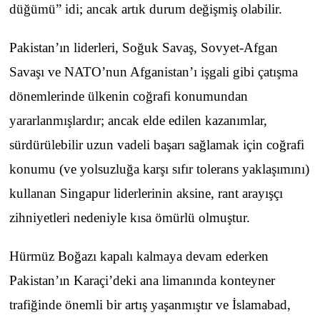
düğümü” idi; ancak artık durum değişmiş olabilir.
Pakistan’ın liderleri, Soğuk Savaş, Sovyet-Afgan
Savaşı ve NATO’nun Afganistan’ı işgali gibi çatışma
dönemlerinde ülkenin coğrafi konumundan
yararlanmışlardır; ancak elde edilen kazanımlar,
sürdürülebilir uzun vadeli başarı sağlamak için coğrafi
konumu (ve yolsuzluğa karşı sıfır tolerans yaklaşımını)
kullanan Singapur liderlerinin aksine, rant arayışçı
zihniyetleri nedeniyle kısa ömürlü olmuştur.
Hürmüz Boğazı kapalı kalmaya devam ederken
Pakistan’ın Karaçi’deki ana limanında konteyner
trafiğinde önemli bir artış yaşanmıştır ve İslamabad,