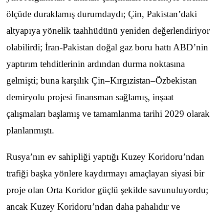
ölçüde duraklamış durumdaydı; Çin, Pakistan’daki
altyapıya yönelik taahhüdünü yeniden değerlendiriyor
olabilirdi; İran-Pakistan doğal gaz boru hattı ABD’nin
yaptırım tehditlerinin ardından durma noktasına
gelmişti; buna karşılık Çin–Kırgızistan–Özbekistan
demiryolu projesi finansman sağlamış, inşaat
çalışmaları başlamış ve tamamlanma tarihi 2029 olarak
planlanmıştı.
Rusya’nın ev sahipliği yaptığı Kuzey Koridoru’ndan
trafiği başka yönlere kaydırmayı amaçlayan siyasi bir
proje olan Orta Koridor güçlü şekilde savunuluyordu;
ancak Kuzey Koridoru’ndan daha pahalıdır ve