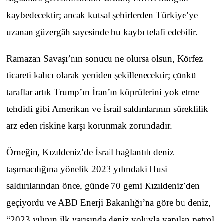
kaybedecektir; ancak kutsal şehirlerden Türkiye’ye
uzanan güzergâh sayesinde bu kaybı telafi edebilir.
Ramazan Savaşı’nın sonucu ne olursa olsun, Körfez
ticareti kalıcı olarak yeniden şekillenecektir; çünkü
taraflar artık Trump’ın İran’ın köprülerini yok etme
tehdidi gibi Amerikan ve İsrail saldırılarının süreklilik
arz eden riskine karşı korunmak zorundadır.
Örneğin, Kızıldeniz’de İsrail bağlantılı deniz
taşımacılığına yönelik 2023 yılındaki Husi
saldırılarından önce, günde 70 gemi Kızıldeniz’den
geçiyordu ve ABD Enerji Bakanlığı’na göre bu deniz,
“2023 yılının ilk yarısında deniz yoluyla yapılan petrol