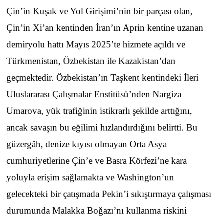
Çin’in Kuşak ve Yol Girişimi’nin bir parçası olan,
Çin’in Xi’an kentinden İran’ın Aprin kentine uzanan
demiryolu hattı Mayıs 2025’te hizmete açıldı ve
Türkmenistan, Özbekistan ile Kazakistan’dan
geçmektedir. Özbekistan’ın Taşkent kentindeki İleri
Uluslararası Çalışmalar Enstitüsü’nden Nargiza
Umarova, yük trafiğinin istikrarlı şekilde arttığını,
ancak savaşın bu eğilimi hızlandırdığını belirtti. Bu
güzergâh, denize kıyısı olmayan Orta Asya
cumhuriyetlerine Çin’e ve Basra Körfezi’ne kara
yoluyla erişim sağlamakta ve Washington’un
gelecekteki bir çatışmada Pekin’i sıkıştırmaya çalışması
durumunda Malakka Boğazı’nı kullanma riskini