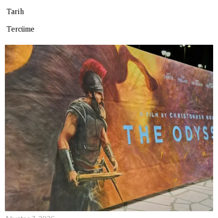
Tarih
Tercüme