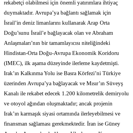
rekabetçi olabilmesi için önemli yatırımlara ihtiyaç
duymaktadır. Avrupa’ya bağlantı sağlamak için
İsrail’in deniz limanlarını kullanarak Arap Orta
Doğu’sunu İsrail’e bağlayacak olan ve Abraham
Anlaşmaları’nın bir tamamlayıcısı niteliğindeki
Hindistan-Orta Doğu-Avrupa Ekonomik Koridoru
(IMEC), ilk aşama düzeyinde ilerleme kaydetmişti.
Irak’ın Kalkınma Yolu ise Basra Körfezi’ni Türkiye
üzerinden Avrupa’ya bağlayacak ve Mısır’ın Süveyş
Kanalı ile rekabet edecek 1.200 kilometrelik demiryolu
ve otoyol ağından oluşmaktadır; ancak projenin
Irak’ın karmaşık siyasi ortamında ilerleyebilmesi ve
finansman sağlaması gerekmektedir. İran ise Güney