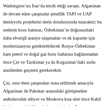
Washington’un İran’da tercih ettiği savaştı. Afganistan
ile devam eden çatışmalar şimdilik TAPI ve UAP
demiryolu projelerini derin dondurucuda tutacaktır; bu
nedenle boru hattının, Özbekistan’ın doğusundaki
daha elverişli araziye ulaşmadan ve ek kapasite için
modernizasyon gerektirebilecek Rusya–Özbekistan
ham petrol ve doğal gaz boru hatlarına bağlanmadan
önce Çin ve Tacikistan ya da Kırgızistan’daki zorlu
arazilerden geçmesi gerekecektir.
Çin, sınır ötesi çatışmaları sona erdirmek amacıyla
Afganistan ile Pakistan arasındaki görüşmelere
arabuluculuk ediyor ve Moskova kısa süre önce Kabil