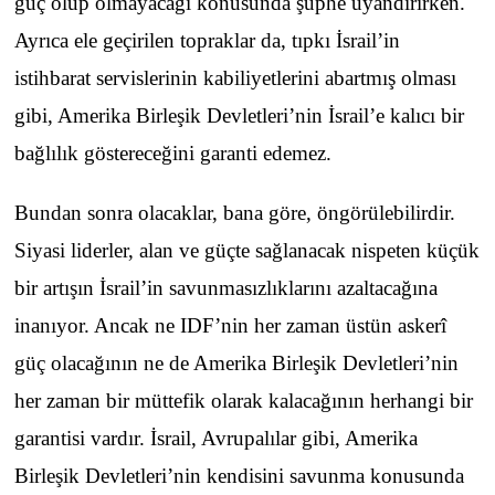
güç olup olmayacağı konusunda şüphe uyandırırken.
Ayrıca ele geçirilen topraklar da, tıpkı İsrail’in
istihbarat servislerinin kabiliyetlerini abartmış olması
gibi, Amerika Birleşik Devletleri’nin İsrail’e kalıcı bir
bağlılık göstereceğini garanti edemez.
Bundan sonra olacaklar, bana göre, öngörülebilirdir.
Siyasi liderler, alan ve güçte sağlanacak nispeten küçük
bir artışın İsrail’in savunmasızlıklarını azaltacağına
inanıyor. Ancak ne IDF’nin her zaman üstün askerî
güç olacağının ne de Amerika Birleşik Devletleri’nin
her zaman bir müttefik olarak kalacağının herhangi bir
garantisi vardır. İsrail, Avrupalılar gibi, Amerika
Birleşik Devletleri’nin kendisini savunma konusunda