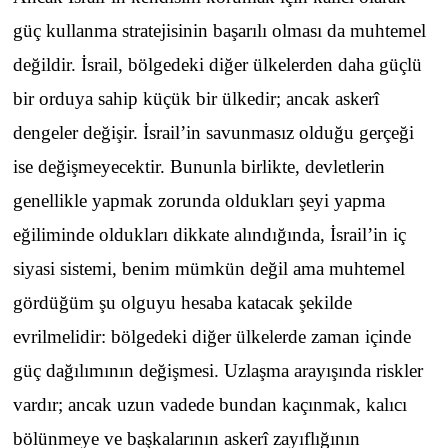
güç kullanma stratejisinin başarılı olması da muhtemel
değildir. İsrail, bölgedeki diğer ülkelerden daha güçlü
bir orduya sahip küçük bir ülkedir; ancak askerî
dengeler değişir. İsrail’in savunmasız olduğu gerçeği
ise değişmeyecektir. Bununla birlikte, devletlerin
genellikle yapmak zorunda oldukları şeyi yapma
eğiliminde oldukları dikkate alındığında, İsrail’in iç
siyasi sistemi, benim mümkün değil ama muhtemel
gördüğüm şu olguyu hesaba katacak şekilde
evrilmelidir: bölgedeki diğer ülkelerde zaman içinde
güç dağılımının değişmesi. Uzlaşma arayışında riskler
vardır; ancak uzun vadede bundan kaçınmak, kalıcı
bölünmeye ve başkalarının askerî zayıflığının