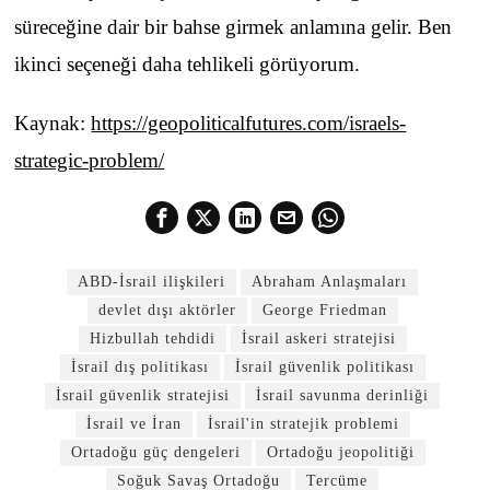
süreceğine dair bir bahse girmek anlamına gelir. Ben
ikinci seçeneği daha tehlikeli görüyorum.
Kaynak:
https://geopoliticalfutures.com/israels-
strategic-problem/
ABD-İsrail ilişkileri
Abraham Anlaşmaları
devlet dışı aktörler
George Friedman
Hizbullah tehdidi
İsrail askeri stratejisi
İsrail dış politikası
İsrail güvenlik politikası
İsrail güvenlik stratejisi
İsrail savunma derinliği
İsrail ve İran
İsrail'in stratejik problemi
Ortadoğu güç dengeleri
Ortadoğu jeopolitiği
Soğuk Savaş Ortadoğu
Tercüme