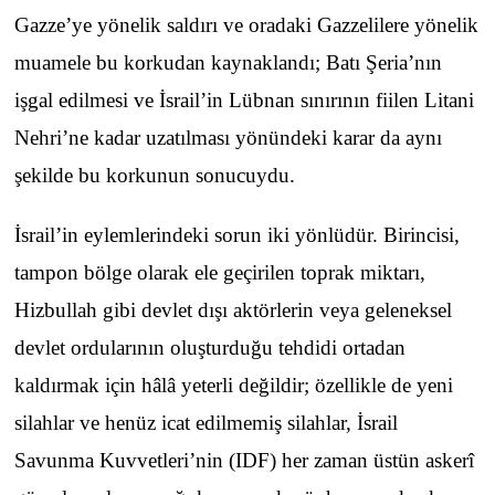
Gazze’ye yönelik saldırı ve oradaki Gazzelilere yönelik
muamele bu korkudan kaynaklandı; Batı Şeria’nın
işgal edilmesi ve İsrail’in Lübnan sınırının fiilen Litani
Nehri’ne kadar uzatılması yönündeki karar da aynı
şekilde bu korkunun sonucuydu.
İsrail’in eylemlerindeki sorun iki yönlüdür. Birincisi,
tampon bölge olarak ele geçirilen toprak miktarı,
Hizbullah gibi devlet dışı aktörlerin veya geleneksel
devlet ordularının oluşturduğu tehdidi ortadan
kaldırmak için hâlâ yeterli değildir; özellikle de yeni
silahlar ve henüz icat edilmemiş silahlar, İsrail
Savunma Kuvvetleri’nin (IDF) her zaman üstün askerî