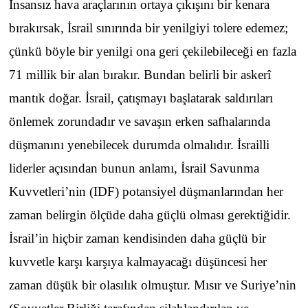
İnsansız hava araçlarının ortaya çıkışını bir kenara
bırakırsak, İsrail sınırında bir yenilgiyi tolere edemez;
çünkü böyle bir yenilgi ona geri çekilebileceği en fazla
71 millik bir alan bırakır. Bundan belirli bir askerî
mantık doğar. İsrail, çatışmayı başlatarak saldırıları
önlemek zorundadır ve savaşın erken safhalarında
düşmanını yenebilecek durumda olmalıdır. İsrailli
liderler açısından bunun anlamı, İsrail Savunma
Kuvvetleri’nin (IDF) potansiyel düşmanlarından her
zaman belirgin ölçüde daha güçlü olması gerektiğidir.
İsrail’in hiçbir zaman kendisinden daha güçlü bir
kuvvetle karşı karşıya kalmayacağı düşüncesi her
zaman düşük bir olasılık olmuştur. Mısır ve Suriye’nin