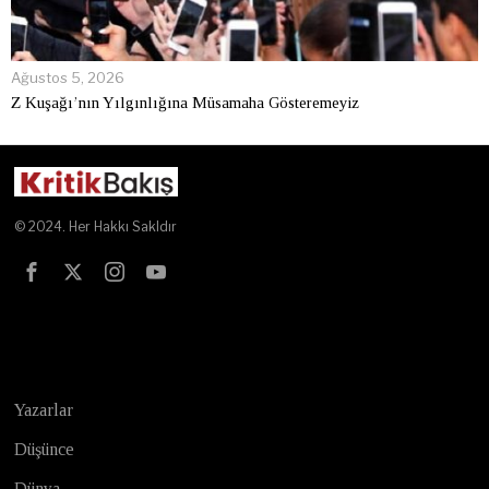
Ağustos 5, 2026
Z Kuşağı’nın Yılgınlığına Müsamaha Gösteremeyiz
© 2024. Her Hakkı Sakldır
Test
Yazarlar
Düşünce
Dünya