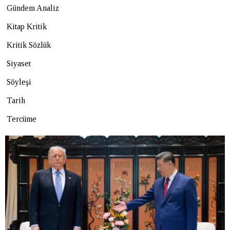
Gündem Analiz
Kitap Kritik
Kritik Sözlük
Siyaset
Söyleşi
Tarih
Tercüme