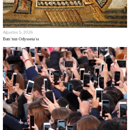
Ağustos 5, 2026
Batı’nın Odysseia’sı