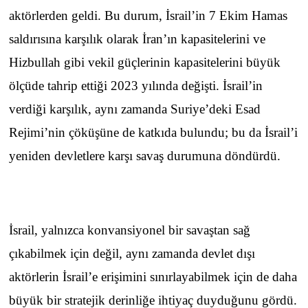
aktörlerden geldi. Bu durum, İsrail’in 7 Ekim Hamas
saldırısına karşılık olarak İran’ın kapasitelerini ve
Hizbullah gibi vekil güçlerinin kapasitelerini büyük
ölçüde tahrip ettiği 2023 yılında değişti. İsrail’in
verdiği karşılık, aynı zamanda Suriye’deki Esad
Rejimi’nin çöküşüne de katkıda bulundu; bu da İsrail’i
yeniden devletlere karşı savaş durumuna döndürdü.
İsrail, yalnızca konvansiyonel bir savaştan sağ
çıkabilmek için değil, aynı zamanda devlet dışı
aktörlerin İsrail’e erişimini sınırlayabilmek için de daha
büyük bir stratejik derinliğe ihtiyaç duyduğunu gördü.