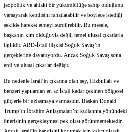
jeopolitik ve ahlaki bir yükümlülüğe sahip olduğunu
varsayarak kendisini rahatlatabilir ve böylece istediği
şekilde hareket etmeyi sürdürebilir. Bu mesele,
başkanın kim olduğuyla değil, temel ulusal çıkarlarla
ilgilidir. ABD-İsrail ilişkisi Soğuk Savaş’ın
gerçeklerine dayanıyordu. Ancak Soğuk Savaş sona
erdi ve ulusal çıkarlar değişir.
Bu nedenle İsrail’in çıkarına olan şey, Hizbullah ve
benzeri yapılardan en az İsrail kadar çekinen bölgesel
güçlerle bir uzlaşmaya varmasıdır. Başkan Donald
Trump’ın İbrahim Anlaşmaları’nı kullanma yönündeki
önerisinin gerçekleşmesi pek olası görünmemektedir.
Ancak İsrail’in kendisini korumak için kalıcı olarak