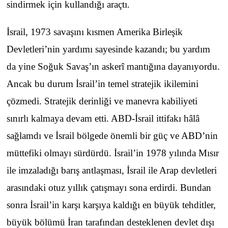
sindirmek için kullandığı araçtı.
İsrail, 1973 savaşını kısmen Amerika Birleşik
Devletleri’nin yardımı sayesinde kazandı; bu yardım
da yine Soğuk Savaş’ın askerî mantığına dayanıyordu.
Ancak bu durum İsrail’in temel stratejik ikilemini
çözmedi. Stratejik derinliği ve manevra kabiliyeti
sınırlı kalmaya devam etti. ABD-İsrail ittifakı hâlâ
sağlamdı ve İsrail bölgede önemli bir güç ve ABD’nin
müttefiki olmayı sürdürdü. İsrail’in 1978 yılında Mısır
ile imzaladığı barış antlaşması, İsrail ile Arap devletleri
arasındaki otuz yıllık çatışmayı sona erdirdi. Bundan
sonra İsrail’in karşı karşıya kaldığı en büyük tehditler,
büyük bölümü İran tarafından desteklenen devlet dışı