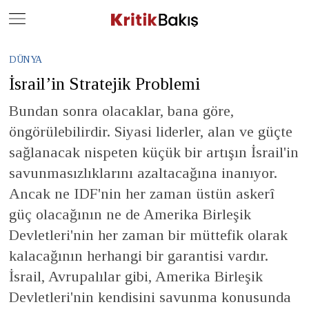
Close
Geç
DÜNYA
İsrail’in Stratejik Problemi
Bundan sonra olacaklar, bana göre,
öngörülebilirdir. Siyasi liderler, alan ve güçte
sağlanacak nispeten küçük bir artışın İsrail'in
savunmasızlıklarını azaltacağına inanıyor.
Ancak ne IDF'nin her zaman üstün askerî
güç olacağının ne de Amerika Birleşik
Devletleri'nin her zaman bir müttefik olarak
kalacağının herhangi bir garantisi vardır.
İsrail, Avrupalılar gibi, Amerika Birleşik
Devletleri'nin kendisini savunma konusunda