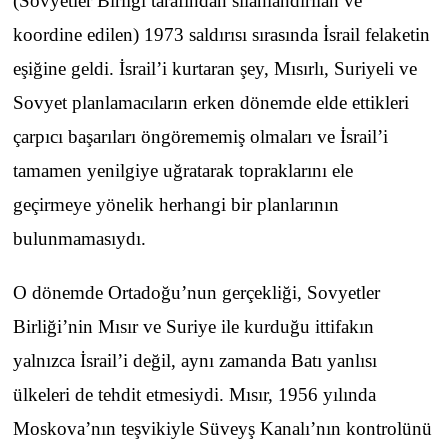
(Sovyetler Birliği tarafından silahlandırılan ve
koordine edilen) 1973 saldırısı sırasında İsrail felaketin
eşiğine geldi. İsrail’i kurtaran şey, Mısırlı, Suriyeli ve
Sovyet planlamacıların erken dönemde elde ettikleri
çarpıcı başarıları öngörememiş olmaları ve İsrail’i
tamamen yenilgiye uğratarak topraklarını ele
geçirmeye yönelik herhangi bir planlarının
bulunmamasıydı.
O dönemde Ortadoğu’nun gerçekliği, Sovyetler
Birliği’nin Mısır ve Suriye ile kurduğu ittifakın
yalnızca İsrail’i değil, aynı zamanda Batı yanlısı
ülkeleri de tehdit etmesiydi. Mısır, 1956 yılında
Moskova’nın teşvikiyle Süveyş Kanalı’nın kontrolünü