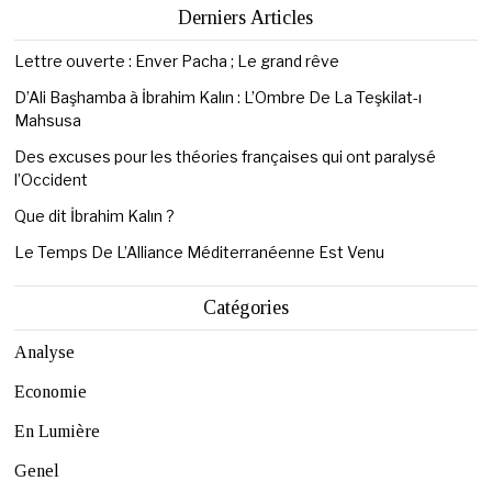
Derniers Articles
Lettre ouverte : Enver Pacha ; Le grand rêve
D’Ali Başhamba à İbrahim Kalın : L’Ombre De La Teşkilat-ı
Mahsusa
Des excuses pour les théories françaises qui ont paralysé
l’Occident
Que dit İbrahim Kalın ?
Le Temps De L’Alliance Méditerranéenne Est Venu
Catégories
Analyse
Economie
En Lumière
Genel