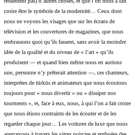
ressentent pas) d’autres choses, et que l’on nous a fait
croire être le symbole de la modernité… Ceux dont
nous ne voyons les visages que sur les écrans de
télévision et les couvertures de magazines, que nous
embrassons quoi qu’ils fassent, sans avoir la moindre
idée de la qualité et du niveau de « l’art » qu’ils
produisent — et quand bien même nous en aurions
une, personne n’y prêterait attention —, ces chanteurs,
interprètes de türküs et animateurs que nous écoutons
toujours pour « nous divertir » ou « dissiper nos
tourments », et, face à eux, nous, à qui l’on a fait croire
que nous étions contraints de les écouter et de les
regarder chaque jour… Les voitures de luxe que nous
apercevons à travers les vitres noircies et embuées des