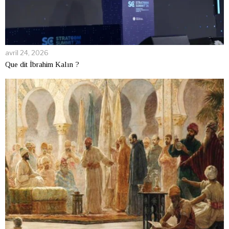
avril 24, 2026
Que dit İbrahim Kalın ?