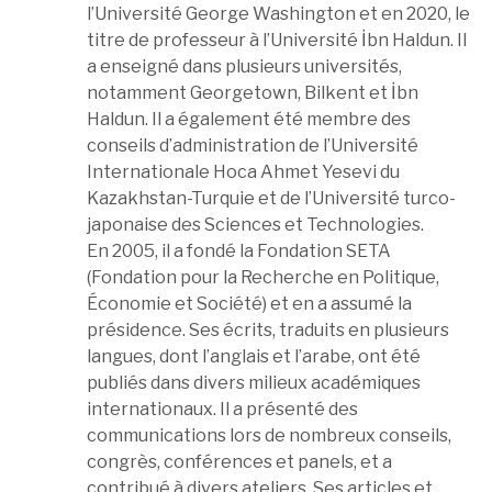
l’Université George Washington et en 2020, le
titre de professeur à l’Université İbn Haldun. Il
a enseigné dans plusieurs universités,
notamment Georgetown, Bilkent et İbn
Haldun. Il a également été membre des
conseils d’administration de l’Université
Internationale Hoca Ahmet Yesevi du
Kazakhstan-Turquie et de l’Université turco-
japonaise des Sciences et Technologies.
En 2005, il a fondé la Fondation SETA
(Fondation pour la Recherche en Politique,
Économie et Société) et en a assumé la
présidence. Ses écrits, traduits en plusieurs
langues, dont l’anglais et l’arabe, ont été
publiés dans divers milieux académiques
internationaux. Il a présenté des
communications lors de nombreux conseils,
congrès, conférences et panels, et a
contribué à divers ateliers. Ses articles et