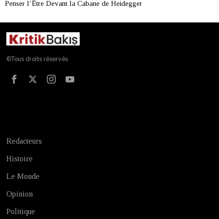
Penser l’Être Devant la Cabane de Heidegger
©Tous droits réservés
Test
Redacteurs
Histoire
Le Monde
Opinion
Politique