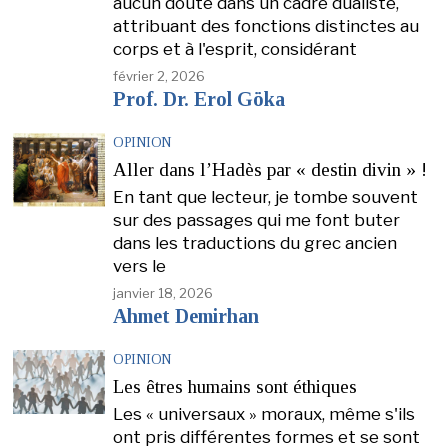
aucun doute dans un cadre dualiste,
attribuant des fonctions distinctes au
corps et à l'esprit, considérant
février 2, 2026
Prof. Dr. Erol Göka
OPINION
Aller dans l’Hadès par « destin divin » !
En tant que lecteur, je tombe souvent
sur des passages qui me font buter
dans les traductions du grec ancien
vers le
janvier 18, 2026
Ahmet Demirhan
OPINION
Les êtres humains sont éthiques
Les « universaux » moraux, même s'ils
ont pris différentes formes et se sont