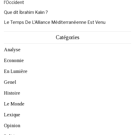
l’Occident
Que dit İbrahim Kalın ?
Le Temps De L’Alliance Méditerranéenne Est Venu
Catégories
Analyse
Economie
En Lumière
Genel
Histoire
Le Monde
Lexique
Opinion