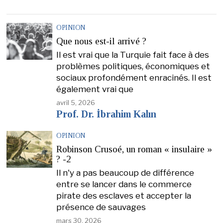
OPINION
Que nous est-il arrivé ?
Il est vrai que la Turquie fait face à des
problèmes politiques, économiques et
sociaux profondément enracinés. Il est
également vrai que
avril 5, 2026
Prof. Dr. İbrahim Kalın
OPINION
Robinson Crusoé, un roman « insulaire »
? -2
Il n'y a pas beaucoup de différence
entre se lancer dans le commerce
pirate des esclaves et accepter la
présence de sauvages
mars 30, 2026