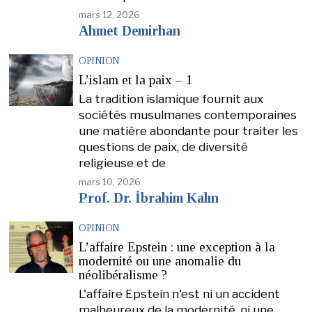
mars 12, 2026
Ahmet Demirhan
OPINION
L’islam et la paix – 1
La tradition islamique fournit aux
sociétés musulmanes contemporaines
une matière abondante pour traiter les
questions de paix, de diversité
religieuse et de
mars 10, 2026
Prof. Dr. İbrahim Kalın
OPINION
L’affaire Epstein : une exception à la
modernité ou une anomalie du
néolibéralisme ?
L'affaire Epstein n'est ni un accident
malheureux de la modernité, ni une