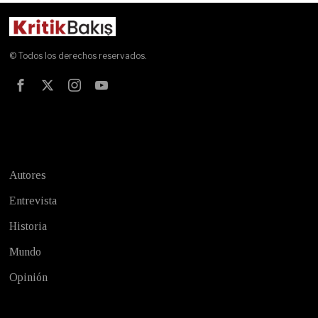
© Todos los derechos reservados.
Test
Autores
Entrevista
Historia
Mundo
Opinión