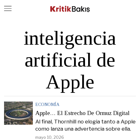
Close
Geç
inteligencia
artificial de
Apple
ECONOMÍA
Apple… El Estrecho De Ormuz Digital
Al final, Thornhill no elogia tanto a Apple
como lanza una advertencia sobre ella.
mayo 10, 2026