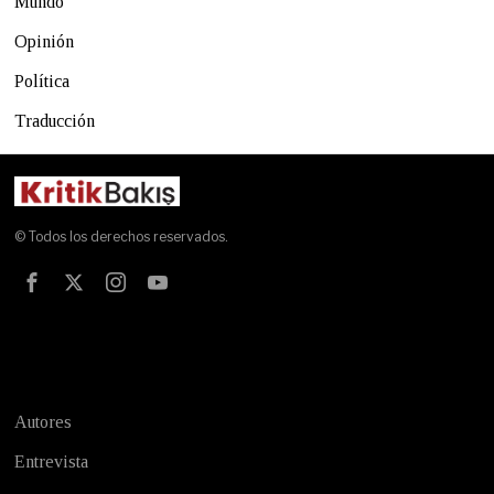
Mundo
Opinión
Política
Traducción
© Todos los derechos reservados.
Test
Autores
Entrevista