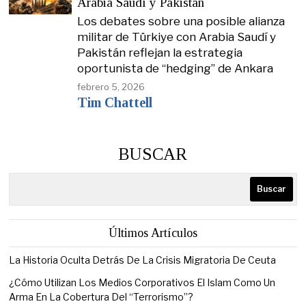
Arabia Saudí y Pakistán
Los debates sobre una posible alianza
militar de Türkiye con Arabia Saudí y
Pakistán reflejan la estrategia
oportunista de “hedging” de Ankara
febrero 5, 2026
Tim Chattell
BUSCAR
Buscar
Últimos Artículos
La Historia Oculta Detrás De La Crisis Migratoria De Ceuta
¿Cómo Utilizan Los Medios Corporativos El Islam Como Un
Arma En La Cobertura Del “Terrorismo”?