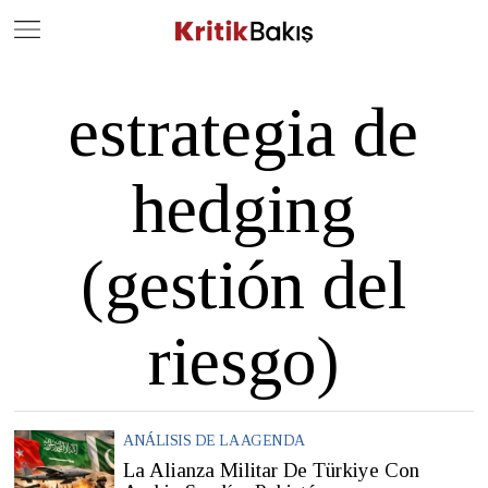
Close
Geç
estrategia de
hedging
(gestión del
riesgo)
ANÁLISIS DE LA AGENDA
La Alianza Militar De Türkiye Con