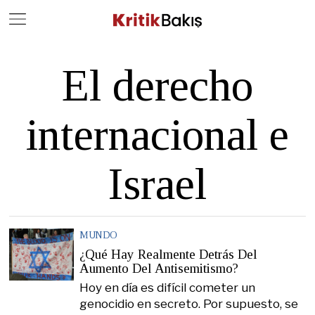
Close
Geç
El derecho
internacional e
Israel
MUNDO
¿Qué Hay Realmente Detrás Del
Aumento Del Antisemitismo?
Hoy en día es difícil cometer un
genocidio en secreto. Por supuesto, se