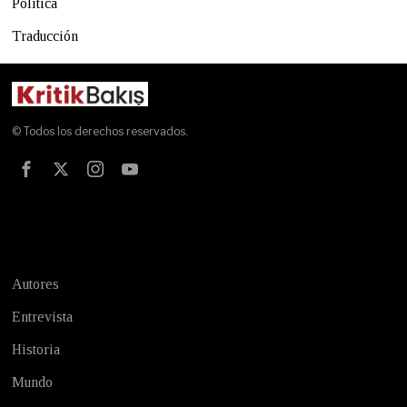
Política
Traducción
© Todos los derechos reservados.
Test
Autores
Entrevista
Historia
Mundo