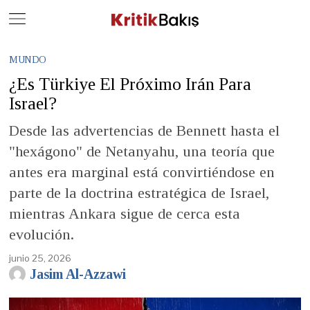
Close
Geç
MUNDO
¿Es Türkiye El Próximo Irán Para
Israel?
Desde las advertencias de Bennett hasta el
"hexágono" de Netanyahu, una teoría que
antes era marginal está convirtiéndose en
parte de la doctrina estratégica de Israel,
mientras Ankara sigue de cerca esta
evolución.
junio 25, 2026
Jasim Al-Azzawi