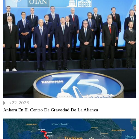
julio 22, 2026
Ankara En El Centro De Gravedad De La Alianza