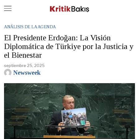
Close
Geç
ANÁLISIS DE LA AGENDA
El Presidente Erdoğan: La Visión
Diplomática de Türkiye por la Justicia y
el Bienestar
septiembre 25, 2025
Newsweek