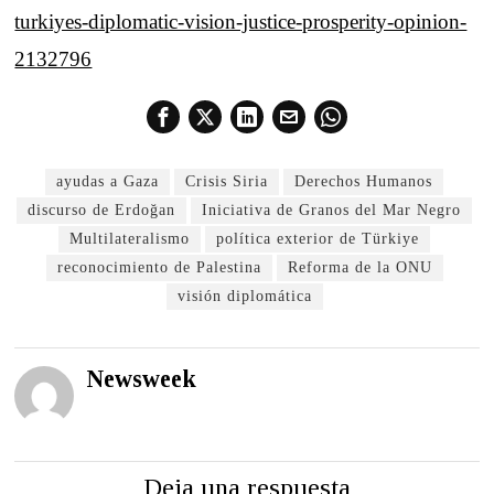
turkiyes-diplomatic-vision-justice-prosperity-opinion-
2132796
ayudas a Gaza
Crisis Siria
Derechos Humanos
discurso de Erdoğan
Iniciativa de Granos del Mar Negro
Multilateralismo
política exterior de Türkiye
reconocimiento de Palestina
Reforma de la ONU
visión diplomática
Newsweek
Deja una respuesta