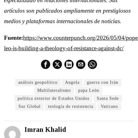
especializado en relaciones internacionales. Sus
artículos son publicados ampliamente en prestigiosos
medios y plataformas internacionales de noticias.
Fuente:
https://www.counterpunch.org/2026/05/04/pope
leo-is-building-a-theology-of-resistance-against-dc/
análisis geopolítico
Angola
guerra con Irán
Multilateralismo
papa León
política exterior de Estados Unidos
Santa Sede
Sur Global
teología de resistencia
Vaticano
Imran Khalid