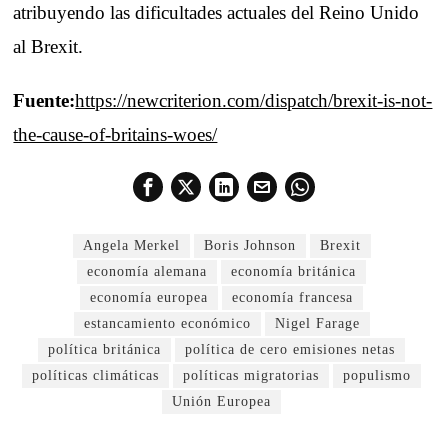
atribuyendo las dificultades actuales del Reino Unido
al Brexit.
Fuente:
https://newcriterion.com/dispatch/brexit-is-not-
the-cause-of-britains-woes/
Angela Merkel
Boris Johnson
Brexit
economía alemana
economía británica
economía europea
economía francesa
estancamiento económico
Nigel Farage
política británica
política de cero emisiones netas
políticas climáticas
políticas migratorias
populismo
Unión Europea