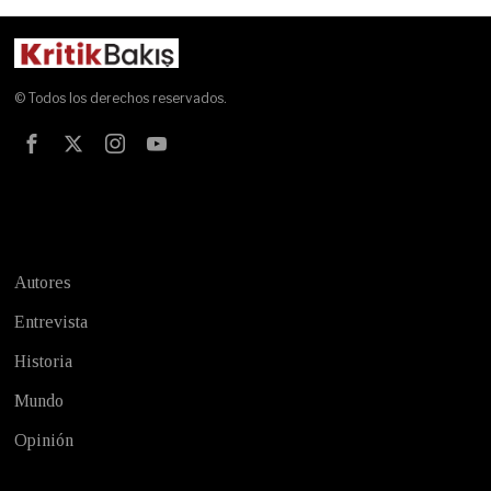
© Todos los derechos reservados.
Test
Autores
Entrevista
Historia
Mundo
Opinión