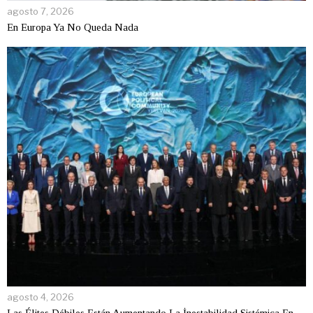
agosto 7, 2026
En Europa Ya No Queda Nada
agosto 4, 2026
Las Élites Débiles Están Aumentando La İnestabilidad Sistémica En