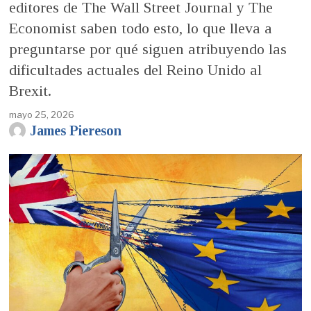
editores de The Wall Street Journal y The
Economist saben todo esto, lo que lleva a
preguntarse por qué siguen atribuyendo las
dificultades actuales del Reino Unido al
Brexit.
mayo 25, 2026
James Piereson