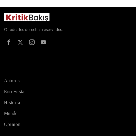
© Todos los derechos reservados.
Test
Autores
Entrevista
Historia
Mundo
Opinión