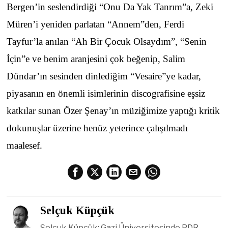
Bergen’in seslendirdiği “Onu Da Yak Tanrım”a, Zeki
Müren’i yeniden parlatan “Annem”den, Ferdi
Tayfur’la anılan “Ah Bir Çocuk Olsaydım”, “Senin
İçin”e ve benim aranjesini çok beğenip, Salim
Dündar’ın sesinden dinlediğim “Vesaire”ye kadar,
piyasanın en önemli isimlerinin discografisine eşsiz
katkılar sunan Özer Şenay’ın müziğimize yaptığı kritik
dokunuşlar üzerine henüz yeterince çalışılmadı
maalesef.
Selçuk Küpçük
Selçuk Küpçük; Gazi Üniversitesinde PDR