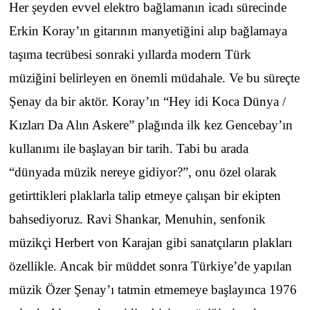
Her şeyden evvel elektro bağlamanın icadı sürecinde
Erkin Koray’ın gitarının manyetiğini alıp bağlamaya
taşıma tecrübesi sonraki yıllarda modern Türk
müziğini belirleyen en önemli müdahale. Ve bu süreçte
Şenay da bir aktör. Koray’ın “Hey idi Koca Dünya /
Kızları Da Alın Askere” plağında ilk kez Gencebay’ın
kullanımı ile başlayan bir tarih. Tabi bu arada
“dünyada müzik nereye gidiyor?”, onu özel olarak
getirttikleri plaklarla talip etmeye çalışan bir ekipten
bahsediyoruz. Ravi Shankar, Menuhin, senfonik
müzikçi Herbert von Karajan gibi sanatçıların plakları
özellikle. Ancak bir müddet sonra Türkiye’de yapılan
müzik Özer Şenay’ı tatmin etmemeye başlayınca 1976