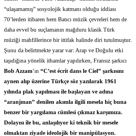
“ulaşamamış” sosyolojik katmanı olduğu iddiası
70’lerden itibaren hem Batıcı müzik çevreleri hem de
daha evvel bu suçlamanın mağduru klasik Türk
müziği mahfillerince bir ittifak halinde diri tutulmuştur.
Şunu da belirtmekte yarar var: Arap ve Doğulu etki
taşıdığına yönelik ithamlar yapılırken, Fransız şarkıcı
Bob Azzam
’ın
“C’est écrit dans le Ciel” şarkısını
aynen alıp üzerine Türkçe söz yazılarak 1961
yılında plak yapılması ile başlayan ve adına
“aranjman” denilen akımla ilgili mesela hiç buna
benzer bir yargılama cümlesi çıkmaz karşımıza.
Dolayısı ile bu, anlaşılıyor ki teknik bir mesele
olmaktan ziyade ideolojik bir manipülasyon.