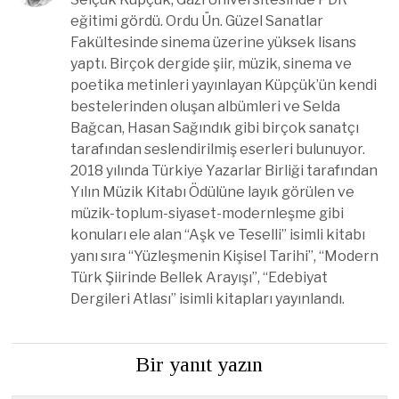
eğitimi gördü. Ordu Ün. Güzel Sanatlar
Fakültesinde sinema üzerine yüksek lisans
yaptı. Birçok dergide şiir, müzik, sinema ve
poetika metinleri yayınlayan Küpçük’ün kendi
bestelerinden oluşan albümleri ve Selda
Bağcan, Hasan Sağındık gibi birçok sanatçı
tarafından seslendirilmiş eserleri bulunuyor.
2018 yılında Türkiye Yazarlar Birliği tarafından
Yılın Müzik Kitabı Ödülüne layık görülen ve
müzik-toplum-siyaset-modernleşme gibi
konuları ele alan “Aşk ve Teselli” isimli kitabı
yanı sıra “Yüzleşmenin Kişisel Tarihi”, “Modern
Türk Şiirinde Bellek Arayışı”, “Edebiyat
Dergileri Atlası” isimli kitapları yayınlandı.
Bir yanıt yazın