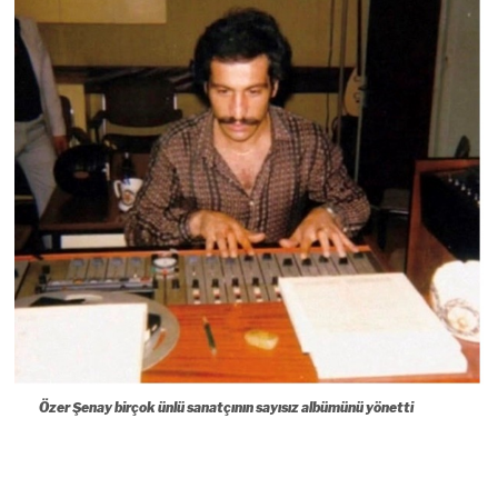
Özer Şenay birçok ünlü sanatçının sayısız albümünü yönetti