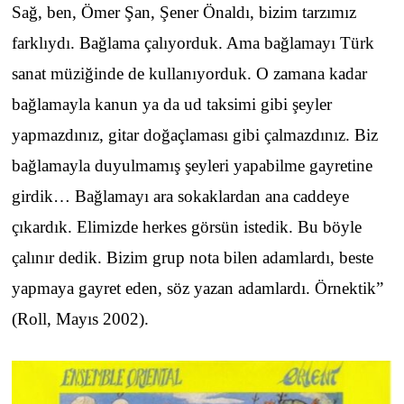
Sağ, ben, Ömer Şan, Şener Önaldı, bizim tarzımız
farklıydı. Bağlama çalıyorduk. Ama bağlamayı Türk
sanat müziğinde de kullanıyorduk. O zamana kadar
bağlamayla kanun ya da ud taksimi gibi şeyler
yapmazdınız, gitar doğaçlaması gibi çalmazdınız. Biz
bağlamayla duyulmamış şeyleri yapabilme gayretine
girdik… Bağlamayı ara sokaklardan ana caddeye
çıkardık. Elimizde herkes görsün istedik. Bu böyle
çalınır dedik. Bizim grup nota bilen adamlardı, beste
yapmaya gayret eden, söz yazan adamlardı. Örnektik”
(Roll, Mayıs 2002).