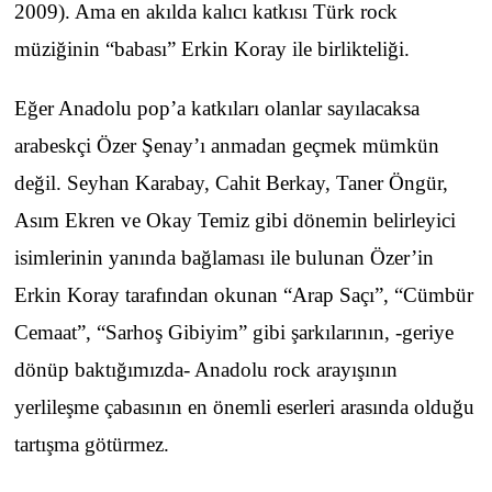
2009). Ama en akılda kalıcı katkısı Türk rock
müziğinin “babası” Erkin Koray ile birlikteliği.
Eğer Anadolu pop’a katkıları olanlar sayılacaksa
arabeskçi Özer Şenay’ı anmadan geçmek mümkün
değil. Seyhan Karabay, Cahit Berkay, Taner Öngür,
Asım Ekren ve Okay Temiz gibi dönemin belirleyici
isimlerinin yanında bağlaması ile bulunan Özer’in
Erkin Koray tarafından okunan “Arap Saçı”, “Cümbür
Cemaat”, “Sarhoş Gibiyim” gibi şarkılarının, -geriye
dönüp baktığımızda- Anadolu rock arayışının
yerlileşme çabasının en önemli eserleri arasında olduğu
tartışma götürmez.