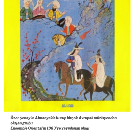
Özer Şenay’ın Almanya’da kurup birçok Avrupalı müzisyenden
oluşan grubu
Ensemble Oriental’ın 1983’ye yayınlanan plağı