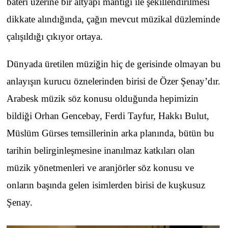
bateri üzerine bir altyapı mantığı ile şekillendirilmesi
dikkate alındığında, çağın mevcut müzikal düzleminde
çalışıldığı çıkıyor ortaya.
Dünyada üretilen müziğin hiç de gerisinde olmayan bu
anlayışın kurucu öznelerinden birisi de Özer Şenay’dır.
Arabesk müzik söz konusu olduğunda hepimizin
bildiği Orhan Gencebay, Ferdi Tayfur, Hakkı Bulut,
Müslüm Gürses temsillerinin arka planında, bütün bu
tarihin belirginleşmesine inanılmaz katkıları olan
müzik yönetmenleri ve aranjörler söz konusu ve
onların başında gelen isimlerden birisi de kuşkusuz
Şenay.