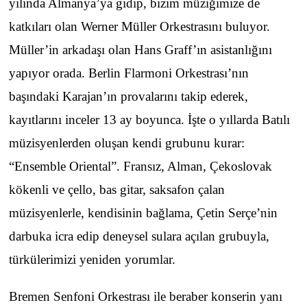
yılında Almanya’ya gidip, bizim müziğimize de
katkıları olan Werner Müller Orkestrasını buluyor.
Müller’in arkadaşı olan Hans Graff’ın asistanlığını
yapıyor orada. Berlin Flarmoni Orkestrası’nın
başındaki Karajan’ın provalarını takip ederek,
kayıtlarını inceler 13 ay boyunca. İşte o yıllarda Batılı
müzisyenlerden oluşan kendi grubunu kurar:
“Ensemble Oriental”. Fransız, Alman, Çekoslovak
kökenli ve çello, bas gitar, saksafon çalan
müzisyenlerle, kendisinin bağlama, Çetin Serçe’nin
darbuka icra edip deneysel sulara açılan grubuyla,
türkülerimizi yeniden yorumlar.
Bremen Senfoni Orkestrası ile beraber konserin yanı