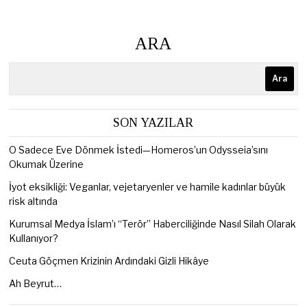
ARA
Ara
SON YAZILAR
O Sadece Eve Dönmek İstedi—Homeros’un Odysseia’sını
Okumak Üzerine
İyot eksikliği: Veganlar, vejetaryenler ve hamile kadınlar büyük
risk altında
Kurumsal Medya İslam’ı “Terör” Haberciliğinde Nasıl Silah Olarak
Kullanıyor?
Ceuta Göçmen Krizinin Ardındaki Gizli Hikâye
Ah Beyrut…