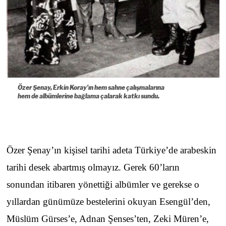
Özer Şenay, Erkin Koray’ın hem sahne çalışmalarına
hem de albümlerine bağlama çalarak katkı sundu.
Özer Şenay’ın kişisel tarihi adeta Türkiye’de arabeskin
tarihi desek abartmış olmayız. Gerek 60’ların
sonundan itibaren yönettiği albümler ve gerekse o
yıllardan günümüze bestelerini okuyan Esengül’den,
Müslüm Gürses’e, Adnan Şenses’ten, Zeki Müren’e,