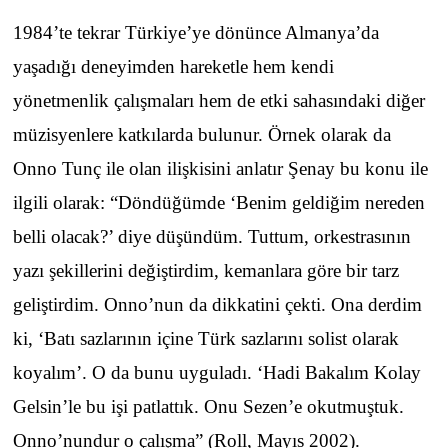
1984’te tekrar Türkiye’ye dönünce Almanya’da
yaşadığı deneyimden hareketle hem kendi
yönetmenlik çalışmaları hem de etki sahasındaki diğer
müzisyenlere katkılarda bulunur. Örnek olarak da
Onno Tunç ile olan ilişkisini anlatır Şenay bu konu ile
ilgili olarak: “Döndüğümde ‘Benim geldiğim nereden
belli olacak?’ diye düşündüm. Tuttum, orkestrasının
yazı şekillerini değiştirdim, kemanlara göre bir tarz
geliştirdim. Onno’nun da dikkatini çekti. Ona derdim
ki, ‘Batı sazlarının içine Türk sazlarını solist olarak
koyalım’. O da bunu uyguladı. ‘Hadi Bakalım Kolay
Gelsin’le bu işi patlattık. Onu Sezen’e okutmuştuk.
Onno’nundur o çalışma” (Roll, Mayıs 2002).