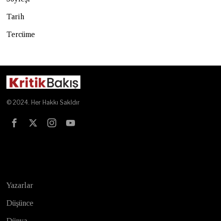
Tarih
Tercüme
© 2024. Her Hakkı Sakldır
Test
Yazarlar
Düşünce
Dünya