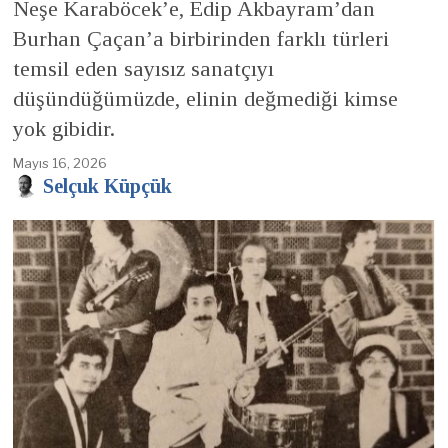
Neşe Karaböcek’e, Edip Akbayram’dan
Burhan Çaçan’a birbirinden farklı türleri
temsil eden sayısız sanatçıyı
düşündüğümüzde, elinin değmediği kimse
yok gibidir.
Mayıs 16, 2026
Selçuk Küpçük