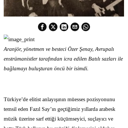
Aranjör, yönetmen ve besteci Özer Şenay, Avrupalı
enstrümanistler tarafından icra edilen Batılı sazları ile
bağlamayı buluşturan öncü bir isimdi.
Türkiye’de elitist anlayışının müesses pozisyonunu
temsil eden Fazıl Say’ın geçtiğimiz yıllarda arabesk
müzik üzerine sarf ettiği küçümseyici, suçlayıcı ve