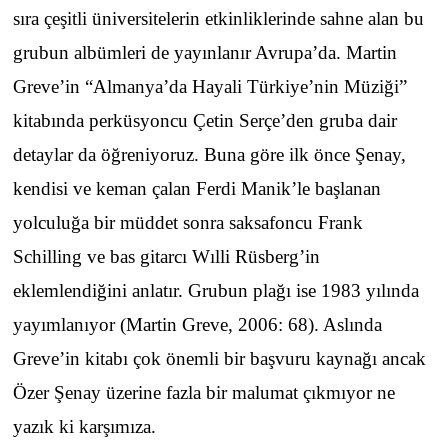
sıra çeşitli üniversitelerin etkinliklerinde sahne alan bu
grubun albümleri de yayınlanır Avrupa’da. Martin
Greve’in “Almanya’da Hayali Türkiye’nin Müziği”
kitabında perküsyoncu Çetin Serçe’den gruba dair
detaylar da öğreniyoruz. Buna göre ilk önce Şenay,
kendisi ve keman çalan Ferdi Manik’le başlanan
yolculuğa bir müddet sonra saksafoncu Frank
Schilling ve bas gitarcı Wılli Rüsberg’in
eklemlendiğini anlatır. Grubun plağı ise 1983 yılında
yayımlanıyor (Martin Greve, 2006: 68). Aslında
Greve’in kitabı çok önemli bir başvuru kaynağı ancak
Özer Şenay üzerine fazla bir malumat çıkmıyor ne
yazık ki karşımıza.