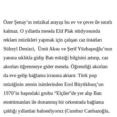
Özer Şenay’ın müzikal arayışı bu ev ve çevre ile sınırlı
kalmaz. O yıllarda mesela Elif Plak stüdyosunda
reklam müzikleri yapmak için çalışan caz üstatları
Süheyl Denizci, Ümit Aksu ve Şerif Yüzbaşıoğlu’nun
yanına sıklıkla gidip Batı müziği bilgisini artırıp, caz
akorları öğrenmeye gider mesela. Öğrendiği akorları
da eve gelip bağlama icrasına aktarır. Türk pop
müziğinin zemin isimlerinden Erol Büyükburç’un
1970’in başındaki grubu “Elçiler”de yer alıp Batı
enstrümanları ile donanmış bir orkestrada bağlama
çaldığı yıllardan bahsediyoruz (Cumhur Canbazoğlu,