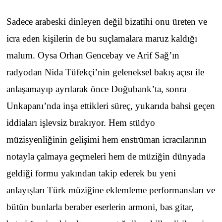
Sadece arabeski dinleyen değil bizatihi onu üreten ve
icra eden kişilerin de bu suçlamalara maruz kaldığı
malum. Oysa Orhan Gencebay ve Arif Sağ’ın
radyodan Nida Tüfekçi’nin geleneksel bakış açısı ile
anlaşamayıp ayrılarak önce Doğubank’ta, sonra
Unkapanı’nda inşa ettikleri süreç, yukarıda bahsi geçen
iddiaları işlevsiz bırakıyor. Hem stüdyo
müzisyenliğinin gelişimi hem enstrüman icracılarının
notayla çalmaya geçmeleri hem de müziğin dünyada
geldiği formu yakından takip ederek bu yeni
anlayışları Türk müziğine eklemleme performansları ve
bütün bunlarla beraber eserlerin armoni, bas gitar,