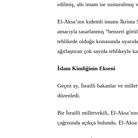
edilmiş, altı imam ise susturulmuş v
El-Aksa’nın kıdemli imamı İkrima S
amacıyla tasarlanmış “benzeri görü
tehlikede olduğu konusunda uyarıda
ağırlaştıran çok sayıda tehlikeyle k
İslam Kimliğinin Ekseni
Geçen ay, İsrailli bakanlar ve millet
düzenledi.
Bir İsrailli milletvekili, El-Aksa’n
çağrısında açıkça bulundu. El-Aksa y