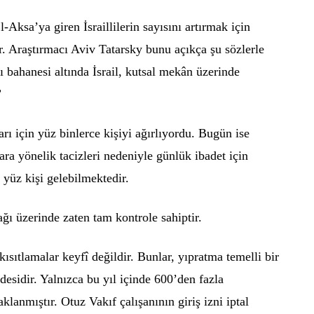
-Aksa’ya giren İsraillilerin sayısını artırmak için
r. Araştırmacı Aviv Tatarsky bunu açıkça şu sözlerle
ğı bahanesi altında İsrail, kutsal mekân üzerinde
”
 için yüz binlerce kişiyi ağırlıyordu. Bugün ise
ara yönelik tacizleri nedeniyle günlük ibadet için
 yüz kişi gelebilmektedir.
ağı üzerinde zaten tam kontrole sahiptir.
kısıtlamalar keyfî değildir. Bunlar, yıpratma temelli bir
esidir. Yalnızca bu yıl içinde 600’den fazla
klanmıştır. Otuz Vakıf çalışanının giriş izni iptal