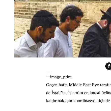
Geçen hafta Middle East Eye taraf
de İsrail’in, İslam’ın en kutsal üç
kaldırmak için koordinasyon içinde 