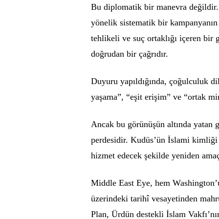
Bu diplomatik bir manevra değildir.
yönelik sistematik bir kampanyanın
tehlikeli ve suç ortaklığı içeren b
doğrudan bir çağrıdır.
Duyuru yapıldığında, çoğulculuk dil
yaşama”, “eşit erişim” ve “ortak mi
Ancak bu görünüşün altında yatan ge
perdesidir. Kudüs’ün İslami kimliği
hizmet edecek şekilde yeniden amaçl
Middle East Eye, hem Washington’
üzerindeki tarihî vesayetinden mahru
Plan, Ürdün destekli İslam Vakfı’nın