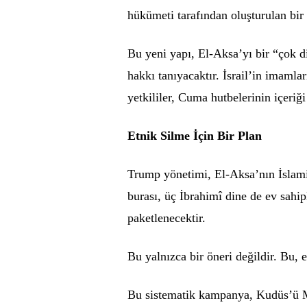
hükümeti tarafından oluşturulan bir 
Bu yeni yapı, El-Aksa’yı bir “çok d
hakkı tanıyacaktır. İsrail’in imamlar
yetkililer, Cuma hutbelerinin içeriği
Etnik Silme İçin Bir Plan
Trump yönetimi, El-Aksa’nın İslami
burası, üç İbrahimî dine de ev sahip
paketlenecektir.
Bu yalnızca bir öneri değildir. Bu, e
Bu sistematik kampanya, Kudüs’ü M