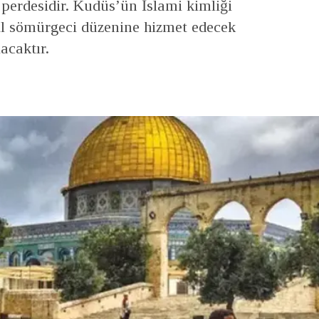
perdesidir. Kudüs’ün İslami kimliği
ail sömürgeci düzenine hizmet edecek
acaktır.