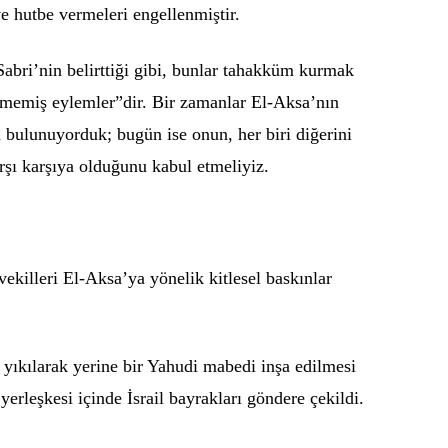
e hutbe vermeleri engellenmiştir.
abri’nin belirttiği gibi, bunlar tahakküm kurmak
lmemiş eylemler”dir. Bir zamanlar El-Aksa’nın
 bulunuyorduk; bugün ise onun, her biri diğerini
arşı karşıya olduğunu kabul etmeliyiz.
vekilleri El-Aksa’ya yönelik kitlesel baskınlar
ın yıkılarak yerine bir Yahudi mabedi inşa edilmesi
erleşkesi içinde İsrail bayrakları göndere çekildi.