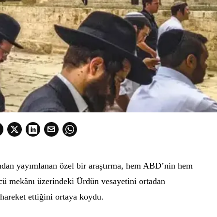
ından yayımlanan özel bir araştırma, hem ABD’nin hem
üncü mekânı üzerindeki Ürdün vesayetini ortadan
hareket ettiğini ortaya koydu.