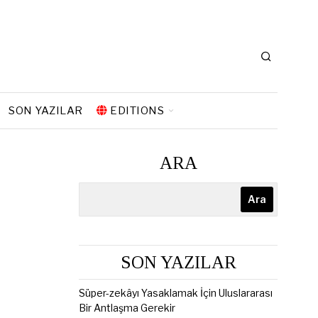
SON YAZILAR
EDITIONS
ARA
Ara
SON YAZILAR
Süper-zekâyı Yasaklamak İçin Uluslararası
Bir Antlaşma Gerekir