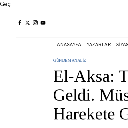
Close
Geç
ANASAYFA
YAZARLAR
SIYA
GÜNDEM ANALIZ
El-Aksa: T
Geldi. Mü
Harekete 