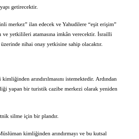
yapı getirecektir.
inli merkez” ilan edecek ve Yahudilere “eşit erişim”
ı ve yetkilileri atamasına imkân verecektir. İsrailli
 üzerinde nihai onay yetkisine sahip olacaktır.
 kimliğinden arındırılmasını istemektedir. Ardından
liği yapan bir turistik cazibe merkezi olarak yeniden
tnik silme için bir plandır.
üslüman kimliğinden arındırmayı ve bu kutsal