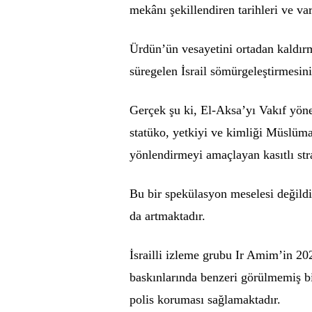
mekânı şekillendiren tarihleri ve v
Ürdün’ün vesayetini ortadan kaldırm
süregelen İsrail sömürgeleştirmesini
Gerçek şu ki, El-Aksa’yı Vakıf yöne
statüko, yetkiyi ve kimliği Müslüma
yönlendirmeyi amaçlayan kasıtlı stra
Bu bir spekülasyon meselesi değildi
da artmaktadır.
İsrailli izleme grubu Ir Amim’in 20
baskınlarında benzeri görülmemiş bir
polis koruması sağlamaktadır.