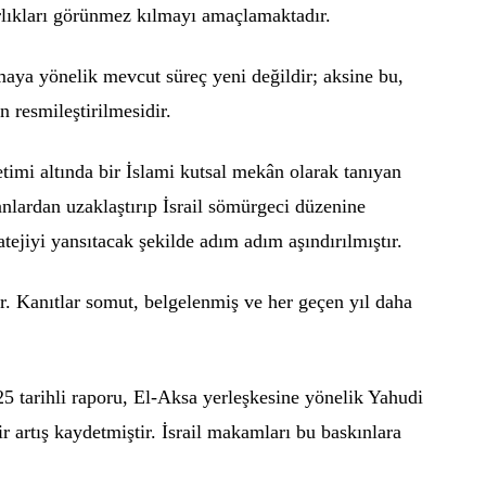
arlıkları görünmez kılmayı amaçlamaktadır.
aya yönelik mevcut süreç yeni değildir; aksine bu,
n resmileştirilmesidir.
timi altında bir İslami kutsal mekân olarak tanıyan
nlardan uzaklaştırıp İsrail sömürgeci düzenine
tejiyi yansıtacak şekilde adım adım aşındırılmıştır.
r. Kanıtlar somut, belgelenmiş ve her geçen yıl daha
25 tarihli raporu, El-Aksa yerleşkesine yönelik Yahudi
 artış kaydetmiştir. İsrail makamları bu baskınlara