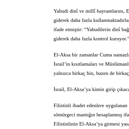
Yahudi dinî ve millî bayramlarını, El
giderek daha fazla kullanmaktadırla
ifade etmiştir: “Yahudilerin dinî ba
giderek daha fazla kontrol kuruyor.
El-Aksa bir zamanlar Cuma namazları
İsrail’in kısıtlamaları ve Müslümanl
yalnızca birkaç bin, bazen de birkaç
İsrail, El-Aksa’ya kimin girip çıkac
Filistinli ibadet edenlere uygulanan 
sömürgeci mantığın hesaplanmış ifad
Filistinlinin El-Aksa’ya girmesi yasa