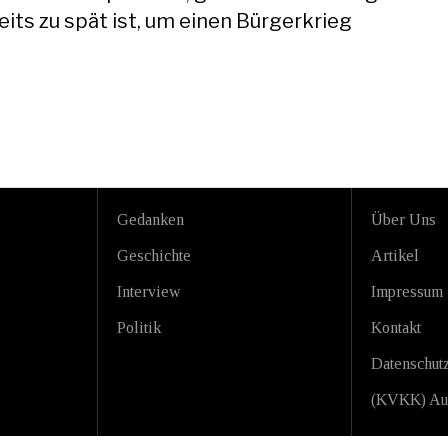
eits zu spät ist, um einen Bürgerkrieg
Gedanken
Über Uns
Geschichte
Artikel
Interview
Impressum
Politik
Kontakt
Datenschutz
(KVKK) Au