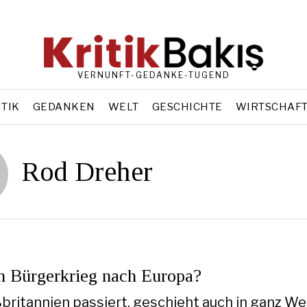
VERNUNFT-GEDANKE-TUGEND
ITIK
GEDANKEN
WELT
GESCHICHTE
WIRTSCHAF
Rod Dreher
 Bürgerkrieg nach Europa?
britannien passiert, geschieht auch in ganz We