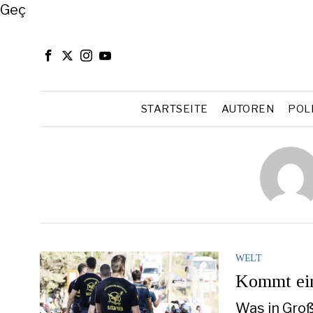
Close
Geç
STARTSEITE
AUTOREN
POL
WELT
Kommt ein
Was in Groß