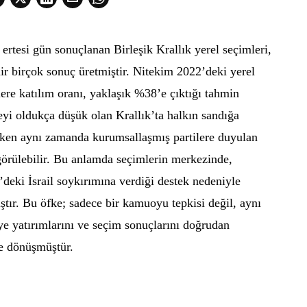
ertesi gün sonuçlanan Birleşik Krallık yerel seçimleri,
r birçok sonuç üretmiştir. Nitekim 2022’deki yerel
re katılım oranı, yaklaşık %38’e çıktığı tahmin
zeyi oldukça düşük olan Krallık’ta halkın sandığa
arken aynı zamanda kurumsallaşmış partilere duyulan
görülebilir. Bu anlamda seçimlerin merkezinde,
e’deki İsrail soykırımına verdiği destek nedeniyle
ştır. Bu öfke; sadece bir kamuoyu tepkisi değil, aynı
ye yatırımlarını ve seçim sonuçlarını doğrudan
ce dönüşmüştür.