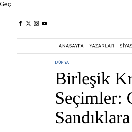
Close
Geç
ANASAYFA
YAZARLAR
SIYA
DÜNYA
Birleşik Kr
Seçimler: 
Sandıklara