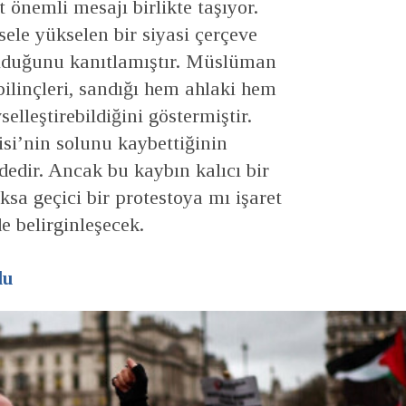
 önemli mesajı birlikte taşıyor.
sele yükselen bir siyasi çerçeve
olduğunu kanıtlamıştır. Müslüman
bilinçleri, sandığı hem ahlaki hem
selleştirebildiğini göstermiştir.
tisi’nin solunu kaybettiğinin
ndedir. Ancak bu kaybın kalıcı bir
sa geçici bir protestoya mı işaret
e belirginleşecek.
lu