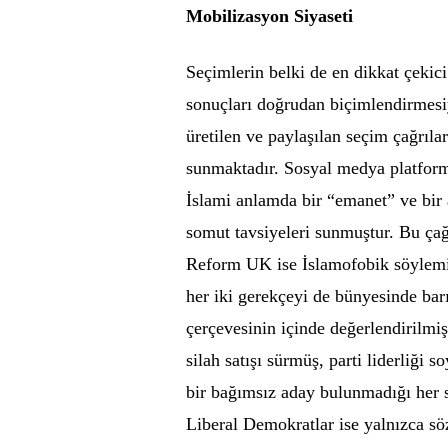
Mobilizasyon Siyaseti
Seçimlerin belki de en dikkat çekic
sonuçları doğrudan biçimlendirmesi
üretilen ve paylaşılan seçim çağrıla
sunmaktadır. Sosyal medya platform
İslami anlamda bir “emanet” ve bir
somut tavsiyeleri sunmuştur. Bu çağr
Reform UK ise İslamofobik söylemi 
her iki gerekçeyi de bünyesinde barın
çerçevesinin içinde değerlendirilmiş
silah satışı sürmüş, parti liderliği 
bir bağımsız aday bulunmadığı her s
Liberal Demokratlar ise yalnızca söz