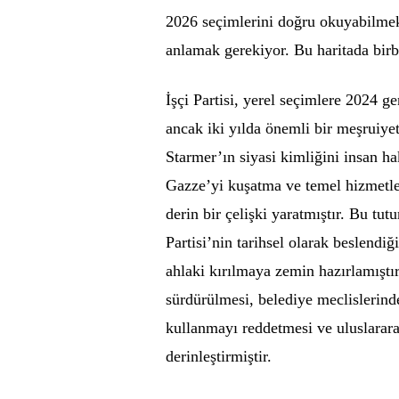
2026 seçimlerini doğru okuyabilmek 
anlamak gerekiyor. Bu haritada birb
İşçi Partisi, yerel seçimlere 2024 g
ancak iki yılda önemli bir meşruiye
Starmer’ın siyasi kimliğini insan ha
Gazze’yi kuşatma ve temel hizmetle
derin bir çelişki yaratmıştır. Bu tu
Partisi’nin tarihsel olarak beslendiğ
ahlaki kırılmaya zemin hazırlamıştır
sürdürülmesi, belediye meclislerinde
kullanmayı reddetmesi ve uluslarara
derinleştirmiştir.