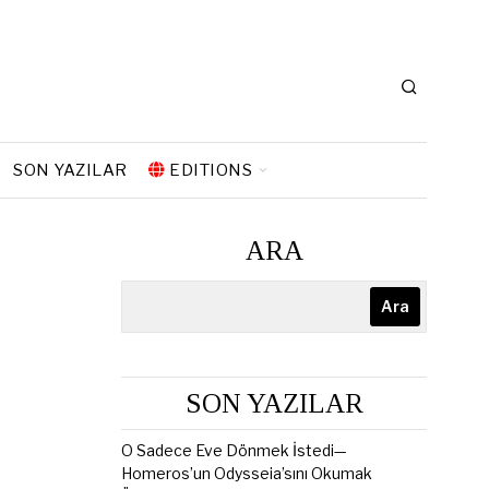
SON YAZILAR
EDITIONS
ARA
Ara
SON YAZILAR
O Sadece Eve Dönmek İstedi—
Homeros’un Odysseia’sını Okumak