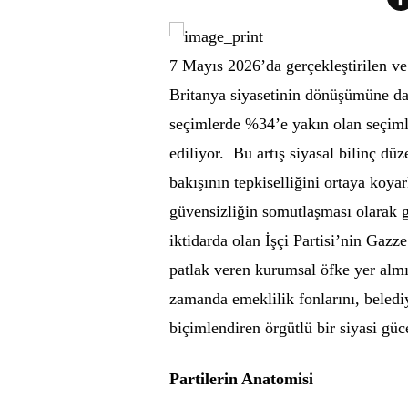
7 Mayıs 2026’da gerçekleştirilen ve 
Britanya siyasetinin dönüşümüne dai
seçimlerde %34’e yakın olan seçimle
ediliyor. Bu artış siyasal bilinç dü
bakışının tepkiselliğini ortaya koy
güvensizliğin somutlaşması olarak 
iktidarda olan İşçi Partisi’nin Gazz
patlak veren kurumsal öfke yer almı
zamanda emeklilik fonlarını, beledi
biçimlendiren örgütlü bir siyasi gü
Partilerin Anatomisi