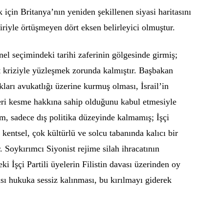
için Britanya’nın yeniden şekillenen siyasi haritasını
iriyle örtüşmeyen dört eksen belirleyici olmuştur.
enel seçimindeki tarihi zaferinin gölgesinde girmiş;
t kriziyle yüzleşmek zorunda kalmıştır. Başbakan
kları avukatlığı üzerine kurmuş olması, İsrail’in
ri kesme hakkına sahip olduğunu kabul etmesiyle
tum, sadece dış politika düzeyinde kalmamış; İşçi
i kentsel, çok kültürlü ve solcu tabanında kalıcı bir
. Soykırımcı Siyonist rejime silah ihracatının
ki İşçi Partili üyelerin Filistin davası üzerinden oy
sı hukuka sessiz kalınması, bu kırılmayı giderek