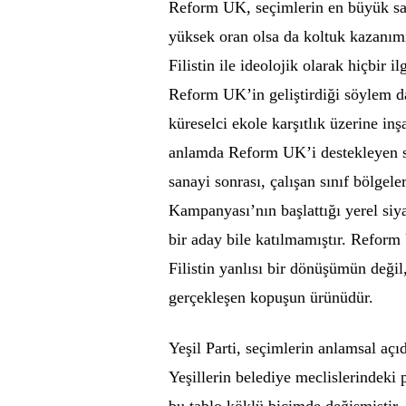
Reform UK, seçimlerin en büyük sayı
yüksek oran olsa da koltuk kazanım
Filistin ile ideolojik olarak hiçbir 
Reform UK’in geliştirdiği söylem da
küreselci ekole karşıtlık üzerine in
anlamda Reform UK’i destekleyen seç
sanayi sonrası, çalışan sınıf bölgel
Kampanyası’nın başlattığı yerel si
bir aday bile katılmamıştır. Reform
Filistin yanlısı bir dönüşümün değil,
gerçekleşen kopuşun ürünüdür.
Yeşil Parti, seçimlerin anlamsal açı
Yeşillerin belediye meclislerindeki