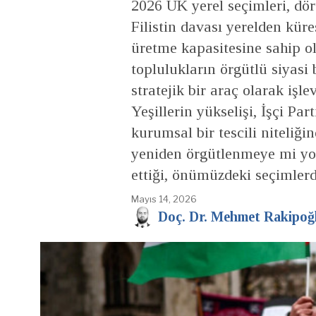
2026 UK yerel seçimleri, dört
Filistin davası yerelden küre
üretme kapasitesine sahip 
toplulukların örgütlü siyasi 
stratejik bir araç olarak işlev
Yeşillerin yükselişi, İşçi Par
kurumsal bir tescili niteliği
yeniden örgütlenmeye mi yok
ettiği, önümüzdeki seçimlerd
Mayıs 14, 2026
Doç. Dr. Mehmet Rakipoğ