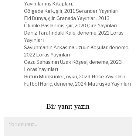
Yayımlanmş Kitapları:
Gölgede Kırk, şiir, 2011 Serander Yayınları
Fid Dünya, şiir, Granada Yayınları, 2013
Ölümle Paslanmış, şiir, 2020 Çıra Yayınları
Deniz Tarafındaki Kale, deneme, 2021 Loras
Yayınları
Savunmanın Arkasına Uzuun Koşular, deneme,
2022 Loras Yayınları
Ceza Sahasının Uzak Köşesi, deneme, 2023
Loras Yayınları
Bütün Münkünler, öykü, 2024 Hece Yayınları
Futbol Hariç, deneme, 2024 Matruşka Yayınları
Bir yanıt yazın