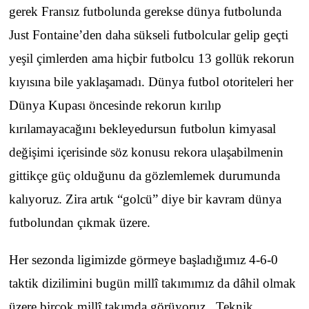
gerek Fransız futbolunda gerekse dünya futbolunda
Just Fontaine’den daha sükseli futbolcular gelip geçti
yeşil çimlerden ama hiçbir futbolcu 13 gollük rekorun
kıyısına bile yaklaşamadı. Dünya futbol otoriteleri her
Dünya Kupası öncesinde rekorun kırılıp
kırılamayacağını bekleyedursun futbolun kimyasal
değişimi içerisinde söz konusu rekora ulaşabilmenin
gittikçe güç olduğunu da gözlemlemek durumunda
kalıyoruz. Zira artık “golcü” diye bir kavram dünya
futbolundan çıkmak üzere.
Her sezonda ligimizde görmeye başladığımız 4-6-0
taktik dizilimini bugün millî takımımız da dâhil olmak
üzere birçok millî takımda görüyoruz. Teknik