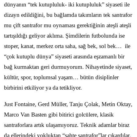
dünyanın “tek kutupluluk- iki kutupluluk” siyaseti ile
dizayn edildiğini, bu bağlamda takımların tek santrafor
mu çift santrafor mu oynaması gerektiğinin ateşli ateşli
tartışıldığı geliyor aklıma. Şimdilerin futbolunda ise
stoper, kanat, merkez orta saha, sağ bek, sol bek… ile
“çok kutuplu dünya” siyaseti arasında eşzamanlı bir
bağ kurmaktan geri durmuyorum. Nihayetinde siyaset,
kültür, spor, toplumsal yaşam… bütün disiplinler
birbirini etkiliyor ya da tetikliyor.
Just Fontaine, Gerd Müller, Tanju Çolak, Metin Oktay,
Marco Van Basten gibi bitirici golcülere, klasik
santraforlara artık ulaşamıyoruz. Teknik adamlar biraz
da ellerindeki yokluktan “sahte santrafor”lar çıkardılar.