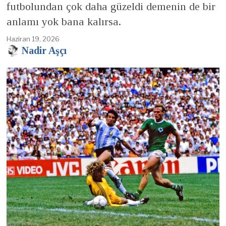
futbolundan çok daha güzeldi demenin de bir
anlamı yok bana kalırsa.
Haziran 19, 2026
Nadir Aşçı