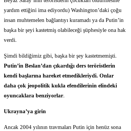
Beyaz Saray’ının teröristlerin çocukları öldürmesine
yardım ettiğini ima ediyordu) Washington’daki çoğu
insan muhtemelen bağlantıyı kuramadı ya da Putin’in
başka bir şeyi kastetmiş olabileceği şüphesiyle ona hak
verdi.
Şimdi bildiğimiz gibi, başka bir şey kastetmemişti.
Putin’in Beslan’dan çıkardığı ders teröristlerin
kendi başlarına hareket etmedikleriydi. Onlar
daha çok jeopolitik kukla efendilerinin elindeki
oyuncaklara benziyorlar
.
Ukrayna’ya girin
Ancak 2004 yılının travmaları Putin için henüz sona