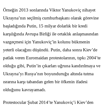
Örneğin 2013 sonlarında Viktor Yanukoviç nihayet
Ukrayna’nın seçilmiş cumhurbaşkanı olarak görevine
başladığında Putin, 15 milyar dolarlık bir kredi
karşılığında Avrupa Birliği ile ortaklık anlaşmasından
vazgeçmesi için Yanukoviç’in kolunu bükmenin
yeterli olacağını düşündü. Putin, daha sonra Kiev’de
patlak veren Euromaidan protestolarının, tıpkı 2004’te
olduğu gibi, Putin’in çıkarları uğruna kandırılmaya ve
Ukrayna’yı Rusya’nın boyunduruğu altında tutma
ısrarına karşı tabandan gelen bir öfkenin ifadesi
olduğunu kavrayamadı.
Protestocular Şubat 2014’te Yanukoviç’i Kiev’den