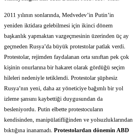
2011 yılının sonlarında, Medvedev’in Putin’in
yeniden iktidara gelebilmesi için ikinci dönem
başkanlık yapmaktan vazgeçmesinin üzerinden üç ay
geçmeden Rusya’da büyük protestolar patlak verdi.
Protestolar, rejimden faydalanan orta sınıftan pek çok
kişinin onurlarına bir hakaret olarak gördüğü seçim
hileleri nedeniyle tetiklendi. Protestolar şüphesiz
Rusya’nın yeni, daha az yöneticiye bağımlı bir yol
izleme şansını kaybettiği duygusundan da
besleniyordu. Putin elbette protestocuların
kendisinden, manipülatifliğinden ve yolsuzluklarından
bıktığına inanamadı.
Protestolardan dönemin ABD