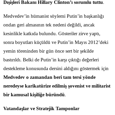
Dışişleri Bakanı Hillary Clinton’ı sorumlu tuttu
.
Medvedev’in hümanist söylemi Putin’in başkanlığı
ondan geri almasının tek nedeni değildi, ancak
kesinlikle katkıda bulundu. Gösteriler zirve yaptı,
sonra boyutları küçüldü ve Putin’in Mayıs 2012’deki
yemin töreninden bir gün önce sert bir şekilde
bastırıldı. Belki de Putin’in karşı çıktığı değerleri
destekleme konusunda dersini aldığını göstermek için
Medvedev o zamandan beri tam tersi yönde
neredeyse karikatürize edilmiş şovenist ve militarist
bir kamusal kişiliğe büründü
.
Vatandaşlar ve Stratejik Tamponlar