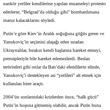
nankör yerliler kendilerine yapılan muameleyi protesto
ederlerse, “Belgrad’da olduğu gibi” bombardımana
maruz kalacaklarını söyledi.
Putin’e göre Kiev’in Aralık soğuğuna göğüs geren ve
Yanukoviç’in seçimini alaşağı eden sıradan
Ukraynalılar, bırakın kendi başlarına hareket etmeyi,
prensipleriyle bile hareket edemezlerdi. Beslan
teröristleri gibi onlar da Batı’daki efendilerin elinde,
Yanukoviç’i destekleyen asi “yerlileri” alt etmek için
kullanılan birer araçtı.
2004’ün sonlarındaki krizlerden önce, “halk gücü”
Putin’in hoşuna gitmemiş olabilir, ancak Putin buna