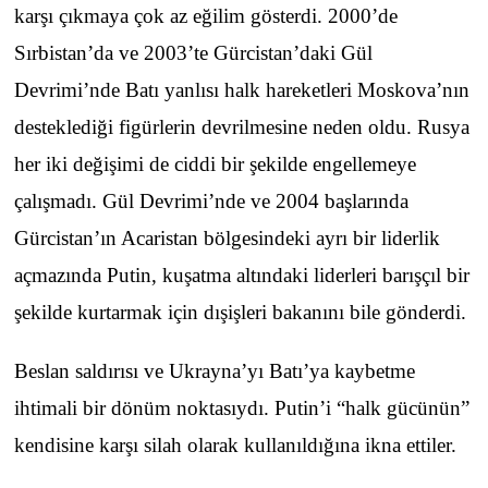
karşı çıkmaya çok az eğilim gösterdi. 2000’de
Sırbistan’da ve 2003’te Gürcistan’daki Gül
Devrimi’nde Batı yanlısı halk hareketleri Moskova’nın
desteklediği figürlerin devrilmesine neden oldu. Rusya
her iki değişimi de ciddi bir şekilde engellemeye
çalışmadı. Gül Devrimi’nde ve 2004 başlarında
Gürcistan’ın Acaristan bölgesindeki ayrı bir liderlik
açmazında Putin, kuşatma altındaki liderleri barışçıl bir
şekilde kurtarmak için dışişleri bakanını bile gönderdi.
Beslan saldırısı ve Ukrayna’yı Batı’ya kaybetme
ihtimali bir dönüm noktasıydı. Putin’i “halk gücünün”
kendisine karşı silah olarak kullanıldığına ikna ettiler.