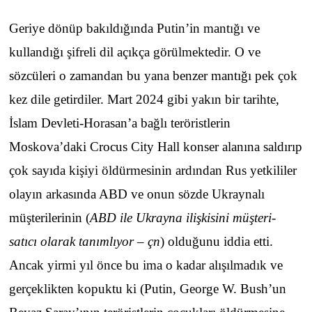
Geriye dönüp bakıldığında Putin’in mantığı ve
kullandığı şifreli dil açıkça görülmektedir. O ve
sözcüleri o zamandan bu yana benzer mantığı pek çok
kez dile getirdiler. Mart 2024 gibi yakın bir tarihte,
İslam Devleti-Horasan’a bağlı teröristlerin
Moskova’daki Crocus City Hall konser alanına saldırıp
çok sayıda kişiyi öldürmesinin ardından Rus yetkililer
olayın arkasında ABD ve onun sözde Ukraynalı
müşterilerinin (
ABD ile Ukrayna ilişkisini müşteri-
satıcı olarak tanımlıyor – çn
) olduğunu iddia etti.
Ancak yirmi yıl önce bu ima o kadar alışılmadık ve
gerçeklikten kopuktu ki (Putin, George W. Bush’un