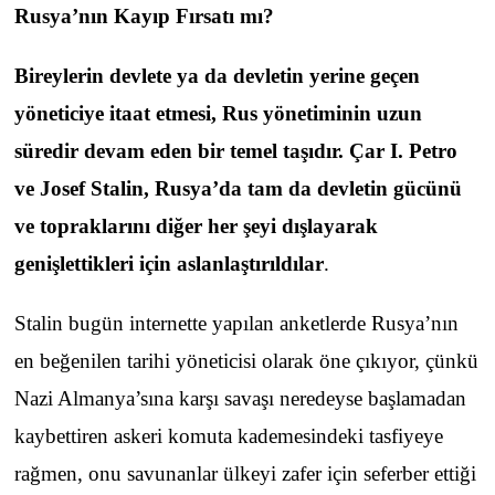
Rusya’nın Kayıp Fırsatı mı?
Bireylerin devlete ya da devletin yerine geçen
yöneticiye itaat etmesi, Rus yönetiminin uzun
süredir devam eden bir temel taşıdır. Çar I. Petro
ve Josef Stalin, Rusya’da tam da devletin gücünü
ve topraklarını diğer her şeyi dışlayarak
genişlettikleri için aslanlaştırıldılar
.
Stalin bugün internette yapılan anketlerde Rusya’nın
en beğenilen tarihi yöneticisi olarak öne çıkıyor, çünkü
Nazi Almanya’sına karşı savaşı neredeyse başlamadan
kaybettiren askeri komuta kademesindeki tasfiyeye
rağmen, onu savunanlar ülkeyi zafer için seferber ettiği