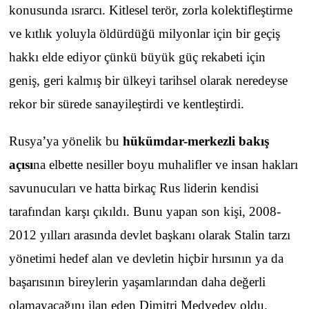
konusunda ısrarcı. Kitlesel terör, zorla kolektifleştirme
ve kıtlık yoluyla öldürdüğü milyonlar için bir geçiş
hakkı elde ediyor çünkü büyük güç rekabeti için
geniş, geri kalmış bir ülkeyi tarihsel olarak neredeyse
rekor bir sürede sanayileştirdi ve kentleştirdi.
Rusya’ya yönelik bu
hükümdar-merkezli bakış
açısı
na elbette nesiller boyu muhalifler ve insan hakları
savunucuları ve hatta birkaç Rus liderin kendisi
tarafından karşı çıkıldı. Bunu yapan son kişi, 2008-
2012 yılları arasında devlet başkanı olarak Stalin tarzı
yönetimi hedef alan ve devletin hiçbir hırsının ya da
başarısının bireylerin yaşamlarından daha değerli
olamayacağını ilan eden Dimitri Medvedev oldu.