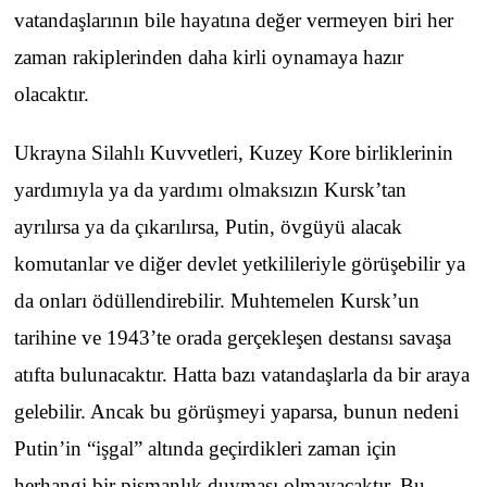
vatandaşlarının bile hayatına değer vermeyen biri her
zaman rakiplerinden daha kirli oynamaya hazır
olacaktır.
Ukrayna Silahlı Kuvvetleri, Kuzey Kore birliklerinin
yardımıyla ya da yardımı olmaksızın Kursk’tan
ayrılırsa ya da çıkarılırsa, Putin, övgüyü alacak
komutanlar ve diğer devlet yetkilileriyle görüşebilir ya
da onları ödüllendirebilir. Muhtemelen Kursk’un
tarihine ve 1943’te orada gerçekleşen destansı savaşa
atıfta bulunacaktır. Hatta bazı vatandaşlarla da bir araya
gelebilir. Ancak bu görüşmeyi yaparsa, bunun nedeni
Putin’in “işgal” altında geçirdikleri zaman için
herhangi bir pişmanlık duyması olmayacaktır. Bu,