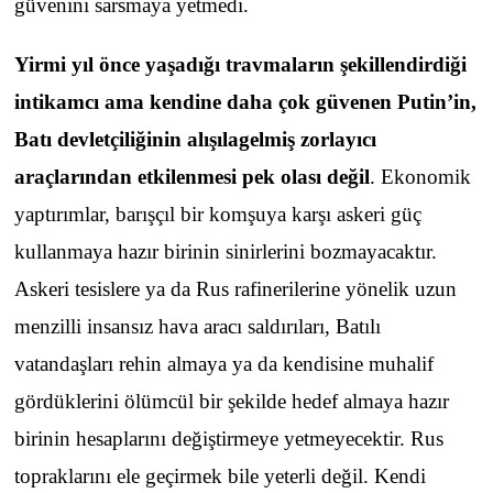
güvenini sarsmaya yetmedi.
Yirmi yıl önce yaşadığı travmaların şekillendirdiği
intikamcı ama kendine daha çok güvenen Putin’in,
Batı devletçiliğinin alışılagelmiş zorlayıcı
araçlarından etkilenmesi pek olası değil
. Ekonomik
yaptırımlar, barışçıl bir komşuya karşı askeri güç
kullanmaya hazır birinin sinirlerini bozmayacaktır.
Askeri tesislere ya da Rus rafinerilerine yönelik uzun
menzilli insansız hava aracı saldırıları, Batılı
vatandaşları rehin almaya ya da kendisine muhalif
gördüklerini ölümcül bir şekilde hedef almaya hazır
birinin hesaplarını değiştirmeye yetmeyecektir. Rus
topraklarını ele geçirmek bile yeterli değil. Kendi