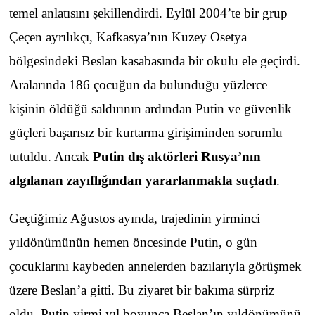
temel anlatısını şekillendirdi. Eylül 2004’te bir grup
Çeçen ayrılıkçı, Kafkasya’nın Kuzey Osetya
bölgesindeki Beslan kasabasında bir okulu ele geçirdi.
Aralarında 186 çocuğun da bulunduğu yüzlerce
kişinin öldüğü saldırının ardından Putin ve güvenlik
güçleri başarısız bir kurtarma girişiminden sorumlu
tutuldu. Ancak
Putin dış aktörleri Rusya’nın
algılanan zayıflığından yararlanmakla suçladı
.
Geçtiğimiz Ağustos ayında, trajedinin yirminci
yıldönümünün hemen öncesinde Putin, o gün
çocuklarını kaybeden annelerden bazılarıyla görüşmek
üzere Beslan’a gitti. Bu ziyaret bir bakıma sürpriz
oldu. Putin yirmi yıl boyunca Beslan’ın yıldönümünü