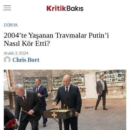
Close
Geç
DÜNYA
2004’te Yaşanan Travmalar Putin’i
Nasıl Kör Etti?
Aralık 3, 2024
Chris Bort