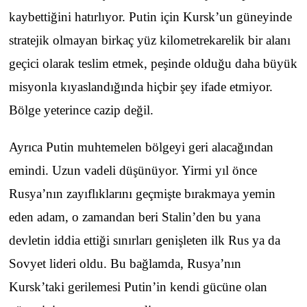
kaybettiğini hatırlıyor. Putin için Kursk’un güneyinde
stratejik olmayan birkaç yüz kilometrekarelik bir alanı
geçici olarak teslim etmek, peşinde olduğu daha büyük
misyonla kıyaslandığında hiçbir şey ifade etmiyor.
Bölge yeterince cazip değil.
Ayrıca Putin muhtemelen bölgeyi geri alacağından
emindi. Uzun vadeli düşünüyor. Yirmi yıl önce
Rusya’nın zayıflıklarını geçmişte bırakmaya yemin
eden adam, o zamandan beri Stalin’den bu yana
devletin iddia ettiği sınırları genişleten ilk Rus ya da
Sovyet lideri oldu. Bu bağlamda, Rusya’nın
Kursk’taki gerilemesi Putin’in kendi gücüne olan