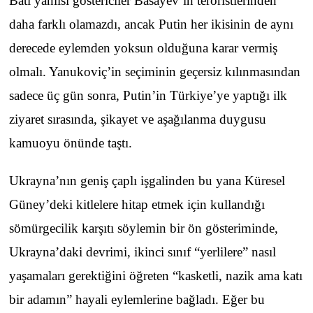
Batı yanlısı göstericiler Basayev’in teröristlerinden
daha farklı olamazdı, ancak Putin her ikisinin de aynı
derecede eylemden yoksun olduğuna karar vermiş
olmalı. Yanukoviç’in seçiminin geçersiz kılınmasından
sadece üç gün sonra, Putin’in Türkiye’ye yaptığı ilk
ziyaret sırasında, şikayet ve aşağılanma duygusu
kamuoyu önünde taştı.
Ukrayna’nın geniş çaplı işgalinden bu yana Küresel
Güney’deki kitlelere hitap etmek için kullandığı
sömürgecilik karşıtı söylemin bir ön gösteriminde,
Ukrayna’daki devrimi, ikinci sınıf “yerlilere” nasıl
yaşamaları gerektiğini öğreten “kasketli, nazik ama katı
bir adamın” hayali eylemlerine bağladı. Eğer bu