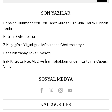
SON YAZILAR
Hepsine Hükmedecek Tek Tane: Küresel Bir Gıda Olarak Pirincin
Tarihi
Batı’nın Odysseia’sı
Z Kuşağı’nın Yılgınlığına Müsamaha Gösteremeyiz
Papa’nın Yapay Zekâ Siyaseti
Irak Kritik Eşikte: ABD ve İran Tahakkümünden Kurtulma Çabası
Veriyor
SOSYAL MEDYA
KATEGORİLER