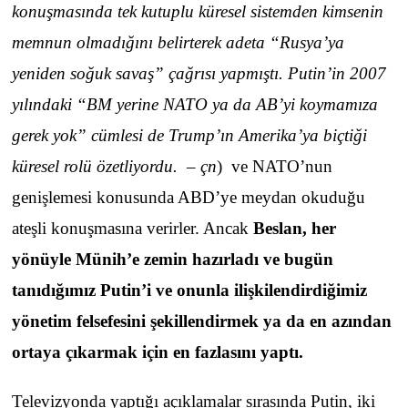
konuşmasında tek kutuplu küresel sistemden kimsenin
memnun olmadığını belirterek adeta “Rusya’ya
yeniden soğuk savaş” çağrısı yapmıştı. Putin’in 2007
yılındaki “BM yerine NATO ya da AB’yi koymamıza
gerek yok” cümlesi de Trump’ın Amerika’ya biçtiği
küresel rolü özetliyordu. – çn
) ve NATO’nun
genişlemesi konusunda ABD’ye meydan okuduğu
ateşli konuşmasına verirler. Ancak
Beslan, her
yönüyle Münih’e zemin hazırladı ve bugün
tanıdığımız Putin’i ve onunla ilişkilendirdiğimiz
yönetim felsefesini şekillendirmek ya da en azından
ortaya çıkarmak için en fazlasını yaptı.
Televizyonda yaptığı açıklamalar sırasında Putin, iki