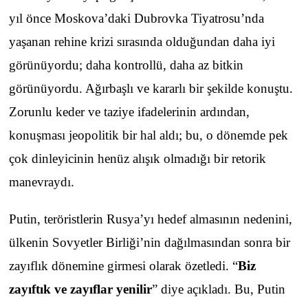
yıl önce Moskova’daki Dubrovka Tiyatrosu’nda
yaşanan rehine krizi sırasında olduğundan daha iyi
görünüyordu; daha kontrollü, daha az bitkin
görünüyordu. Ağırbaşlı ve kararlı bir şekilde konuştu.
Zorunlu keder ve taziye ifadelerinin ardından,
konuşması jeopolitik bir hal aldı; bu, o dönemde pek
çok dinleyicinin henüz alışık olmadığı bir retorik
manevraydı.
Putin, teröristlerin Rusya’yı hedef almasının nedenini,
ülkenin Sovyetler Birliği’nin dağılmasından sonra bir
zayıflık dönemine girmesi olarak özetledi. “
Biz
zayıftık ve zayıflar yenilir
” diye açıkladı. Bu, Putin