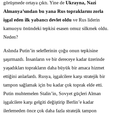
görüşmede ortaya çıktı. Yine de
Ukrayna, Nazi
Almanya’sından bu yana Rus topraklarını zorla
işgal eden ilk yabancı devlet oldu
ve Rus liderin
kamuoyu önündeki tepkisi esasen omuz silkmek oldu.
Neden?
Aslında Putin’in seleflerinin çoğu onun tepkisine
şaşırmazdı. İnsanların ve bir dereceye kadar üzerinde
yaşadıkları toprakların daha büyük bir amaca hizmet
ettiğini anlarlardı. Rusya, işgalcilere karşı stratejik bir
tampon sağlamak için bu kadar çok toprak elde etti.
Putin muhtemelen Stalin’in, Sovyet güçleri Alman
işgalcilere karşı gelgiti değiştirip Berlin’e kadar
ilerlemeden önce çok daha fazla stratejik tampon