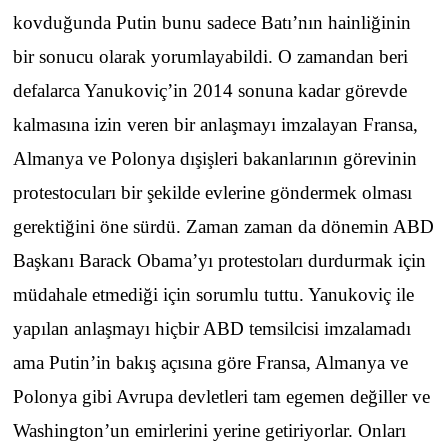
kovduğunda Putin bunu sadece Batı’nın hainliğinin
bir sonucu olarak yorumlayabildi. O zamandan beri
defalarca Yanukoviç’in 2014 sonuna kadar görevde
kalmasına izin veren bir anlaşmayı imzalayan Fransa,
Almanya ve Polonya dışişleri bakanlarının görevinin
protestocuları bir şekilde evlerine göndermek olması
gerektiğini öne sürdü. Zaman zaman da dönemin ABD
Başkanı Barack Obama’yı protestoları durdurmak için
müdahale etmediği için sorumlu tuttu. Yanukoviç ile
yapılan anlaşmayı hiçbir ABD temsilcisi imzalamadı
ama Putin’in bakış açısına göre Fransa, Almanya ve
Polonya gibi Avrupa devletleri tam egemen değiller ve
Washington’un emirlerini yerine getiriyorlar. Onları