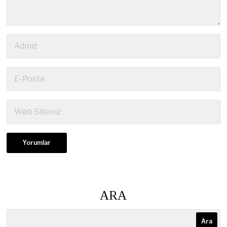
ARA
Ara