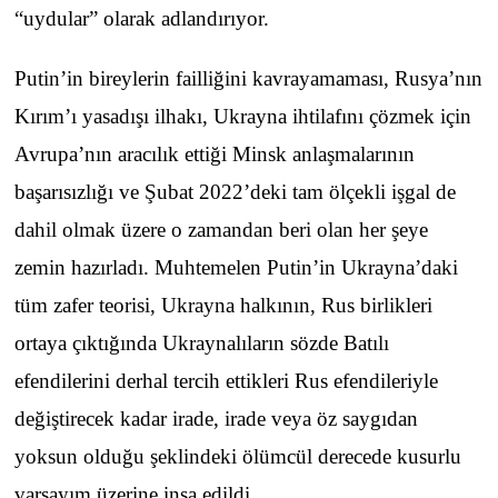
“uydular” olarak adlandırıyor.
Putin’in bireylerin failliğini kavrayamaması, Rusya’nın
Kırım’ı yasadışı ilhakı, Ukrayna ihtilafını çözmek için
Avrupa’nın aracılık ettiği Minsk anlaşmalarının
başarısızlığı ve Şubat 2022’deki tam ölçekli işgal de
dahil olmak üzere o zamandan beri olan her şeye
zemin hazırladı. Muhtemelen Putin’in Ukrayna’daki
tüm zafer teorisi, Ukrayna halkının, Rus birlikleri
ortaya çıktığında Ukraynalıların sözde Batılı
efendilerini derhal tercih ettikleri Rus efendileriyle
değiştirecek kadar irade, irade veya öz saygıdan
yoksun olduğu şeklindeki ölümcül derecede kusurlu
varsayım üzerine inşa edildi.