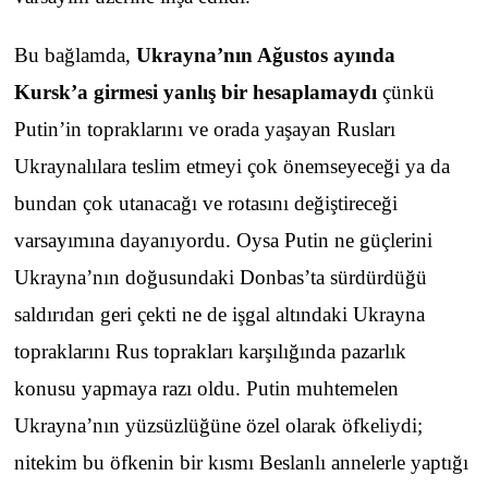
Bu bağlamda,
Ukrayna’nın Ağustos ayında
Kursk’a girmesi yanlış bir hesaplamaydı
çünkü
Putin’in topraklarını ve orada yaşayan Rusları
Ukraynalılara teslim etmeyi çok önemseyeceği ya da
bundan çok utanacağı ve rotasını değiştireceği
varsayımına dayanıyordu. Oysa Putin ne güçlerini
Ukrayna’nın doğusundaki Donbas’ta sürdürdüğü
saldırıdan geri çekti ne de işgal altındaki Ukrayna
topraklarını Rus toprakları karşılığında pazarlık
konusu yapmaya razı oldu. Putin muhtemelen
Ukrayna’nın yüzsüzlüğüne özel olarak öfkeliydi;
nitekim bu öfkenin bir kısmı Beslanlı annelerle yaptığı