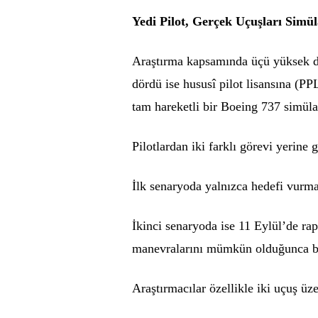
Yedi Pilot, Gerçek Uçuşları Simü
Araştırma kapsamında üçü yüksek de
dördü ise hususî pilot lisansına (PP
tam hareketli bir Boeing 737 simülat
Pilotlardan iki farklı görevi yerine g
İlk senaryoda yalnızca hedefi vurma
İkinci senaryoda ise 11 Eylül’de rap
manevralarını mümkün olduğunca bire
Araştırmacılar özellikle iki uçuş üz