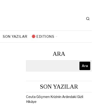
SON YAZILAR
EDITIONS
ARA
Ara
SON YAZILAR
Ceuta Göçmen Krizinin Ardındaki Gizli
Hikâye