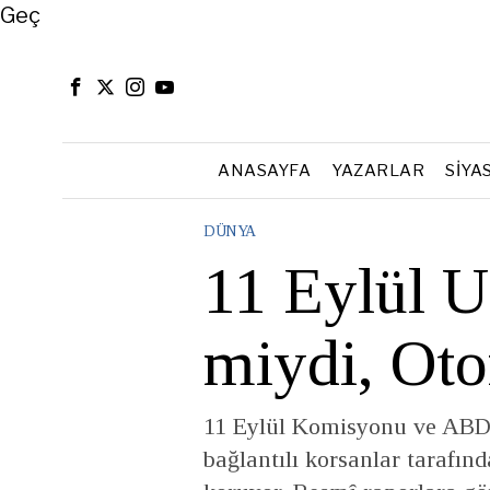
Close
Geç
ANASAYFA
YAZARLAR
SIYA
DÜNYA
11 Eylül U
miydi, Ot
11 Eylül Komisyonu ve ABD 
bağlantılı korsanlar tarafın