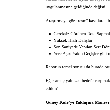
uygulanmasına geldiğinde değişti.
Araştırmaya göre resmî kayıtlarda be
Gereksiz Görünen Rota Sapmal
Yüksek Hızlı Dalışlar
Son Saniyede Yapılan Sert Dön
Yere Aşırı Yakın Geçişler gibi 
Raporun temel sorusu da burada ort
Eğer amaç yalnızca hedefe çarpmaks
edildi?
Güney Kule’ye Yaklaşma Manevr