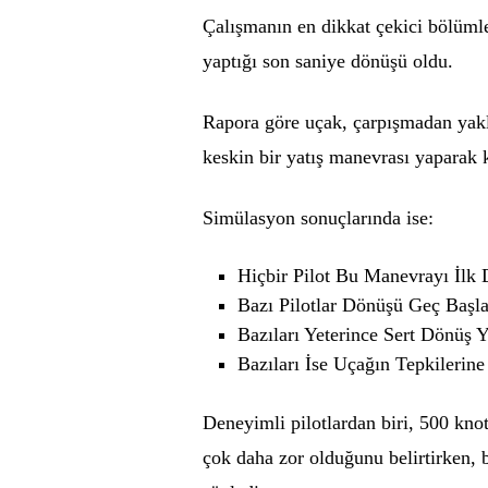
Çalışmanın en dikkat çekici bölüml
yaptığı son saniye dönüşü oldu.
Rapora göre uçak, çarpışmadan yakl
keskin bir yatış manevrası yaparak 
Simülasyon sonuçlarında ise:
Hiçbir Pilot Bu Manevrayı İl
Bazı Pilotlar Dönüşü Geç Başla
Bazıları Yeterince Sert Dönüş 
Bazıları İse Uçağın Tepkilerine
Deneyimli pilotlardan biri, 500 kno
çok daha zor olduğunu belirtirken, 