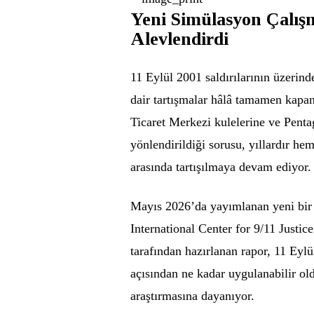
Yeni Simülasyon Çalışm
Alevlendirdi
11 Eylül 2001 saldırılarının üzerind
dair tartışmalar hâlâ tamamen kapan
Ticaret Merkezi kulelerine ve Penta
yönlendirildiği sorusu, yıllardır he
arasında tartışılmaya devam ediyor.
Mayıs 2026’da yayımlanan yeni bir 
International Center for 9/11 Justi
tarafından hazırlanan rapor, 11 Eyl
açısından ne kadar uygulanabilir o
araştırmasına dayanıyor.