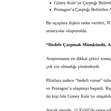
Güney Kule’ye Çarptığı Belirti
Pentagon’a Çarptığı Belirtilen
Bu uçuşlara ilişkin radar verileri, N
senaryolar oluşturuldu.
“Hedefe Çarpmak Mümkündü, Am
Araştırmanın en dikkat çekici sonuç
çok zor olmadığı yönündeydi.
Pilotlara sadece “hedefi vurun” tali
ve Pentagon’a ulaşmayı başardı. Ra
iki kişi bile Güney Kule’ye ulaşabil
Ancak mesele, 11 Eylül’de rapor edi