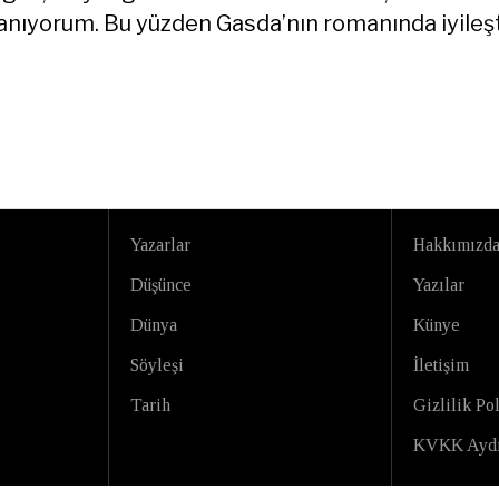
anıyorum. Bu yüzden Gasda’nın romanında iyileş
Yazarlar
Hakkımızd
Düşünce
Yazılar
Dünya
Künye
Söyleşi
İletişim
Tarih
Gizlilik Pol
KVKK Aydı