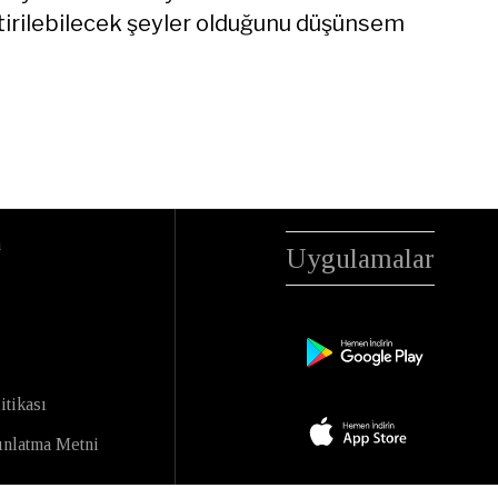
tirilebilecek şeyler olduğunu düşünsem
a
Uygulamalar
itikası
nlatma Metni