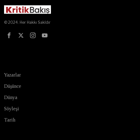
© 2024. Her Hakkı Sakldır
Test
Yazarlar
Düşünce
Dünya
Söyleşi
Tarih