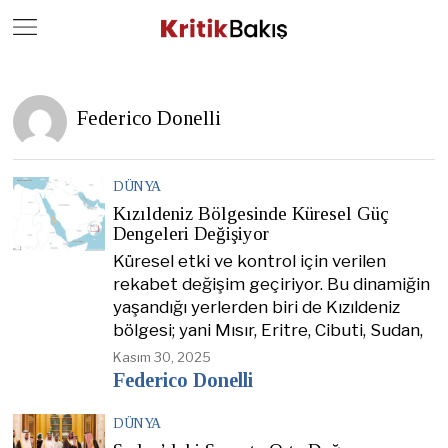
Close
Geç
Federico Donelli
DÜNYA
Kızıldeniz Bölgesinde Küresel Güç
Dengeleri Değişiyor
Küresel etki ve kontrol için verilen
rekabet değişim geçiriyor. Bu dinamiğin
yaşandığı yerlerden biri de Kızıldeniz
bölgesi; yani Mısır, Eritre, Cibuti, Sudan,
Kasım 30, 2025
Federico Donelli
DÜNYA