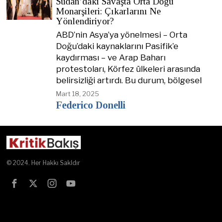
Sudan’daki Savaşta Orta Doğu
Monarşileri: Çıkarlarını Ne
Yönlendiriyor?
ABD’nin Asya’ya yönelmesi – Orta
Doğu’daki kaynaklarını Pasifik’e
kaydırması – ve Arap Baharı
protestoları, Körfez ülkeleri arasında
belirsizliği artırdı. Bu durum, bölgesel
Mart 18, 2025
Federico Donelli
© 2024. Her Hakkı Sakldır
Test