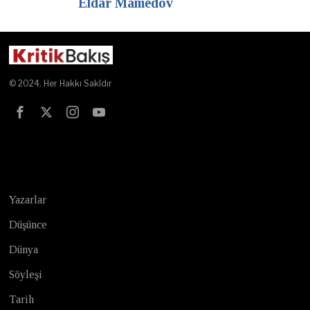
Eldar Mamedov
© 2024. Her Hakkı Sakldır
Test
Yazarlar
Düşünce
Dünya
Söyleşi
Tarih