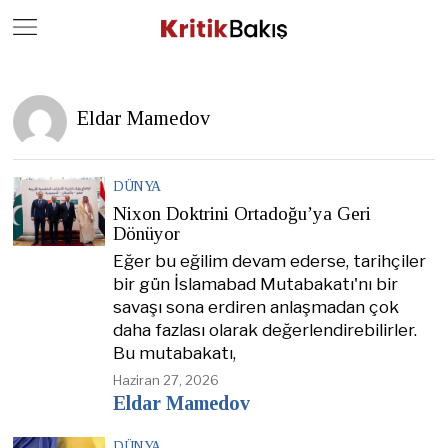
Close
Geç
Eldar Mamedov
DÜNYA
Nixon Doktrini Ortadoğu’ya Geri
Dönüyor
Eğer bu eğilim devam ederse, tarihçiler
bir gün İslamabad Mutabakatı'nı bir
savaşı sona erdiren anlaşmadan çok
daha fazlası olarak değerlendirebilirler.
Bu mutabakatı,
Haziran 27, 2026
Eldar Mamedov
DÜNYA