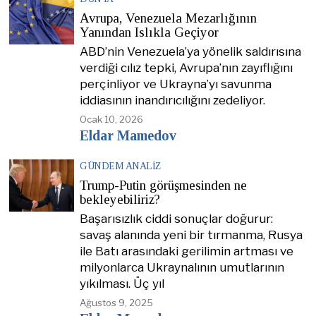
Avrupa, Venezuela Mezarlığının
Yanından Islıkla Geçiyor
ABD’nin Venezuela’ya yönelik saldırısına
verdiği cılız tepki, Avrupa’nın zayıflığını
perçinliyor ve Ukrayna’yı savunma
iddiasının inandırıcılığını zedeliyor.
Ocak 10, 2026
Eldar Mamedov
GÜNDEM ANALIZ
Trump-Putin görüşmesinden ne
bekleyebiliriz?
Başarısızlık ciddi sonuçlar doğurur:
savaş alanında yeni bir tırmanma, Rusya
ile Batı arasındaki gerilimin artması ve
milyonlarca Ukraynalının umutlarının
yıkılması. Üç yıl
Ağustos 9, 2025