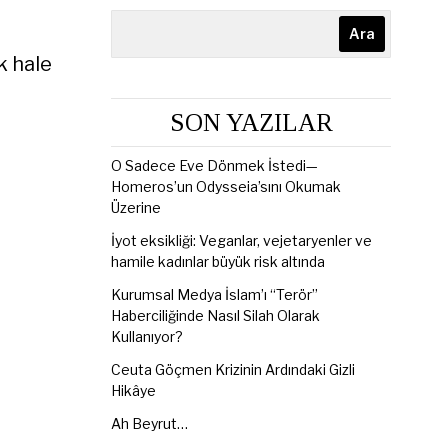
Ara
k hale
SON YAZILAR
O Sadece Eve Dönmek İstedi—
Homeros’un Odysseia’sını Okumak
Üzerine
İyot eksikliği: Veganlar, vejetaryenler ve
hamile kadınlar büyük risk altında
Kurumsal Medya İslam’ı “Terör”
Haberciliğinde Nasıl Silah Olarak
Kullanıyor?
Ceuta Göçmen Krizinin Ardındaki Gizli
Hikâye
Ah Beyrut…