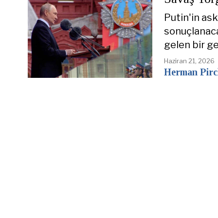
Putin'in as
sonuçlanaca
gelen bir ge
Haziran 21, 2026
Herman Pirc