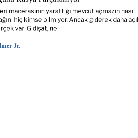
keri macerasının yarattığı mevcut açmazın nasıl
ğını hiç kimse bilmiyor. Ancak giderek daha açı
rçek var: Gidişat, ne
hner Jr.