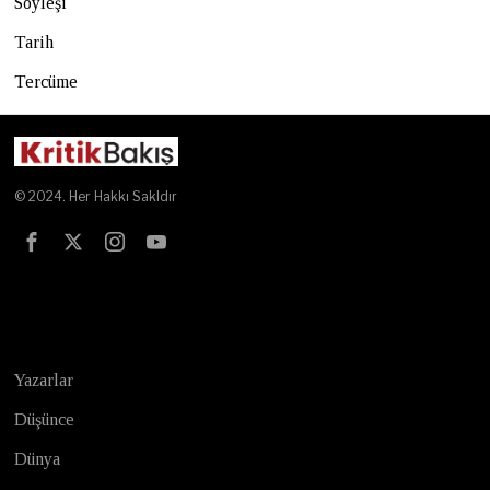
Söyleşi
Tarih
Tercüme
© 2024. Her Hakkı Sakldır
Test
Yazarlar
Düşünce
Dünya