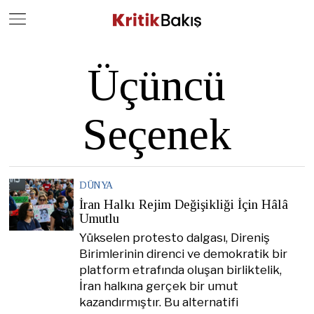
Close
Geç
Üçüncü
Seçenek
DÜNYA
İran Halkı Rejim Değişikliği İçin Hâlâ
Umutlu
Yükselen protesto dalgası, Direniş
Birimlerinin direnci ve demokratik bir
platform etrafında oluşan birliktelik,
İran halkına gerçek bir umut
kazandırmıştır. Bu alternatifi