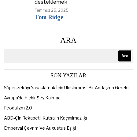
desteklemek
Temmuz 25, 2025
Tom Ridge
ARA
Ara
SON YAZILAR
Süper-zekâyı Yasaklamak İçin Uluslararası Bir Antlaşma Gerekir
Avrupa’da Hiçbir Şey Kalmadı
Feodalizm 2.0
ABD-Çin Rekabeti; Kutsalın Kaçınılmazlığı
Emperyal Çevrim Ve Augustus Eşiği