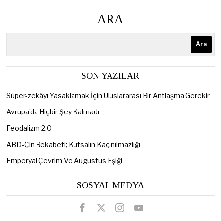
ARA
Ara
SON YAZILAR
Süper-zekâyı Yasaklamak İçin Uluslararası Bir Antlaşma Gerekir
Avrupa’da Hiçbir Şey Kalmadı
Feodalizm 2.0
ABD-Çin Rekabeti; Kutsalın Kaçınılmazlığı
Emperyal Çevrim Ve Augustus Eşiği
SOSYAL MEDYA