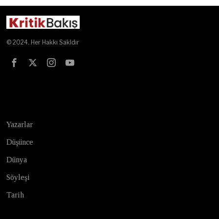
© 2024. Her Hakkı Sakldır
Test
Yazarlar
Düşünce
Dünya
Söyleşi
Tarih