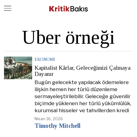
Close
Geç
Uber örneği
EKONOMI
Kapitalist Kârlar, Geleceğimizi Çalmaya
Dayanır
Bugün gelecekte yapılacak ödemelere
ilişkin hemen her türlü düzenleme
sermayeleştirilebilir. Geleceğe güvenilir
biçimde yüklenen her türlü yükümlülük,
kurumsal hisseler ve tahvillerden kredi
Nisan 16, 2026
Timothy Mitchell