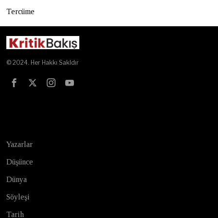
Tercüme
© 2024. Her Hakkı Sakldır
Test
Yazarlar
Düşünce
Dünya
Söyleşi
Tarih