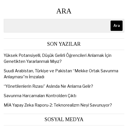
ARA
Ara
SON YAZILAR
Yüksek Potansiyelli, Düşük Gelirli Öğrencileri Anlamak İçin
Genetikten Yararlanmalı Mıyız?
Suudi Arabistan, Türkiye ve Pakistan “Mekke Ortak Savunma
Anlaşması”nı İmzaladı
“Yönetilenlerin Rızası” Aslında Ne Anlama Gelir?
Savunma Harcamaları Kontrolden Çıktı
MİA Yapay Zeka Raporu-2: Teknorealizm Neyi Savunuyor?
SOSYAL MEDYA