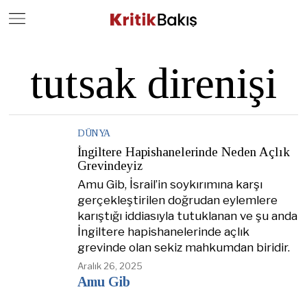
Close
Geç
tutsak direnişi
DÜNYA
İngiltere Hapishanelerinde Neden Açlık
Grevindeyiz
Amu Gib, İsrail’in soykırımına karşı
gerçekleştirilen doğrudan eylemlere
karıştığı iddiasıyla tutuklanan ve şu anda
İngiltere hapishanelerinde açlık
grevinde olan sekiz mahkumdan biridir.
Aralık 26, 2025
Amu Gib