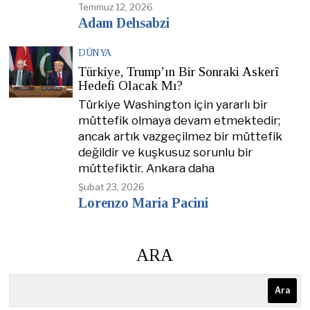
Temmuz 12, 2026
Adam Dehsabzi
DÜNYA
Türkiye, Trump’ın Bir Sonraki Askerî
Hedefi Olacak Mı?
Türkiye Washington için yararlı bir
müttefik olmaya devam etmektedir;
ancak artık vazgeçilmez bir müttefik
değildir ve kuşkusuz sorunlu bir
müttefiktir. Ankara daha
Şubat 23, 2026
Lorenzo Maria Pacini
ARA
Ara