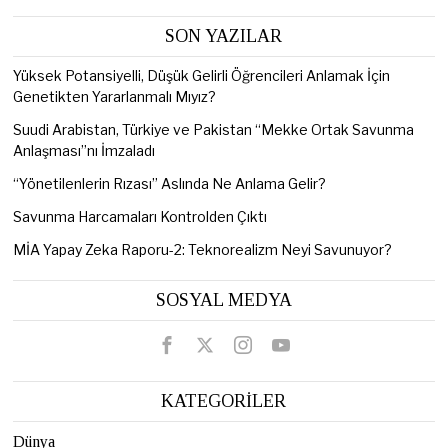
SON YAZILAR
Yüksek Potansiyelli, Düşük Gelirli Öğrencileri Anlamak İçin
Genetikten Yararlanmalı Mıyız?
Suudi Arabistan, Türkiye ve Pakistan “Mekke Ortak Savunma
Anlaşması”nı İmzaladı
“Yönetilenlerin Rızası” Aslında Ne Anlama Gelir?
Savunma Harcamaları Kontrolden Çıktı
MİA Yapay Zeka Raporu-2: Teknorealizm Neyi Savunuyor?
SOSYAL MEDYA
KATEGORİLER
Dünya