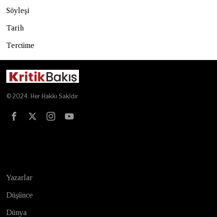
Söyleşi
Tarih
Tercüme
© 2024. Her Hakkı Sakldır
Test
Yazarlar
Düşünce
Dünya