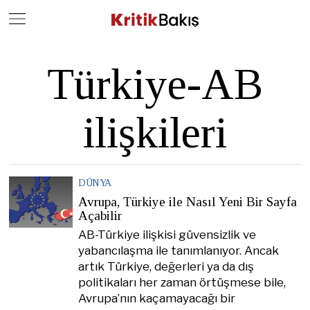
Close
Geç
Türkiye-AB
ilişkileri
DÜNYA
Avrupa, Türkiye ile Nasıl Yeni Bir Sayfa
Açabilir
AB-Türkiye ilişkisi güvensizlik ve
yabancılaşma ile tanımlanıyor. Ancak
artık Türkiye, değerleri ya da dış
politikaları her zaman örtüşmese bile,
Avrupa’nın kaçamayacağı bir