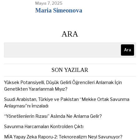
Mayıs 7, 2025
Maria Simeonova
ARA
Ara
SON YAZILAR
Yüksek Potansiyelli, Düşük Gelirli Öğrencileri Anlamak İçin
Genetikten Yararlanmalı Mıyız?
Suudi Arabistan, Türkiye ve Pakistan “Mekke Ortak Savunma
Anlaşması”nı İmzaladı
“Yönetilenlerin Rızası” Aslında Ne Anlama Gelir?
Savunma Harcamaları Kontrolden Çıktı
MİA Yapay Zeka Raporu-2: Teknorealizm Neyi Savunuyor?