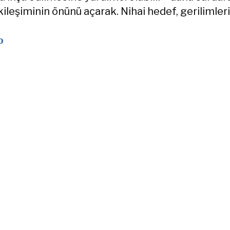
ileşiminin önünü açarak. Nihai hedef, gerilimleri
o