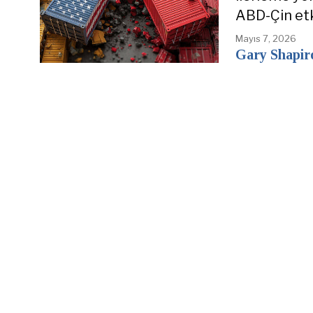
ABD-Çin etk
Mayıs 7, 2026
Gary Shapir