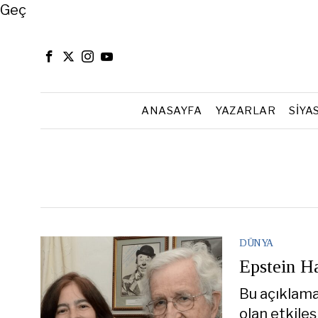
Close
Geç
ANASAYFA
YAZARLAR
SIYA
DÜNYA
Epstein H
Bu açıklama
olan etkileş