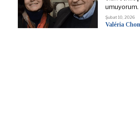
umuyorum. N
Şubat 10, 2026
Valéria Cho