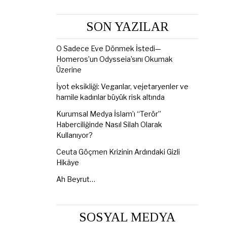
SON YAZILAR
O Sadece Eve Dönmek İstedi—
Homeros’un Odysseia’sını Okumak
Üzerine
İyot eksikliği: Veganlar, vejetaryenler ve
hamile kadınlar büyük risk altında
Kurumsal Medya İslam’ı “Terör”
Haberciliğinde Nasıl Silah Olarak
Kullanıyor?
Ceuta Göçmen Krizinin Ardındaki Gizli
Hikâye
Ah Beyrut…
SOSYAL MEDYA