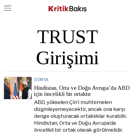
Close
Geç
TRUST
Girişimi
DÜNYA
Hindistan, Orta ve Doğu Avrupa’da ABD
için öncelikli bir ortaktır
ABD, yükselen Çin’i muhtemelen
dizginleyemeyecektir, ancak ona karşı
denge oluşturacak ortaklıklar kurabilir.
Hindistan, Orta ve Doğu Avrupa’da
öncelikli bir ortak olarak görülmelidir.