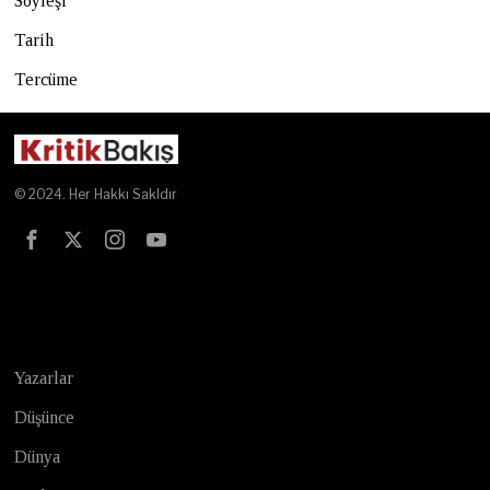
Söyleşi
Tarih
Tercüme
© 2024. Her Hakkı Sakldır
Test
Yazarlar
Düşünce
Dünya