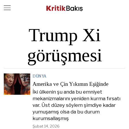
Close
Geç
Trump Xi
görüşmesi
DÜNYA
Amerika ve Çin Yıkımın Eşiğinde
İki ülkenin şu anda bu emniyet
mekanizmalarını yeniden kurma fırsatı
var. Üst düzey söylem şimdiye kadar
yumuşamış olsa da bu durum
kurumsallaşmış
Şubat 14, 2026