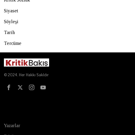
Siyaset
Söyleşi
Tarih
Tercüme
© 2024. Her Hakkı Sakldır
Test
Yazarlar