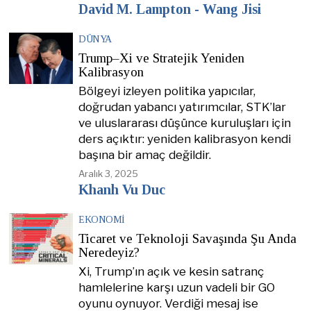
David M. Lampton - Wang Jisi
DÜNYA
Trump–Xi ve Stratejik Yeniden
Kalibrasyon
Bölgeyi izleyen politika yapıcılar,
doğrudan yabancı yatırımcılar, STK’lar
ve uluslararası düşünce kuruluşları için
ders açıktır: yeniden kalibrasyon kendi
başına bir amaç değildir.
Aralık 3, 2025
Khanh Vu Duc
EKONOMI
Ticaret ve Teknoloji Savaşında Şu Anda
Neredeyiz?
Xi, Trump’ın açık ve kesin satranç
hamlelerine karşı uzun vadeli bir GO
oyunu oynuyor. Verdiği mesaj ise