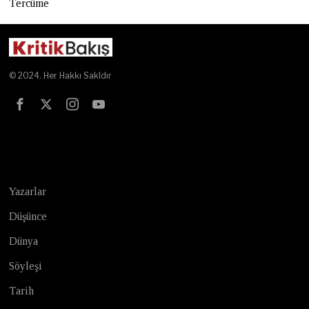
Tercüme
© 2024. Her Hakkı Sakldır
Test
Yazarlar
Düşünce
Dünya
Söyleşi
Tarih