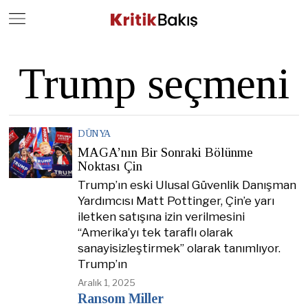
Close
Geç
Trump seçmeni
DÜNYA
MAGA’nın Bir Sonraki Bölünme
Noktası Çin
Trump’ın eski Ulusal Güvenlik Danışman
Yardımcısı Matt Pottinger, Çin’e yarı
iletken satışına izin verilmesini
“Amerika’yı tek taraflı olarak
sanayisizleştirmek” olarak tanımlıyor.
Trump’ın
Aralık 1, 2025
Ransom Miller