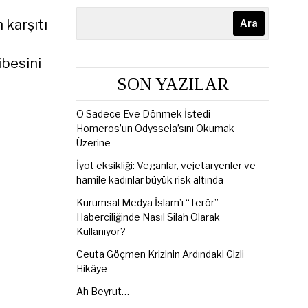
 karşıtı
Ara
ibesini
SON YAZILAR
O Sadece Eve Dönmek İstedi—
Homeros’un Odysseia’sını Okumak
Üzerine
İyot eksikliği: Veganlar, vejetaryenler ve
hamile kadınlar büyük risk altında
Kurumsal Medya İslam’ı “Terör”
Haberciliğinde Nasıl Silah Olarak
Kullanıyor?
Ceuta Göçmen Krizinin Ardındaki Gizli
Hikâye
Ah Beyrut…