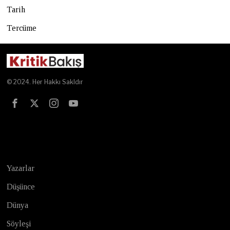
Tarih
Tercüme
© 2024. Her Hakkı Sakldır
Test
Yazarlar
Düşünce
Dünya
Söyleşi