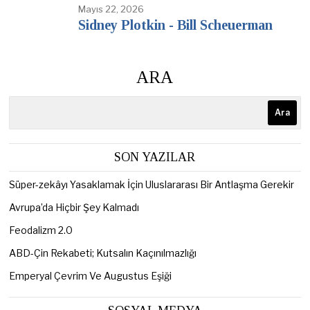
Mayıs 22, 2026
Sidney Plotkin - Bill Scheuerman
ARA
Ara
SON YAZILAR
Süper-zekâyı Yasaklamak İçin Uluslararası Bir Antlaşma Gerekir
Avrupa’da Hiçbir Şey Kalmadı
Feodalizm 2.0
ABD-Çin Rekabeti; Kutsalın Kaçınılmazlığı
Emperyal Çevrim Ve Augustus Eşiği