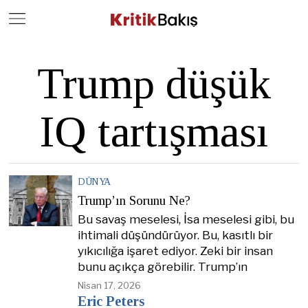
Close
Geç
Trump düşük
IQ tartışması
DÜNYA
Trump’ın Sorunu Ne?
Bu savaş meselesi, İsa meselesi gibi, bu
ihtimali düşündürüyor. Bu, kasıtlı bir
yıkıcılığa işaret ediyor. Zeki bir insan
bunu açıkça görebilir. Trump’ın
Nisan 17, 2026
Eric Peters