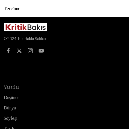
Tercüme
© 2024. Her Hakkı Sakldır
Test
Yazarlar
Düşünce
Dünya
Söyleşi
Tarih