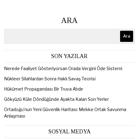
ARA
Ara
SON YAZILAR
Nerede Faaliyet Gösteriyorsan Orada Vergini Öde Sistemi
Nükleer Silahlardan Sonra Haklı Savaş Teorisi
Hükümet Propagandası Bir Truva Atıdır
Gökyüzü Küle Döndüğünde Ayakta Kalan Son Yerler
Ortadoğu’nun Yeni Güvenlik Haritası: Mekke Ortak Savunma
Anlaşması
SOSYAL MEDYA