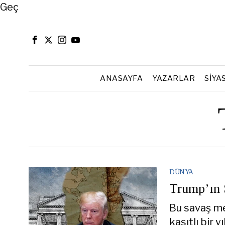
Close
Geç
ANASAYFA
YAZARLAR
SIYA
DÜNYA
Trump’ın 
Bu savaş mes
kasıtlı bir y