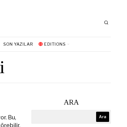
SON YAZILAR
EDITIONS
i
ARA
or. Bu,
Ara
örebilir.