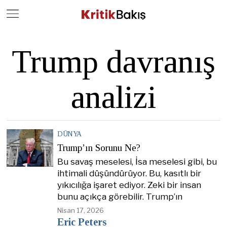
Close
Geç
Trump davranış
analizi
DÜNYA
Trump’ın Sorunu Ne?
Bu savaş meselesi, İsa meselesi gibi, bu
ihtimali düşündürüyor. Bu, kasıtlı bir
yıkıcılığa işaret ediyor. Zeki bir insan
bunu açıkça görebilir. Trump’ın
Nisan 17, 2026
Eric Peters