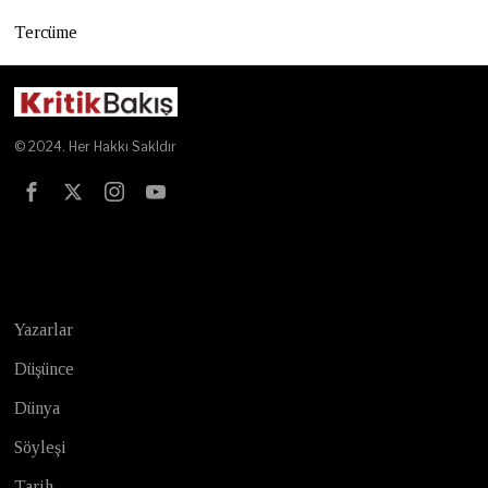
Tercüme
© 2024. Her Hakkı Sakldır
Test
Yazarlar
Düşünce
Dünya
Söyleşi
Tarih