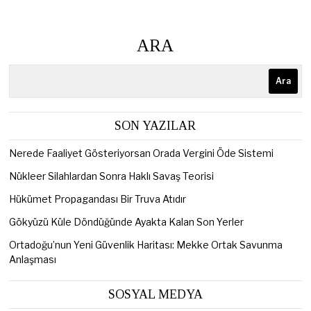
ARA
Ara
SON YAZILAR
Nerede Faaliyet Gösteriyorsan Orada Vergini Öde Sistemi
Nükleer Silahlardan Sonra Haklı Savaş Teorisi
Hükümet Propagandası Bir Truva Atıdır
Gökyüzü Küle Döndüğünde Ayakta Kalan Son Yerler
Ortadoğu’nun Yeni Güvenlik Haritası: Mekke Ortak Savunma
Anlaşması
SOSYAL MEDYA