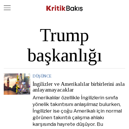
Close
Geç
Trump
başkanlığı
DÜŞÜNCE
İngilizler ve Amerikalılar birbirlerini asla
anlayamayacaklar
Amerikalılar özellikle İngilizlerin sınıfa
yönelik takıntısını anlaşılmaz bulurken,
İngilizler ise çoğu Amerikalı için normal
görünen takıntılı çalışma ahlakı
karşısında hayrete düşüyor. Bu