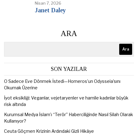
Nisan 7, 2026
Janet Daley
ARA
Ara
SON YAZILAR
O Sadece Eve Dönmek İstedi—Homeros’un Odysseia’sını
Okumak Üzerine
İyot eksikliği: Veganlar, vejetaryenler ve hamile kadınlar büyük
risk altında
Kurumsal Medya İslam’ı “Terör” Haberciliğinde Nasıl Silah Olarak
Kullanıyor?
Ceuta Göçmen Krizinin Ardındaki Gizli Hikâye