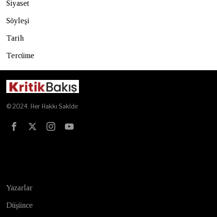
Siyaset
Söyleşi
Tarih
Tercüme
© 2024. Her Hakkı Sakldır
Test
Yazarlar
Düşünce