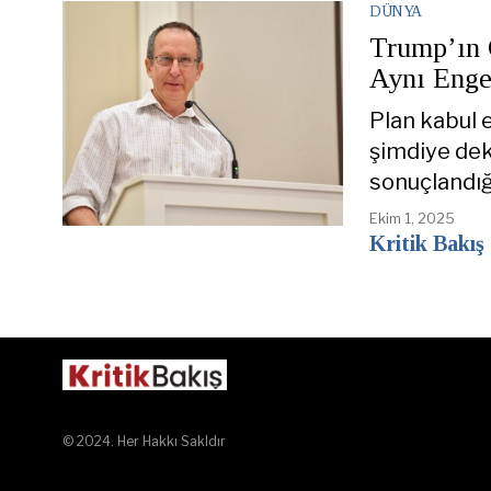
DÜNYA
Trump’ın G
Aynı Enge
Plan kabul 
şimdiye dek
sonuçlandığ
Ekim 1, 2025
Kritik Bakış
© 2024. Her Hakkı Sakldır