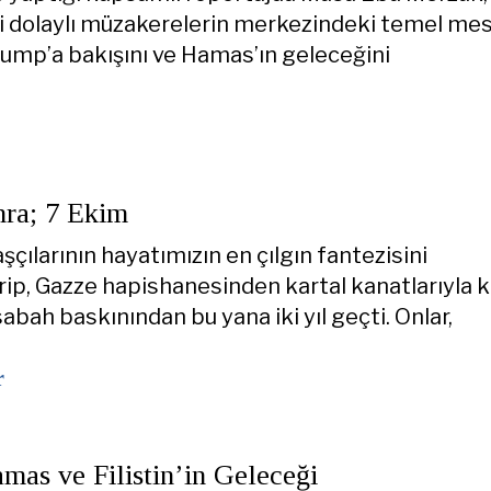
i dolaylı müzakerelerin merkezindeki temel mese
ump’a bakışını ve Hamas’ın geleceğini
nra; 7 Ekim
çılarının hayatımızın en çılgın fantezisini
rip, Gazze hapishanesinden kartal kanatlarıyla k
bah baskınından bu yana iki yıl geçti. Onlar,
r
mas ve Filistin’in Geleceği