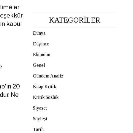
limeler
 teşekkür
KATEGORİLER
ın kabul
Dünya
Düşünce
Ekonomi
e
Genel
Gündem Analiz
mp’ın 20
Kitap Kritik
dur. Ne
Kritik Sözlük
Siyaset
Söyleşi
Tarih