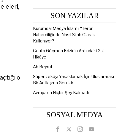
leleri,
SON YAZILAR
Kurumsal Medya İslam’ı “Terör”
Haberciliğinde Nasıl Silah Olarak
Kullanıyor?
Ceuta Göçmen Krizinin Ardındaki Gizli
Hikâye
Ah Beyrut…
açtığı o
Süper-zekâyı Yasaklamak İçin Uluslararası
Bir Antlaşma Gerekir
Avrupa’da Hiçbir Şey Kalmadı
SOSYAL MEDYA