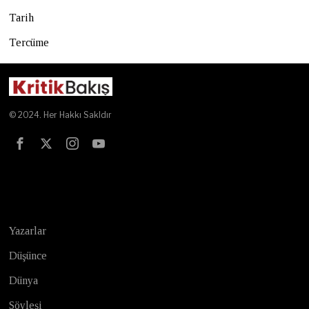
Tarih
Tercüme
© 2024. Her Hakkı Sakldır
Test
Yazarlar
Düşünce
Dünya
Söyleşi