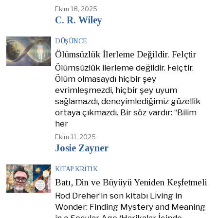
Ekim 18, 2025
C. R. Wiley
DÜŞÜNCE
Ölümsüzlük İlerleme Değildir. Felçtir
Ölümsüzlük ilerleme değildir. Felçtir.
Ölüm olmasaydı hiçbir şey
evrimleşmezdi, hiçbir şey uyum
sağlamazdı, deneyimlediğimiz güzellik
ortaya çıkmazdı. Bir söz vardır: “Bilim
her
Ekim 11, 2025
Josie Zayner
KITAP KRITIK
Batı, Din ve Büyüyü Yeniden Keşfetmeli
Rod Dreher’in son kitabı Living in
Wonder: Finding Mystery and Meaning