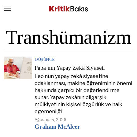
Close
Geç
Transhümanizm
DÜŞÜNCE
Papa’nın Yapay Zekâ Siyaseti
Leo'nun yapay zekâ siyasetine
odaklanması, makine öğreniminin önemi
hakkında çarpıcı bir değerlendirme
sunar. Yapay zekânın oligarşik
mülkiyetinin kişisel özgürlük ve halk
egemenliği
Ağustos 5, 2026
Graham McAleer