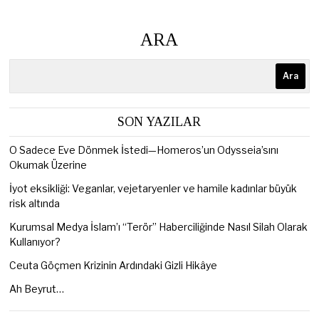
ARA
Ara
SON YAZILAR
O Sadece Eve Dönmek İstedi—Homeros’un Odysseia’sını
Okumak Üzerine
İyot eksikliği: Veganlar, vejetaryenler ve hamile kadınlar büyük
risk altında
Kurumsal Medya İslam’ı “Terör” Haberciliğinde Nasıl Silah Olarak
Kullanıyor?
Ceuta Göçmen Krizinin Ardındaki Gizli Hikâye
Ah Beyrut…