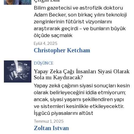
Bilim gazetecisi ve astrofizik doktoru
Adam Becker, son birkaç yılını teknoloji
zenginlerinin fütürist vizyonlarını
araştırarak geçirdi – ve bunların büyük
ölçüde saçmalık
Eylül 4, 2025
Christopher Ketcham
DÜŞÜNCE
Yapay Zeka Çağı İnsanları Siyasi Olarak
Sola mı Kaydıracak?
Yapay zekâ çağının siyasi sonuçları kesin
olarak belirleyeceğini iddia etmiyorum;
ancak, siyasi yaşamı şekillendiren yapı
ve sistemleri kesinlikle etkileyecektir.
İşgücü piyasalarını altüst
Temmuz 1, 2025
Zoltan Istvan