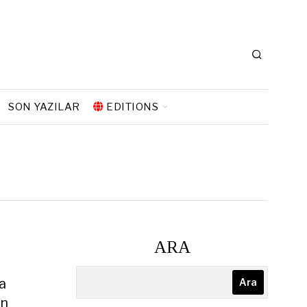
SON YAZILAR
EDITIONS
ARA
a
Ara
un