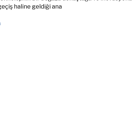
geçiş haline geldiği ana
a