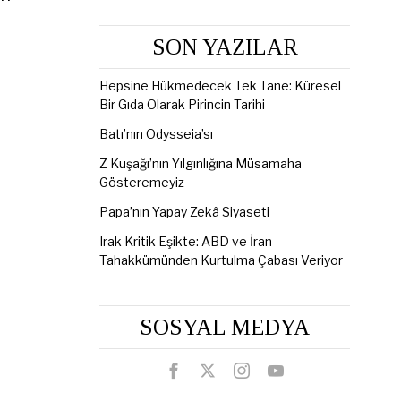
SON YAZILAR
Hepsine Hükmedecek Tek Tane: Küresel
Bir Gıda Olarak Pirincin Tarihi
Batı’nın Odysseia’sı
Z Kuşağı’nın Yılgınlığına Müsamaha
Gösteremeyiz
Papa’nın Yapay Zekâ Siyaseti
Irak Kritik Eşikte: ABD ve İran
Tahakkümünden Kurtulma Çabası Veriyor
SOSYAL MEDYA