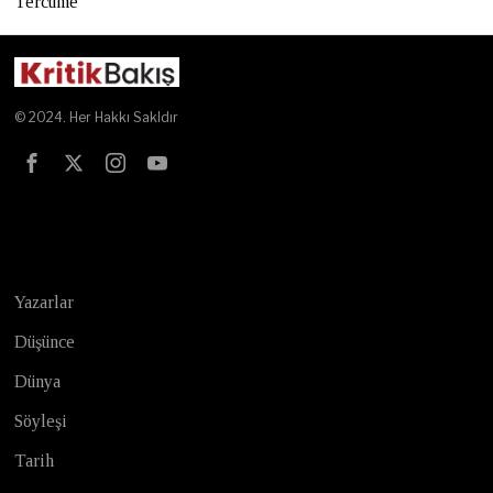
Tercüme
© 2024. Her Hakkı Sakldır
Test
Yazarlar
Düşünce
Dünya
Söyleşi
Tarih