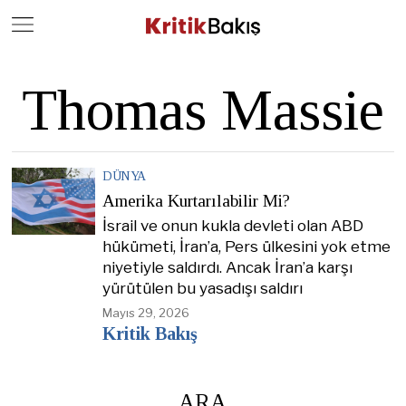
Close
Geç
Thomas Massie
DÜNYA
Amerika Kurtarılabilir Mi?
İsrail ve onun kukla devleti olan ABD
hükümeti, İran’a, Pers ülkesini yok etme
niyetiyle saldırdı. Ancak İran’a karşı
yürütülen bu yasadışı saldırı
Mayıs 29, 2026
Kritik Bakış
ARA