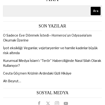
Ara
SON YAZILAR
O Sadece Eve Dönmek İstedi—Homeros’un Odysseia’sını
Okumak Üzerine
İyot eksikliği: Veganlar, vejetaryenler ve hamile kadınlar büyük
risk altında
Kurumsal Medya İslam’ı “Terör” Haberciliğinde Nasıl Silah Olarak
Kullanıyor?
Ceuta Göçmen Krizinin Ardındaki Gizli Hikâye
Ah Beyrut…
SOSYAL MEDYA