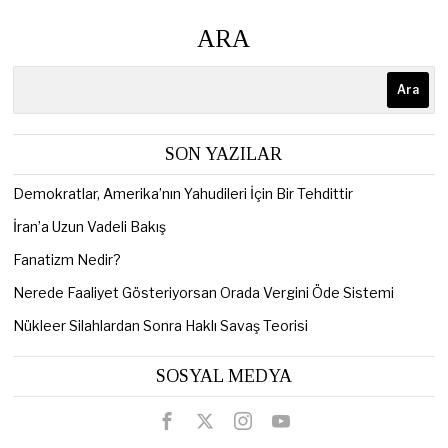
ARA
Ara
SON YAZILAR
Demokratlar, Amerika’nın Yahudileri İçin Bir Tehdittir
İran’a Uzun Vadeli Bakış
Fanatizm Nedir?
Nerede Faaliyet Gösteriyorsan Orada Vergini Öde Sistemi
Nükleer Silahlardan Sonra Haklı Savaş Teorisi
SOSYAL MEDYA