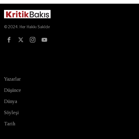
© 2024. Her Hakkı Sakldır
Test
Yazarlar
Düşünce
Dünya
Söyleşi
Tarih