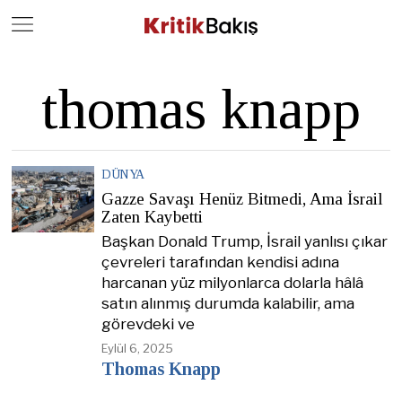
Close
Geç
thomas knapp
DÜNYA
Gazze Savaşı Henüz Bitmedi, Ama İsrail
Zaten Kaybetti
Başkan Donald Trump, İsrail yanlısı çıkar
çevreleri tarafından kendisi adına
harcanan yüz milyonlarca dolarla hâlâ
satın alınmış durumda kalabilir, ama
görevdeki ve
Eylül 6, 2025
Thomas Knapp