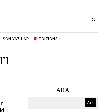
SON YAZILAR
EDITIONS
rı
ARA
ın
Ara
dir.