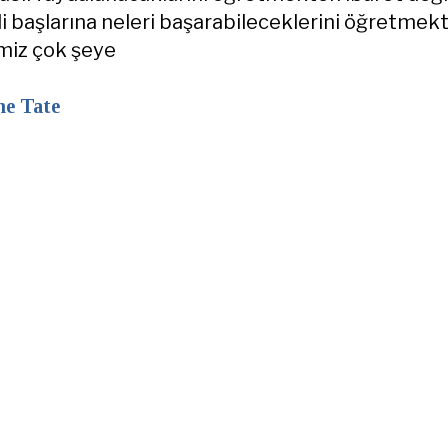
i başlarına neleri başarabileceklerini öğretmekti
miz çok şeye
e Tate