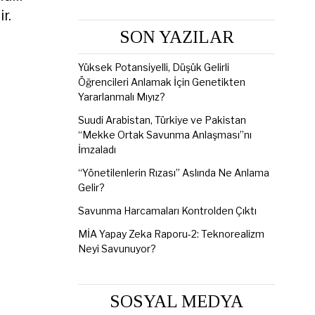
r.
SON YAZILAR
Yüksek Potansiyelli, Düşük Gelirli
Öğrencileri Anlamak İçin Genetikten
Yararlanmalı Mıyız?
Suudi Arabistan, Türkiye ve Pakistan
“Mekke Ortak Savunma Anlaşması”nı
İmzaladı
“Yönetilenlerin Rızası” Aslında Ne Anlama
Gelir?
Savunma Harcamaları Kontrolden Çıktı
MİA Yapay Zeka Raporu-2: Teknorealizm
Neyi Savunuyor?
SOSYAL MEDYA