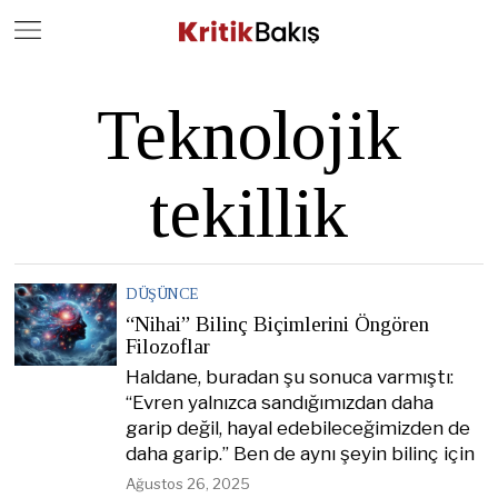
Close
Geç
Teknolojik
tekillik
DÜŞÜNCE
“Nihai” Bilinç Biçimlerini Öngören
Filozoflar
Haldane, buradan şu sonuca varmıştı:
“Evren yalnızca sandığımızdan daha
garip değil, hayal edebileceğimizden de
daha garip.” Ben de aynı şeyin bilinç için
Ağustos 26, 2025