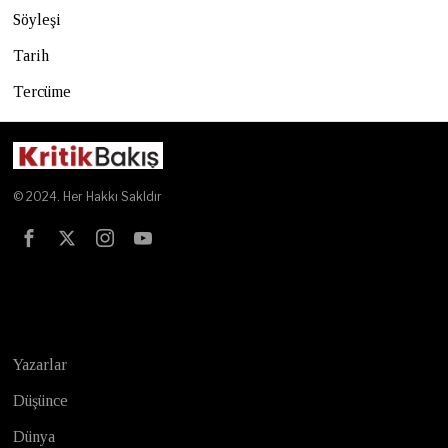
Söyleşi
Tarih
Tercüme
© 2024. Her Hakkı Sakldır
Test
Yazarlar
Düşünce
Dünya