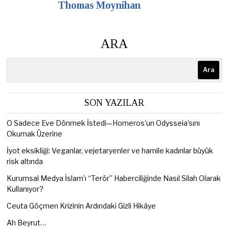
Thomas Moynihan
ARA
Ara
SON YAZILAR
O Sadece Eve Dönmek İstedi—Homeros’un Odysseia’sını
Okumak Üzerine
İyot eksikliği: Veganlar, vejetaryenler ve hamile kadınlar büyük
risk altında
Kurumsal Medya İslam’ı “Terör” Haberciliğinde Nasıl Silah Olarak
Kullanıyor?
Ceuta Göçmen Krizinin Ardındaki Gizli Hikâye
Ah Beyrut…